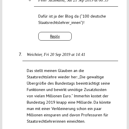
Peter Szczekalla
Sat 21 Sep 2019 at 08:53
Dafür ist ja der Blog da (“100 deutsche
Staatsrechtslehrer_innen”)!
Reply
Weichtier
Fri 20 Sep 2019 at 14:41
Das stellt meinen Glauben an die
Staatsrechtslehre wieder her: „Die gewaltige
Übergröße des Bundestags beeinträchtigt seine
Funktionen und bewirkt unnötige Zusatzkosten
von vielen Millionen Euro.“ Immerhin kostet der
Bundestag 2019 knapp eine Milliarde. Da könnte
man mit einer Verkleinerung schon ein paar
Millionen einsparen und davon Professuren für
Staatsrechtlehrerinnen eineichten.