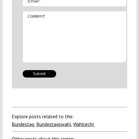
Comment
Explore posts related to this:
Bundestag
,
Bundestagswahl
,
Wahlrecht
Other posts about this region: