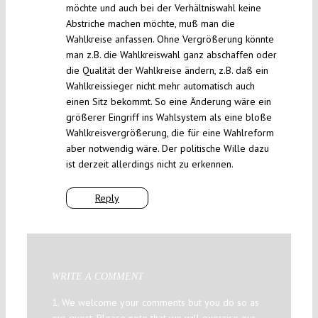
möchte und auch bei der Verhältniswahl keine
Abstriche machen möchte, muß man die
Wahlkreise anfassen. Ohne Vergrößerung könnte
man z.B. die Wahlkreiswahl ganz abschaffen oder
die Qualität der Wahlkreise ändern, z.B. daß ein
Wahlkreissieger nicht mehr automatisch auch
einen Sitz bekommt. So eine Änderung wäre ein
größerer Eingriff ins Wahlsystem als eine bloße
Wahlkreisvergrößerung, die für eine Wahlreform
aber notwendig wäre. Der politische Wille dazu
ist derzeit allerdings nicht zu erkennen.
Reply
WRITE A COMMENT
1. We welcome your comments but you do so as