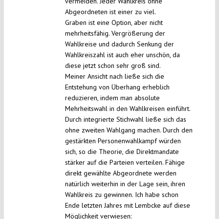
vermeiden. Jeder Wahlkreis ohne
Abgeordneten ist einer zu viel.
Graben ist eine Option, aber nicht
mehrheitsfähig. Vergrößerung der
Wahlkreise und dadurch Senkung der
Wahlkreiszahl ist auch eher unschön, da
diese jetzt schon sehr groß sind.
Meiner Ansicht nach ließe sich die
Entstehung von Überhang erheblich
reduzieren, indem man absolute
Mehrheitswahl in den Wahlkreisen einführt.
Durch integrierte Stichwahl ließe sich das
ohne zweiten Wahlgang machen. Durch den
gestärkten Personenwahlkampf würden
sich, so die Theorie, die Direktmandate
stärker auf die Parteien verteilen. Fähige
direkt gewählte Abgeordnete werden
natürlich weiterhin in der Lage sein, ihren
Wahlkreis zu gewinnen. Ich habe schon
Ende letzten Jahres mit Lembcke auf diese
Möglichkeit verwiesen: