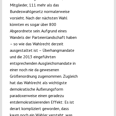
Mitglieder, 111 mehr als das
Submissions
Bundeswahlgesetz normalerweise
vorsieht. Nach der nächsten Wahl
Funding
könnten es sogar über 800
Abgeordnete sein. Aufgrund eines
Wandels der Parteienlandschaft haben
Projects
– so wie das Wahlrecht derzeit
ausgestaltet ist – Überhangmandate
und die 2013 eingeführten
entsprechenden Ausgleichsmandate in
einer noch nie da gewesenen
Größenordnung zugenommen. Zugleich
hat das Wahlrecht als wichtigste
demokratische Äußerungsform
paradoxerweise einen geradezu
entdemokratisierenden Effekt: Es ist
derart kompliziert geworden, dass
kaum noch ein Wähler versteht, was