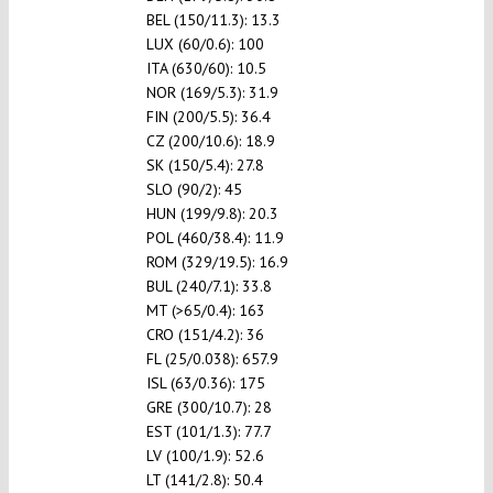
BEL (150/11.3): 13.3
LUX (60/0.6): 100
ITA (630/60): 10.5
NOR (169/5.3): 31.9
FIN (200/5.5): 36.4
CZ (200/10.6): 18.9
SK (150/5.4): 27.8
SLO (90/2): 45
HUN (199/9.8): 20.3
POL (460/38.4): 11.9
ROM (329/19.5): 16.9
BUL (240/7.1): 33.8
MT (>65/0.4): 163
CRO (151/4.2): 36
FL (25/0.038): 657.9
ISL (63/0.36): 175
GRE (300/10.7): 28
EST (101/1.3): 77.7
LV (100/1.9): 52.6
LT (141/2.8): 50.4