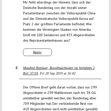
Mir fehlt allerdings der Hinweis, dass sich der
Deutsche Bundestag von der Anzahl seiner
Parlamentarier zwischen der Volksrepublik China
und der Demokratische Volksrepublik Korea auf
Platz 2 der größten Parlamente befindet. Wie
kommen die Vereinigten Staaten von Amerika
bloß mit 100 Senatoren und 435 Abgeordneten
des Repräsentantenhauses aus?
Reply
Manfred Hettlage, Bevollmächtigter im Verfahren 2
BvC 37/19
Fri 20 Sep 2019 at 16:02
Der Offene Brief geht daran vorbei, dass nur 299
Abgeordnete in 299 Wahlkreisen nach Art. 38 GG
unmittelbar gewählt werden, der Bundestag aber
709 Mitglieder hat. Der verbleibende Rest von
410 Abgeordneten wird nicht unmittelbar gewählt.