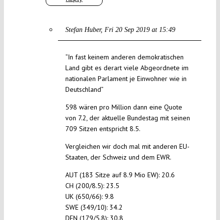
Stefan Huber
Fri 20 Sep 2019 at 15:49
“In fast keinem anderen demokratischen
Land gibt es derart viele Abgeordnete im
nationalen Parlament je Einwohner wie in
Deutschland”
598 wären pro Million dann eine Quote
von 7.2, der aktuelle Bundestag mit seinen
709 Sitzen entspricht 8.5.
Vergleichen wir doch mal mit anderen EU-
Staaten, der Schweiz und dem EWR.
AUT (183 Sitze auf 8.9 Mio EW): 20.6
CH (200/8.5): 23.5
UK (650/66): 9.8
SWE (349/10): 34.2
DEN (179/5.8): 30.8