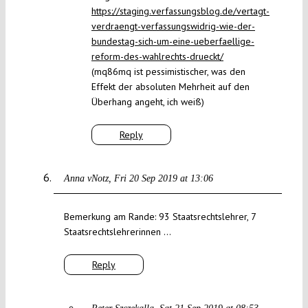
https://staging.verfassungsblog.de/vertagt-
verdraengt-verfassungswidrig-wie-der-
bundestag-sich-um-eine-ueberfaellige-
reform-des-wahlrechts-drueckt/
(mq86mq ist pessimistischer, was den
Effekt der absoluten Mehrheit auf den
Überhang angeht, ich weiß)
Reply
Anna vNotz
Fri 20 Sep 2019 at 13:06
Bemerkung am Rande: 93 Staatsrechtslehrer, 7
Staatsrechtslehrerinnen …
Reply