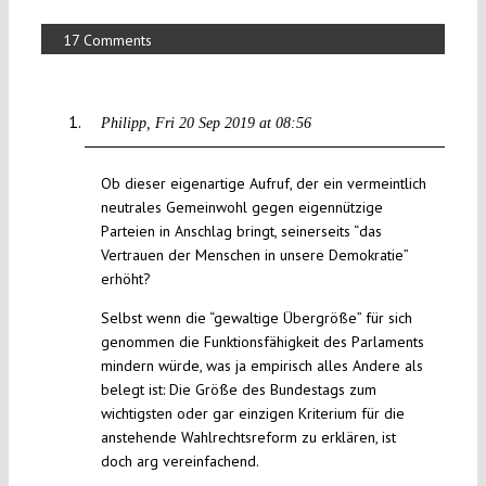
17 Comments
Philipp
Fri 20 Sep 2019 at 08:56
Ob dieser eigenartige Aufruf, der ein vermeintlich
neutrales Gemeinwohl gegen eigennützige
Parteien in Anschlag bringt, seinerseits “das
Vertrauen der Menschen in unsere Demokratie”
erhöht?
Selbst wenn die “gewaltige Übergröße” für sich
genommen die Funktionsfähigkeit des Parlaments
mindern würde, was ja empirisch alles Andere als
belegt ist: Die Größe des Bundestags zum
wichtigsten oder gar einzigen Kriterium für die
anstehende Wahlrechtsreform zu erklären, ist
doch arg vereinfachend.