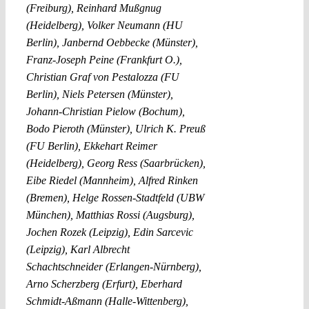
(Freiburg), Reinhard Mußgnug
(Heidelberg), Volker Neumann (HU
Berlin), Janbernd Oebbecke (Münster),
Franz-Joseph Peine (Frankfurt O.),
Christian Graf von Pestalozza (FU
Berlin), Niels Petersen (Münster),
Johann-Christian Pielow (Bochum),
Bodo Pieroth (Münster), Ulrich K. Preuß
(FU Berlin), Ekkehart Reimer
(Heidelberg), Georg Ress (Saarbrücken),
Eibe Riedel (Mannheim), Alfred Rinken
(Bremen), Helge Rossen-Stadtfeld (UBW
München), Matthias Rossi (Augsburg),
Jochen Rozek (Leipzig), Edin Sarcevic
(Leipzig), Karl Albrecht
Schachtschneider (Erlangen-Nürnberg),
Arno Scherzberg (Erfurt), Eberhard
Schmidt-Aßmann (Halle-Wittenberg),