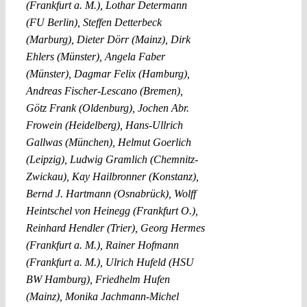
(Frankfurt a. M.), Lothar Determann
(FU Berlin), Steffen Detterbeck
(Marburg), Dieter Dörr (Mainz), Dirk
Ehlers (Münster), Angela Faber
(Münster), Dagmar Felix (Hamburg),
Andreas Fischer-Lescano (Bremen),
Götz Frank (Oldenburg), Jochen Abr.
Frowein (Heidelberg), Hans-Ullrich
Gallwas (München), Helmut Goerlich
(Leipzig), Ludwig Gramlich (Chemnitz-
Zwickau), Kay Hailbronner (Konstanz),
Bernd J. Hartmann (Osnabrück), Wolff
Heintschel von Heinegg (Frankfurt O.),
Reinhard Hendler (Trier), Georg Hermes
(Frankfurt a. M.), Rainer Hofmann
(Frankfurt a. M.), Ulrich Hufeld (HSU
BW Hamburg), Friedhelm Hufen
(Mainz), Monika Jachmann-Michel