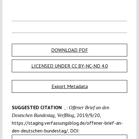
DOWNLOAD PDF
LICENSED UNDER CC BY-NC-ND 4.0
Export Metadata
SUGGESTED CITATION
, :
Offener Brief an den
2019/9/20,
Deutschen Bundestag, VerfBlog,
https://staging.verfassungsblog.de/offener-brief-an-
den-deutschen-bundestag/, DOI: