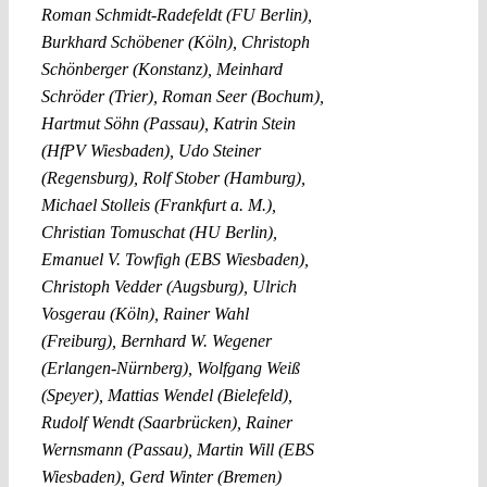
Roman Schmidt-Radefeldt (FU Berlin),
Burkhard Schöbener (Köln), Christoph
Schönberger (Konstanz), Meinhard
Schröder (Trier), Roman Seer (Bochum),
Hartmut Söhn (Passau), Katrin Stein
(HfPV Wiesbaden), Udo Steiner
(Regensburg), Rolf Stober (Hamburg),
Michael Stolleis (Frankfurt a. M.),
Christian Tomuschat (HU Berlin),
Emanuel V. Towfigh (EBS Wiesbaden),
Christoph Vedder (Augsburg), Ulrich
Vosgerau (Köln), Rainer Wahl
(Freiburg), Bernhard W. Wegener
(Erlangen-Nürnberg), Wolfgang Weiß
(Speyer), Mattias Wendel (Bielefeld),
Rudolf Wendt (Saarbrücken), Rainer
Wernsmann (Passau), Martin Will (EBS
Wiesbaden), Gerd Winter (Bremen)