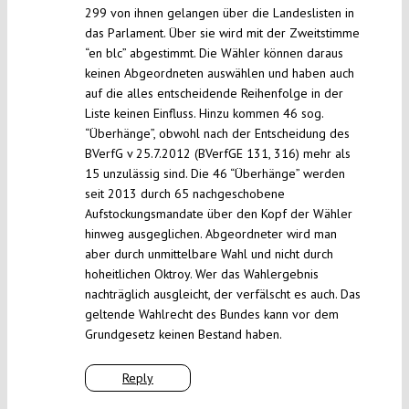
299 von ihnen gelangen über die Landeslisten in
das Parlament. Über sie wird mit der Zweitstimme
“en blc” abgestimmt. Die Wähler können daraus
keinen Abgeordneten auswählen und haben auch
auf die alles entscheidende Reihenfolge in der
Liste keinen Einfluss. Hinzu kommen 46 sog.
“Überhänge”, obwohl nach der Entscheidung des
BVerfG v 25.7.2012 (BVerfGE 131, 316) mehr als
15 unzulässig sind. Die 46 “Überhänge” werden
seit 2013 durch 65 nachgeschobene
Aufstockungsmandate über den Kopf der Wähler
hinweg ausgeglichen. Abgeordneter wird man
aber durch unmittelbare Wahl und nicht durch
hoheitlichen Oktroy. Wer das Wahlergebnis
nachträglich ausgleicht, der verfälscht es auch. Das
geltende Wahlrecht des Bundes kann vor dem
Grundgesetz keinen Bestand haben.
Reply