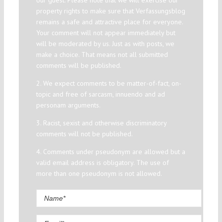
our guest. Please note that we will exercise our
property rights to make sure that Verfassungsblog
remains a safe and attractive place for everyone.
Your comment will not appear immediately but
will be moderated by us. Just as with posts, we
make a choice. That means not all submitted
comments will be published.
2. We expect comments to be matter-of-fact, on-
topic and free of sarcasm, innuendo and ad
personam arguments.
3. Racist, sexist and otherwise discriminatory
comments will not be published.
4. Comments under pseudonym are allowed but a
valid email address is obligatory. The use of
more than one pseudonym is not allowed.