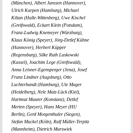
(München), Albert Janssen (Hannover),
Ulrich Karpen (Hamburg), Michael
Kilian (Halle-Wittenberg), Uwe Kischel
(Greifswald), Eckart Klein (Potsdam),
Franz-Ludwig Knemeyer (Würzburg),
Klaus König (Speyer), Jörg-Detlef Kühne
(Hannover), Herbert Küpper
(Regensburg), Silke Ruth Laskowski
(Kassel), Joachim Lege (Greifswald),
Anna Leisner-Egensperger (Jena), Josef
Franz Lindner (Augsburg), Otto
Luchterhandt (Hamburg), Ute Mager
(Heidelberg), Nele Matz-Lück (Kiel),
Hartmut Maurer (Konstanz), Detlef
Merten (Speyer), Hans Meyer (HU
Berlin), Gerd Morgenthaler (Siegen),
Stefan Muckel (Köln), Ralf Müller-Terpitz
(Mannheim), Dietrich Murswiek