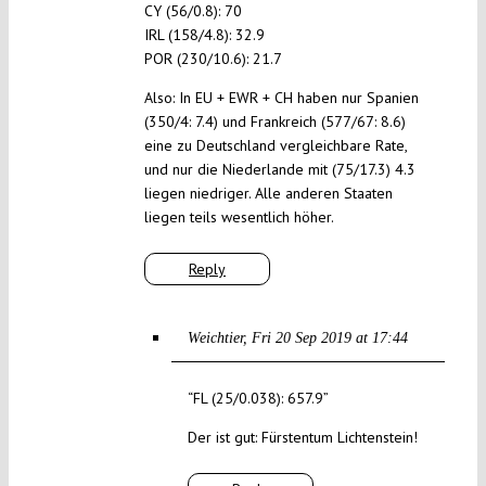
CY (56/0.8): 70
IRL (158/4.8): 32.9
POR (230/10.6): 21.7
Also: In EU + EWR + CH haben nur Spanien
(350/4: 7.4) und Frankreich (577/67: 8.6)
eine zu Deutschland vergleichbare Rate,
und nur die Niederlande mit (75/17.3) 4.3
liegen niedriger. Alle anderen Staaten
liegen teils wesentlich höher.
Reply
Weichtier
Fri 20 Sep 2019 at 17:44
“FL (25/0.038): 657.9”
Der ist gut: Fürstentum Lichtenstein!