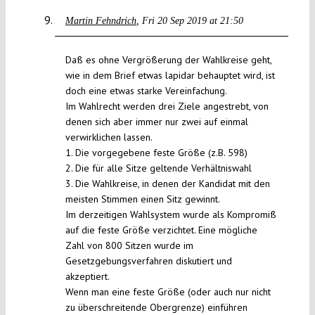
Martin Fehndrich
Fri 20 Sep 2019 at 21:50
Daß es ohne Vergrößerung der Wahlkreise geht,
wie in dem Brief etwas lapidar behauptet wird, ist
doch eine etwas starke Vereinfachung.
Im Wahlrecht werden drei Ziele angestrebt, von
denen sich aber immer nur zwei auf einmal
verwirklichen lassen.
1. Die vorgegebene feste Größe (z.B. 598)
2. Die für alle Sitze geltende Verhältniswahl
3. Die Wahlkreise, in denen der Kandidat mit den
meisten Stimmen einen Sitz gewinnt.
Im derzeitigen Wahlsystem wurde als Kompromiß
auf die feste Größe verzichtet. Eine mögliche
Zahl von 800 Sitzen wurde im
Gesetzgebungsverfahren diskutiert und
akzeptiert.
Wenn man eine feste Größe (oder auch nur nicht
zu überschreitende Obergrenze) einführen