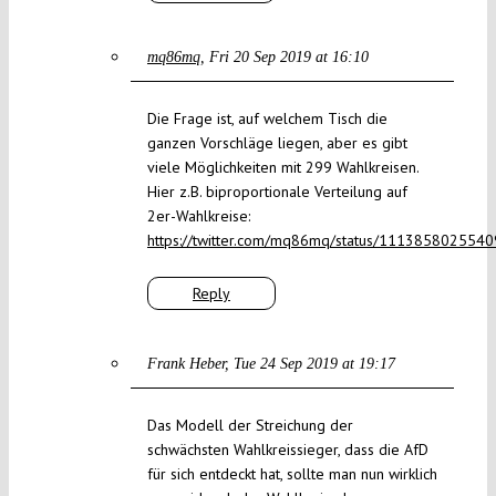
mq86mq
Fri 20 Sep 2019 at 16:10
Die Frage ist, auf welchem Tisch die
ganzen Vorschläge liegen, aber es gibt
viele Möglichkeiten mit 299 Wahlkreisen.
Hier z.B. biproportionale Verteilung auf
2er-Wahlkreise:
https://twitter.com/mq86mq/status/111385802554
Reply
Frank Heber
Tue 24 Sep 2019 at 19:17
Das Modell der Streichung der
schwächsten Wahlkreissieger, dass die AfD
für sich entdeckt hat, sollte man nun wirklich