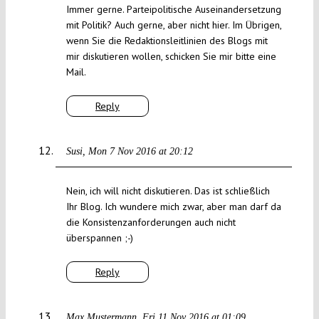
Immer gerne. Parteipolitische Auseinandersetzung
mit Politik? Auch gerne, aber nicht hier. Im Übrigen,
wenn Sie die Redaktionsleitlinien des Blogs mit
mir diskutieren wollen, schicken Sie mir bitte eine
Mail.
Reply
Susi
Mon 7 Nov 2016 at 20:12
Nein, ich will nicht diskutieren. Das ist schließlich
Ihr Blog. Ich wundere mich zwar, aber man darf da
die Konsistenzanforderungen auch nicht
überspannen ;-)
Reply
Max Mustermann
Fri 11 Nov 2016 at 01:09