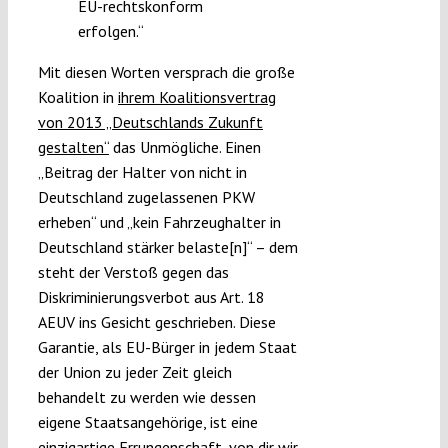
EU-rechtskonform
erfolgen.“
Mit diesen Worten versprach die große
Koalition in
ihrem Koalitionsvertrag
von 2013 „Deutschlands Zukunft
gestalten“
das Unmögliche. Einen
„Beitrag der Halter von nicht in
Deutschland zugelassenen PKW
erheben“ und „kein Fahrzeughalter in
Deutschland stärker belaste[n]“ – dem
steht der Verstoß gegen das
Diskriminierungsverbot aus Art. 18
AEUV ins Gesicht geschrieben. Diese
Garantie, als EU-Bürger in jedem Staat
der Union zu jeder Zeit gleich
behandelt zu werden wie dessen
eigene Staatsangehörige, ist eine
einzigartige Errungenschaft, von dir wir