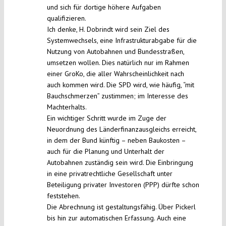
und sich für dortige höhere Aufgaben
qualifizieren.
Ich denke, H. Dobrindt wird sein Ziel des
Systemwechsels, eine Infrastrukturabgabe für die
Nutzung von Autobahnen und Bundesstraßen,
umsetzen wollen. Dies natürlich nur im Rahmen
einer GroKo, die aller Wahrscheinlichkeit nach
auch kommen wird. Die SPD wird, wie häufig, “mit
Bauchschmerzen” zustimmen; im Interesse des
Machterhalts.
Ein wichtiger Schritt wurde im Zuge der
Neuordnung des Länderfinanzausgleichs erreicht,
in dem der Bund künftig – neben Baukosten –
auch für die Planung und Unterhalt der
Autobahnen zuständig sein wird. Die Einbringung
in eine privatrechtliche Gesellschaft unter
Beteiligung privater Investoren (PPP) dürfte schon
feststehen.
Die Abrechnung ist gestaltungsfähig. Über Pickerl
bis hin zur automatischen Erfassung. Auch eine