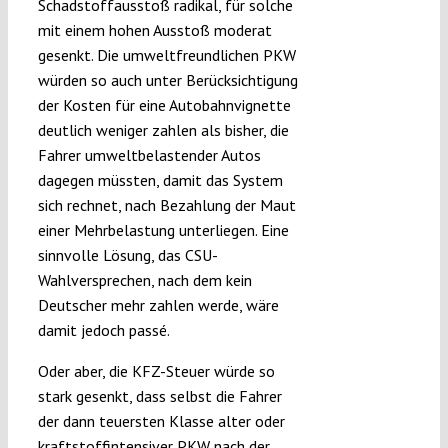
Schadstoffausstoß radikal, für solche
mit einem hohen Ausstoß moderat
gesenkt. Die umweltfreundlichen PKW
würden so auch unter Berücksichtigung
der Kosten für eine Autobahnvignette
deutlich weniger zahlen als bisher, die
Fahrer umweltbelastender Autos
dagegen müssten, damit das System
sich rechnet, nach Bezahlung der Maut
einer Mehrbelastung unterliegen. Eine
sinnvolle Lösung, das CSU-
Wahlversprechen, nach dem kein
Deutscher mehr zahlen werde, wäre
damit jedoch passé.
Oder aber, die KFZ-Steuer würde so
stark gesenkt, dass selbst die Fahrer
der dann teuersten Klasse alter oder
kraftstoffintensiver PKW nach der