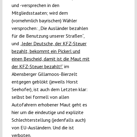
und -versprechen in den
Mitgliedsstaaten; wird dem
(vornehmlich bayrischen) Wähler
versprochen: „Die Ausländer bezahlen
für die Benutzung unserer Straßen“,
und
„Jeder Deutsche, der KFZ-Steuer
bezahlt, bekommt ein Pickerl und
einen Bescheid, damit ist die Maut mit
der KFZ-Steuer bezahlt!“
im
Abensberger Gillamoos-Bierzelt
entgegen geblökt (jeweils Horst
Seehofer), ist auch dem Letzten klar:
selbst bei formell von allen
Autofahrern erhobener Maut geht es
hier um die eindeutige und explizite
Schlechterstellung (jedenfalls auch)
von EU-Ausländern. Und die ist
verboten.