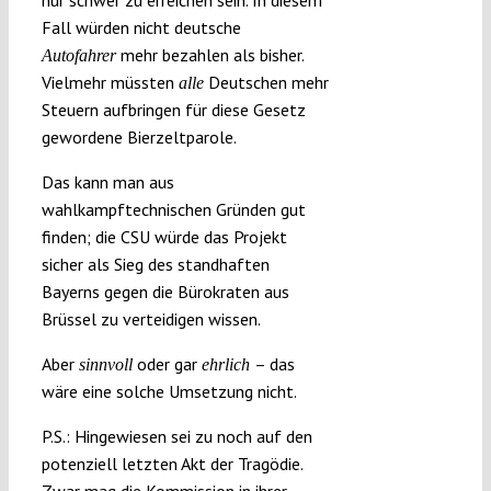
nur schwer zu erreichen sein. In diesem
Fall würden nicht deutsche
mehr bezahlen als bisher.
Autofahrer
Vielmehr müssten
Deutschen mehr
alle
Steuern aufbringen für diese Gesetz
gewordene Bierzeltparole.
Das kann man aus
wahlkampftechnischen Gründen gut
finden; die CSU würde das Projekt
sicher als Sieg des standhaften
Bayerns gegen die Bürokraten aus
Brüssel zu verteidigen wissen.
Aber
oder gar
– das
sinnvoll
ehrlich
wäre eine solche Umsetzung nicht.
P.S.: Hingewiesen sei zu noch auf den
potenziell letzten Akt der Tragödie.