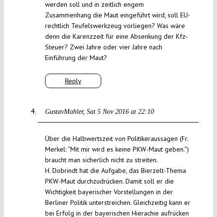
werden soll und in zeitlich engem
Zusammenhang die Maut eingeführt wird, soll EU-
rechtlich Teufelswerkzeug vorliegen? Was wäre
denn die Karenzzeit für eine Absenkung der Kfz-
Steuer? Zwei Jahre oder vier Jahre nach
Einführung der Maut?
Reply
GustavMahler
Sat 5 Nov 2016 at 22:10
Über die Halbwertszeit von Politikeraussagen (Fr.
Merkel: “Mit mir wird es keine PKW-Maut geben.”)
braucht man sicherlich nicht zu streiten.
H. Dobrindt hat die Aufgabe, das Bierzelt-Thema
PKW-Maut durchzudrücken. Damit soll er die
Wichtigkeit bayerischer Vorstellungen in der
Berliner Politik unterstreichen. Gleichzeitig kann er
bei Erfolg in der bayerischen Hierachie aufrücken