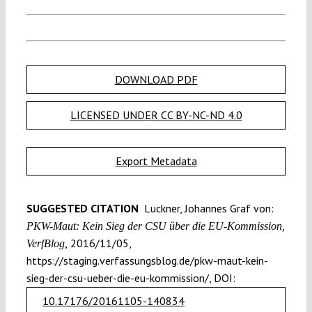
DOWNLOAD PDF
LICENSED UNDER CC BY-NC-ND 4.0
Export Metadata
SUGGESTED CITATION
Luckner, Johannes Graf von:
PKW-Maut: Kein Sieg der CSU über die EU-Kommission,
2016/11/05,
VerfBlog,
https://staging.verfassungsblog.de/pkw-maut-kein-
sieg-der-csu-ueber-die-eu-kommission/, DOI:
10.17176/20161105-140834