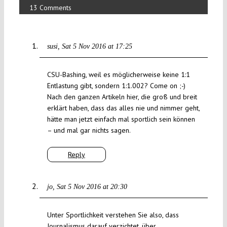
13 Comments
susi
Sat 5 Nov 2016 at 17:25
CSU-Bashing, weil es möglicherweise keine 1:1
Entlastung gibt, sondern 1:1.002? Come on ;-)
Nach den ganzen Artikeln hier, die groß und breit
erklärt haben, dass das alles nie und nimmer geht,
hätte man jetzt einfach mal sportlich sein können
– und mal gar nichts sagen.
Reply
jo
Sat 5 Nov 2016 at 20:30
Unter Sportlichkeit verstehen Sie also, dass
Journalismus darauf verzichtet, über