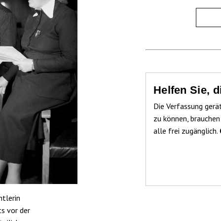
Helfen Sie, 
Die Verfassung gerä
zu können, brauchen
alle frei zugänglich.
tlerin
ts vor der