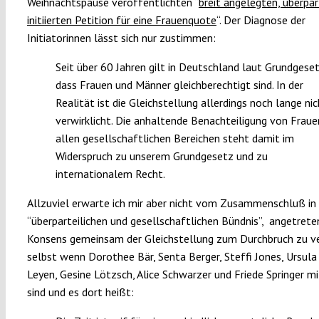
Weihnachtspause veröffentlichten “
breit angelegten, überpar
initiierten Petition für eine Frauenquote
“. Der Diagnose der
Initiatorinnen lässt sich nur zustimmen:
Seit über 60 Jahren gilt in Deutschland laut Grundgeset
dass Frauen und Männer gleichberechtigt sind. In der
Realität ist die Gleichstellung allerdings noch lange nic
verwirklicht. Die anhaltende Benachteiligung von Fraue
allen gesellschaftlichen Bereichen steht damit im
Widerspruch zu unserem Grundgesetz und zu
internationalem Recht.
Allzuviel erwarte ich mir aber nicht vom Zusammenschluß in
“überparteilichen und gesellschaftlichen Bündnis”, angetrete
Konsens gemeinsam der Gleichstellung zum Durchbruch zu ve
selbst wenn Dorothee Bär, Senta Berger, Steffi Jones, Ursula
Leyen, Gesine Lötzsch, Alice Schwarzer und Friede Springer m
sind und es dort heißt: