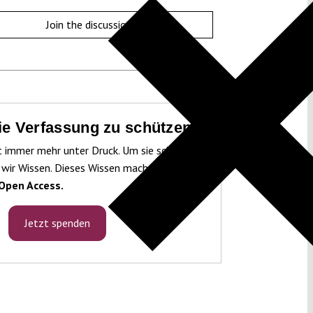
Join the discussion
die Verfassung zu schützen!
t immer mehr unter Druck. Um sie schützen
 wir Wissen. Dieses Wissen machen wir für
Open Access.
Jetzt spenden