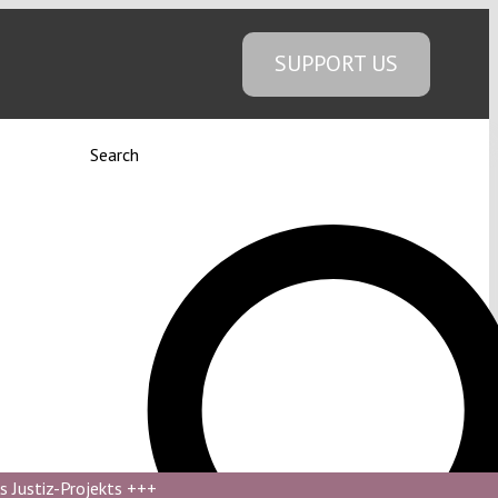
SUPPORT US
Search
s Justiz-Projekts
+++