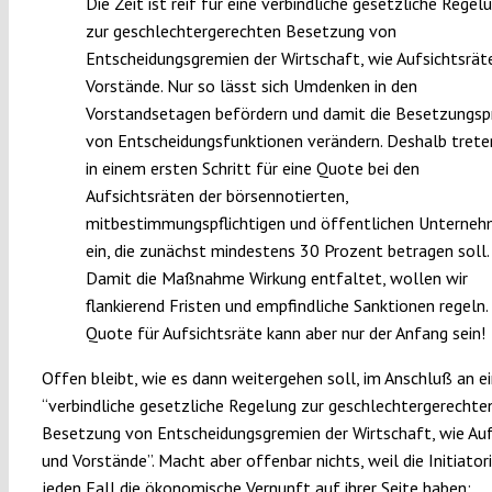
Die Zeit ist reif für eine verbindliche gesetzliche Regel
zur geschlechtergerechten Besetzung von
Entscheidungsgremien der Wirtschaft, wie Aufsichtsrät
Vorstände. Nur so lässt sich Umdenken in den
Vorstandsetagen befördern und damit die Besetzungsp
von Entscheidungsfunktionen verändern. Deshalb trete
in einem ersten Schritt für eine Quote bei den
Aufsichtsräten der börsennotierten,
mitbestimmungspflichtigen und öffentlichen Unterne
ein, die zunächst mindestens 30 Prozent betragen soll.
Damit die Maßnahme Wirkung entfaltet, wollen wir
flankierend Fristen und empfindliche Sanktionen regeln.
Quote für Aufsichtsräte kann aber nur der Anfang sein!
Offen bleibt, wie es dann weitergehen soll, im Anschluß an e
“verbindliche gesetzliche Regelung zur geschlechtergerechte
Besetzung von Entscheidungsgremien der Wirtschaft, wie Auf
und Vorstände”. Macht aber offenbar nichts, weil die Initiator
jeden Fall die ökonomische Vernunft auf ihrer Seite haben: