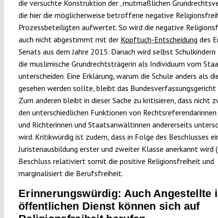
die versuchte Konstruktion der „mutmaßlichen Grundrechtsve
die hier die möglicherweise betroffene negative Religionsfrei
Prozessbeteiligten aufwertet. So wird die negative Religionsf
auch nicht abgestimmt mit der
Kopftuch-Entscheidung
des E
Senats aus dem Jahre 2015. Danach wird selbst Schulkindern 
die muslimische Grundrechtsträgerin als Individuum vom Sta
unterscheiden. Eine Erklärung, warum die Schule anders als die
gesehen werden sollte, bleibt das Bundesverfassungsgericht 
Zum anderen bleibt in dieser Sache zu kritisieren, dass nicht 
den unterschiedlichen Funktionen von Rechtsreferendarinnen 
und Richterinnen und Staatsanwältinnen andererseits unters
wird. Kritikwürdig ist zudem, dass in Folge des Beschlusses ei
Juristenausbildung erster und zweiter Klasse anerkannt wird (2
Beschluss relativiert somit die positive Religionsfreiheit und
marginalisiert die Berufsfreiheit.
Erinnerungswürdig: Auch Angestellte 
öffentlichen Dienst können sich auf