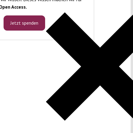
Open Access.
Jetzt spenden