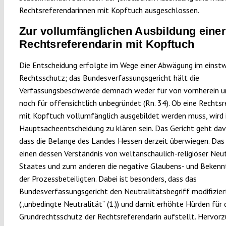
Rechtsreferendarinnen mit Kopftuch ausgeschlossen.
Zur vollumfänglichen Ausbildung eine
Rechtsreferendarin mit Kopftuch
Die Entscheidung erfolgte im Wege einer Abwägung im einstw
Rechtsschutz; das Bundesverfassungsgericht hält die
Verfassungsbeschwerde demnach weder für von vornherein un
noch für offensichtlich unbegründet (Rn. 34). Ob eine Rechtsr
mit Kopftuch vollumfänglich ausgebildet werden muss, wird 
Hauptsacheentscheidung zu klären sein. Das Gericht geht dav
dass die Belange des Landes Hessen derzeit überwiegen. Das
einen dessen Verständnis von weltanschaulich-religiöser Neut
Staates und zum anderen die negative Glaubens- und Bekennt
der Prozessbeteiligten. Dabei ist besonders, dass das
Bundesverfassungsgericht den Neutralitätsbegriff modifizier
(„unbedingte Neutralität“ (1.)) und damit erhöhte Hürden für 
Grundrechtsschutz der Rechtsreferendarin aufstellt. Hervorz