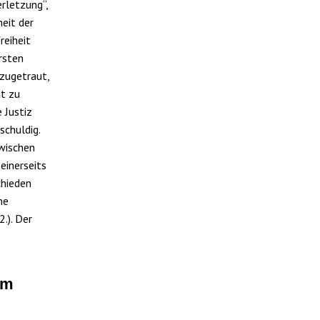
rletzung“,
heit der
reiheit
rsten
zugetraut,
at zu
 Justiz
schuldig.
zwischen
einerseits
chieden
ne
.). Der
im