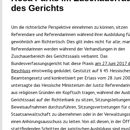
des Gerichts
Um die richterliche Perspektive einnehmen zu können, sitzen
Referendare und Referendarinnen während ihrer Ausbildung fü
gewöhnlich am Richtertisch. Dies gilt indes nicht für alle; ma
Referendarinnen werden während der Verhandlungen in den
Zuschauerbereich des Gerichtssaals verbannt. Das
Bundesverfassungsgericht hat diese Praxis
am 27. Juni 2017 
Beschluss
einstweilig geduldet. Gestützt auf § 45 Hessische
Beamtengesetz und konkretisiert per Erlass vom 28. Juni 20
untersagte das Hessische Ministerium der Justiz Referendarin
aus religiösen Gründen ein Kopftuch tragen, während der Aus
Gerichtssaal auf der Richterbank zu sitzen, Sitzungsleitunge
Beweisaufnahmen durchzuführen, Sitzungsvertretungen für d
Staatsanwaltschaft zu übernehmen oder in der Verwaltungs
einen Anhörungsausschuss zu leiten. Von all diesen, in der Öff
stattfindenden Schritten der juristischen Ausbildung sind mus