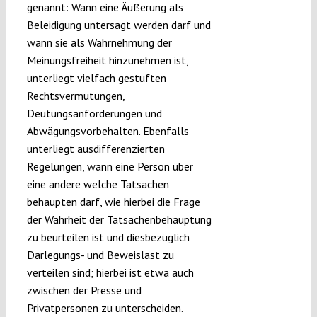
genannt: Wann eine Äußerung als
Beleidigung untersagt werden darf und
wann sie als Wahrnehmung der
Meinungsfreiheit hinzunehmen ist,
unterliegt vielfach gestuften
Rechtsvermutungen,
Deutungsanforderungen und
Abwägungsvorbehalten. Ebenfalls
unterliegt ausdifferenzierten
Regelungen, wann eine Person über
eine andere welche Tatsachen
behaupten darf, wie hierbei die Frage
der Wahrheit der Tatsachenbehauptung
zu beurteilen ist und diesbezüglich
Darlegungs- und Beweislast zu
verteilen sind; hierbei ist etwa auch
zwischen der Presse und
Privatpersonen zu unterscheiden.