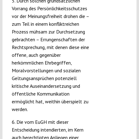
5. Durch solchen grundsätzlichen
Vorrang des Persönlichkeitsschutzes
vor der Meinungsfreiheit drohen die –
zum Teil in einem konfliktreichen
Prozess mühsam zur Durchsetzung
gebrachten – Errungenschaften der
Rechtsprechung, mit denen diese eine
offene, auch gegenüber
herkömmlichen Ehrbegriffen,
Moralvorstellungen und sozialen
Geltungsansprüchen potenziell
kritische Auseinandersetzung und
öffentliche Kommunikation
ermöglicht hat, weithin überspielt zu
werden.
6. Die vom EuGH mit dieser
Entscheidung intendierten, im Kern
auch berechtigten Anliegen einer