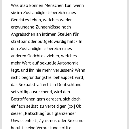
Was also können Menschen tun, wenn
sie im Zuständigkeitsbereich eines
Gerichtes leben, welches weder
erzwungene Zungenküsse noch
Angrabschen an intimen Stellen für
strafbar oder bußgeldwürdig hält? In
den Zuständigkeitsbereich eines
anderen Gerichtes ziehen, welches
mehr Wert auf sexuelle Autonomie
legt, und ihn nie mehr verlassen? Wenn
nicht begründungsfrei behauptet wird,
das Sexualstrafrecht in Deutschland
sei völlig ausreichend, wird den
Betroffenen gern geraten, sich doch
einfach selbst zu verteidigen.
[xx]
Ob
dieser „Ratschlag“ auf glänzender
Unwissenheit, Zynismus oder Sexismus
beruht, seine Verbreitung sollte