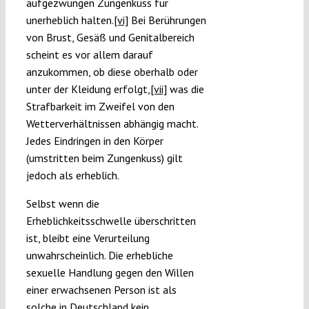
aufgezwungen Zungenkuss für
unerheblich halten.
[vi]
Bei Berührungen
von Brust, Gesäß und Genitalbereich
scheint es vor allem darauf
anzukommen, ob diese oberhalb oder
unter der Kleidung erfolgt,
[vii]
was die
Strafbarkeit im Zweifel von den
Wetterverhältnissen abhängig macht.
Jedes Eindringen in den Körper
(umstritten beim Zungenkuss) gilt
jedoch als erheblich.
Selbst wenn die
Erheblichkeitsschwelle überschritten
ist, bleibt eine Verurteilung
unwahrscheinlich. Die erhebliche
sexuelle Handlung gegen den Willen
einer erwachsenen Person ist als
solche in Deutschland kein