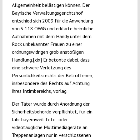
Allgemeinheit belästigen können. Der
Bayrische Verwaltungsgerichtshof
entschied sich 2009 für die Anwendung
von § 118 OWiG und erklärte heimliche
Aufnahmen mit dem Handy unter dem
Rock unbekannter Frauen zu einer
ordnungswidrigen grob anstößigen
Handlung.
[xix]
Er betonte dabei, dass
eine schwere Verletzung des
Persönlichkeitsrechts der Betroffenen,
insbesondere des Rechts auf Achtung
ihres Intimbereichs, vorlag.
Der Täter wurde durch Anordnung der
Sicherheitsbehörde verpflichtet, für ein
Jahr bayernweit foto- oder
videotaugliche Multimediageräte an
Treppenanlagen nur in verschlossenen