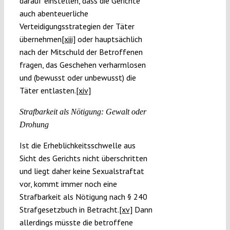
darauf einstellen, dass die Gerichte
auch abenteuerliche
Verteidigungsstrategien der Täter
übernehmen
[xiii]
oder hauptsächlich
nach der Mitschuld der Betroffenen
fragen, das Geschehen verharmlosen
und (bewusst oder unbewusst) die
Täter entlasten.
[xiv]
Strafbarkeit als Nötigung: Gewalt oder
Drohung
Ist die Erheblichkeitsschwelle aus
Sicht des Gerichts nicht überschritten
und liegt daher keine Sexualstraftat
vor, kommt immer noch eine
Strafbarkeit als Nötigung nach § 240
Strafgesetzbuch in Betracht.
[xv]
Dann
allerdings müsste die betroffene