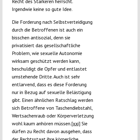
Recht des Stärkeren herrscht.
Irgendwie keine so gute Idee.
Die Forderung nach Selbstverteidigung
durch die Betroffenen ist auch ein
bisschen antisozial, denn sie
privatisiert das gesellschaftliche
Problem, wie sexuelle Autonomie
wirksam geschützt werden kann,
beschuldigt die Opfer und entlastet
umstehende Dritte. Auch ist sehr
entlarvend, dass es diese Forderung
nur in Bezug auf sexuelle Belästigung
gibt. Einen ähnlichen Ratschlag werden
sich Betroffene von Taschendiebstahl,
Wertsachenraub oder Körperverletzung
wohl kaum anhören müssen.
[xxi]
Sie
dürfen zu Recht davon ausgehen, dass
der Rechtsstaat ihre körperliche