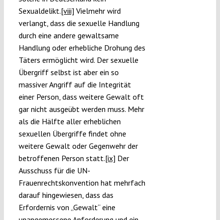
Sexualdelikt.
[viii]
Vielmehr wird
verlangt, dass die sexuelle Handlung
durch eine andere gewaltsame
Handlung oder erhebliche Drohung des
Täters ermöglicht wird. Der sexuelle
Übergriff selbst ist aber ein so
massiver Angriff auf die Integrität
einer Person, dass weitere Gewalt oft
gar nicht ausgeübt werden muss. Mehr
als die Hälfte aller erheblichen
sexuellen Übergriffe findet ohne
weitere Gewalt oder Gegenwehr der
betroffenen Person statt.
[ix]
Der
Ausschuss für die UN-
Frauenrechtskonvention hat mehrfach
darauf hingewiesen, dass das
Erfordernis von „Gewalt“ eine
unangemessene Anforderung und ein