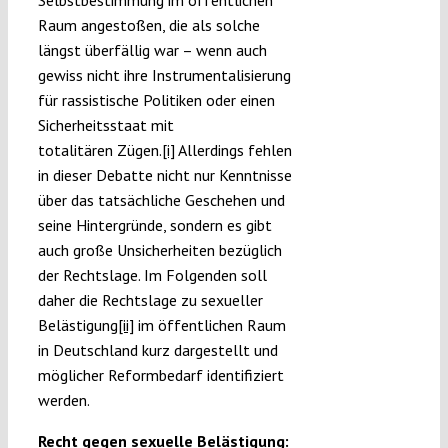
Selbstbestimmung im öffentlichen
Raum angestoßen, die als solche
längst überfällig war – wenn auch
gewiss nicht ihre Instrumentalisierung
für rassistische Politiken oder einen
Sicherheitsstaat mit
totalitären Zügen.
[i]
Allerdings fehlen
in dieser Debatte nicht nur Kenntnisse
über das tatsächliche Geschehen und
seine Hintergründe, sondern es gibt
auch große Unsicherheiten bezüglich
der Rechtslage. Im Folgenden soll
daher die Rechtslage zu sexueller
Belästigung
[ii]
im öffentlichen Raum
in Deutschland kurz dargestellt und
möglicher Reformbedarf identifiziert
werden.
Recht gegen sexuelle Belästigung: