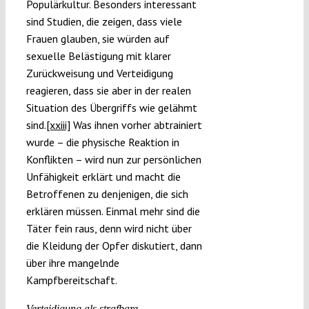
Populärkultur. Besonders interessant
sind Studien, die zeigen, dass viele
Frauen glauben, sie würden auf
sexuelle Belästigung mit klarer
Zurückweisung und Verteidigung
reagieren, dass sie aber in der realen
Situation des Übergriffs wie gelähmt
sind.
[xxiii]
Was ihnen vorher abtrainiert
wurde – die physische Reaktion in
Konflikten – wird nun zur persönlichen
Unfähigkeit erklärt und macht die
Betroffenen zu denjenigen, die sich
erklären müssen. Einmal mehr sind die
Täter fein raus, denn wird nicht über
die Kleidung der Opfer diskutiert, dann
über ihre mangelnde
Kampfbereitschaft.
Verteidigung als strafbare