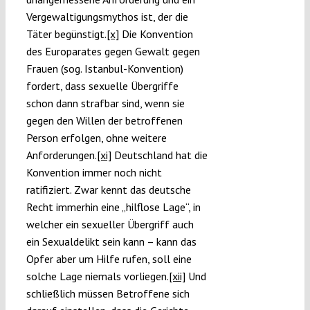
Vergewaltigungsmythos ist, der die
Täter begünstigt.
[x]
Die Konvention
des Europarates gegen Gewalt gegen
Frauen (sog. Istanbul-Konvention)
fordert, dass sexuelle Übergriffe
schon dann strafbar sind, wenn sie
gegen den Willen der betroffenen
Person erfolgen, ohne weitere
Anforderungen.
[xi]
Deutschland hat die
Konvention immer noch nicht
ratifiziert. Zwar kennt das deutsche
Recht immerhin eine „hilflose Lage“, in
welcher ein sexueller Übergriff auch
ein Sexualdelikt sein kann – kann das
Opfer aber um Hilfe rufen, soll eine
solche Lage niemals vorliegen.
[xii]
Und
schließlich müssen Betroffene sich