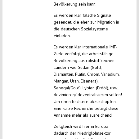
Bevölkerung sein kann:
Es werden klar falsche Signale
gesendet, die eher zur Migration in
die deutschen Sozialsysteme
einladen.
Es werden klar internationale IMF-
Ziele verfolgt, die arbeitsfähige
Bevölkerung aus rohstoffreichen
Ländern wie Sudan (Gold,
Diamanten, Platin, Chrom, Vanadium,
Mangan, Uran, Eisenerz),
Senegal(Gold), Lybien (Erdöl), usw….
dezimieren/ dezentralisieren sollen!
Um eben leichtere abzuschöpfen.
Eine kurze Recherche belegt diese
Annahme mehr als ausreichend.
Zeitgleich wird hier in Europa
dadurch der Niedriglohnsektor