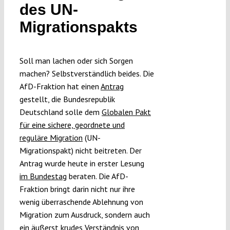
des UN-
Migrationspakts
Funding
Soll man lachen oder sich Sorgen
Projects
machen? Selbstverständlich beides. Die
AfD-Fraktion hat einen
Antrag
gestellt, die Bundesrepublik
Deutschland solle dem
Globalen Pakt
für eine sichere, geordnete und
reguläre Migration
(UN-
Migrationspakt) nicht beitreten. Der
Antrag wurde heute in erster Lesung
im Bundestag
beraten. Die AfD-
Fraktion bringt darin nicht nur ihre
wenig überraschende Ablehnung von
Migration zum Ausdruck, sondern auch
ein äußerst krudes Verständnis von