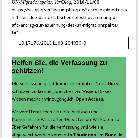
2018/11/08,
UN-Migrationspakts, VerfBlog,
https://staging.verfassungsblog.de/taschenspielertricks-
mit-der-idee-demokratischer-selbstbestimmung-der-
afd-antrag-zur-ablehnung-des-un-migrationspakts/,
DOI:
10.17176/20181108-204939-0
.
Helfen Sie, die Verfassung zu
schützen!
Die Verfassung gerät immer mehr unter Druck. Um sie
schützen zu können, brauchen wir Wissen. Dieses
Wissen machen wir zugänglich.
Open Access.
Wir veröffentlichen aktuelle Analysen und
Kommentare. Wir stoßen Debatten an. Wir klären auf
über Gefahren für die Verfassung und wie sie
abgewehrt werden können.
In Thüringen. Im Bund. In