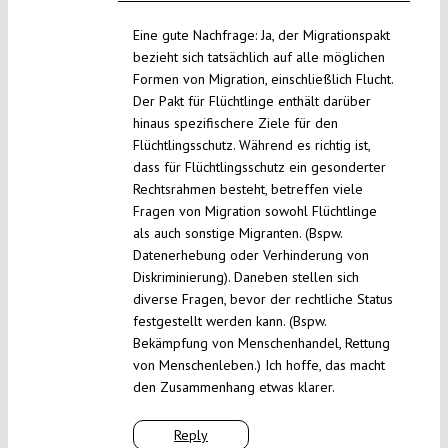
Eine gute Nachfrage: Ja, der Migrationspakt
bezieht sich tatsächlich auf alle möglichen
Formen von Migration, einschließlich Flucht.
Der Pakt für Flüchtlinge enthält darüber
hinaus spezifischere Ziele für den
Flüchtlingsschutz. Während es richtig ist,
dass für Flüchtlingsschutz ein gesonderter
Rechtsrahmen besteht, betreffen viele
Fragen von Migration sowohl Flüchtlinge
als auch sonstige Migranten. (Bspw.
Datenerhebung oder Verhinderung von
Diskriminierung). Daneben stellen sich
diverse Fragen, bevor der rechtliche Status
festgestellt werden kann. (Bspw.
Bekämpfung von Menschenhandel, Rettung
von Menschenleben.) Ich hoffe, das macht
den Zusammenhang etwas klarer.
Reply