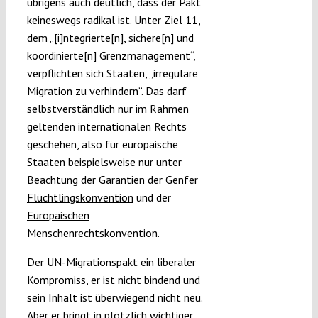
übrigens auch deutlich, dass der Pakt
keineswegs radikal ist. Unter Ziel 11,
dem „[i]ntegrierte[n], sichere[n] und
koordinierte[n] Grenzmanagement“,
verpflichten sich Staaten, „irreguläre
Migration zu verhindern“. Das darf
selbstverständlich nur im Rahmen
geltenden internationalen Rechts
geschehen, also für europäische
Staaten beispielsweise nur unter
Beachtung der Garantien der
Genfer
Flüchtlingskonvention
und der
Europäischen
Menschenrechtskonvention
.
Der UN-Migrationspakt ein liberaler
Kompromiss, er ist nicht bindend und
sein Inhalt ist überwiegend nicht neu.
Aber er bringt in plötzlich wichtiger