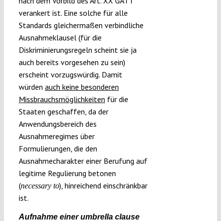
nach dem Vorbild des Art. XX GATT
verankert ist. Eine solche für alle
Standards gleichermaßen verbindliche
Ausnahmeklausel (für die
Diskriminierungsregeln scheint sie ja
auch bereits vorgesehen zu sein)
erscheint vorzugswürdig. Damit
würden
auch keine besonderen
Missbrauchsmöglichkeiten
für die
Staaten geschaffen, da der
Anwendungsbereich des
Ausnahmeregimes über
Formulierungen, die den
Ausnahmecharakter einer Berufung auf
legitime Regulierung betonen
(
), hinreichend einschränkbar
necessary to
ist.
Aufnahme einer
umbrella clause