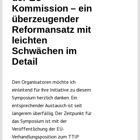
Kommission – ein
Submissions
überzeugender
Funding
Reformansatz mit
leichten
Projects
Schwächen im
Detail
Den Organisatoren möchte ich
einleitend für ihre Initiative zu diesem
Symposium herzlich danken. Ein
entsprechender Austausch ist seit
längerem überfällig. Der Zeitpunkt für
das Symposium ist mit der
Veröffentlichung der EU-
Verhandlungsposition zum TTIP