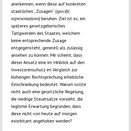
anerkennen, wenn diese auf konkreten
staatlichen „Zusagen“ (
specific
) beruhen. Ziel ist es, ein
representations
späteres gesetzgeberisches
Tätigwerden des Staates, welchem
keine entsprechende Zusage
entgegensteht, generell als zulässig
ansehen zu können. Mir scheint, dass
dieser Ansatz eine im Hinblick auf den
Investorenschutz im Vergleich zur
bisherigen Rechtsprechung erhebliche
Einschränkung bedeutet. Warum sollte
nicht auch eine gesetzliche Regelung,
die niedrige Steuersätze vorsieht, die
legitime Erwartung begründen, dass
diese nicht von heute auf morgen
exorbitant angehoben werden?