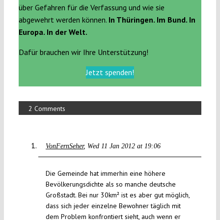
über Gefahren für die Verfassung und wie sie
abgewehrt werden können.
In Thüringen. Im Bund. In
Europa. In der Welt.
Dafür brauchen wir Ihre Unterstützung!
Jetzt spenden!
2 Comments
VonFernSeher
Wed 11 Jan 2012 at 19:06
Die Gemeinde hat immerhin eine höhere
Bevölkerungsdichte als so manche deutsche
Großstadt. Bei nur 30km² ist es aber gut möglich,
dass sich jeder einzelne Bewohner täglich mit
dem Problem konfrontiert sieht, auch wenn er