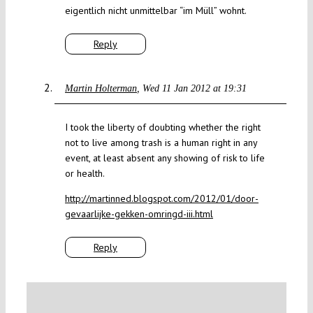
eigentlich nicht unmittelbar “im Müll” wohnt.
Reply
Martin Holterman
Wed 11 Jan 2012 at 19:31
I took the liberty of doubting whether the right
not to live among trash is a human right in any
event, at least absent any showing of risk to life
or health.
http://martinned.blogspot.com/2012/01/door-
gevaarlijke-gekken-omringd-iii.html
Reply