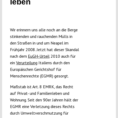
leben
Submissions
Funding
Wir erinnern uns alle noch an die Berge
stinkenden und rauchenden Mülls in
Projects
den Straßen in und um Neapel im
Frühjahr 2008. Jetzt hat dieser Skandal
nach dem
EuGH-Urteil
2010 auch für
ein
Verurteilung
Italiens durch den
Europäischen Gerichtshof für
Menschenrechte (EGMR) gesorgt.
Maßstab ist Art. 8 EMRK, das Recht
auf Privat- und Familienleben und
Wohnung. Seit den 90er Jahren hält der
EGMR eine Verletzung dieses Rechts
durch Umweltverschmutzung für