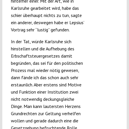
hinterher einer. Mit der Art, wie in
Karlsruhe gearbeitet wird, habe das
schier überhaupt nichts zu tun, sagte
ein anderer, deswegen habe er Lepsius’
Vortrag sehr “lustig” gefunden.
In der Tat, würde Karlsruhe sich
hinstellen und die Aufhebung des
Erbschaftsteuergesetzes damit
begründen, das sei für den politischen
Prozess mal wieder nötig gewesen,
dann fände ich das schon auch sehr
erstaunlich. Aber erstens sind Motive
und Funktion einer Institution zwei
nicht notwendig deckungsgleiche
Dinge. Man kann lautersten Herzens
Grundrechten zur Geltung verhelfen
wollen und gerade dadurch eine die
Gesetzgebung befruchtende Rolle