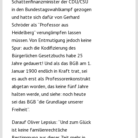
Schattenfinanzminister der CDU/CSU
in den Bundestagswahlkampf gezogen
und hatte sich dafür von Gerhard
Schröder als “Professor aus
Heidelberg” verunglimpfen lassen
müssen. Von Entmutigung jedoch keine
Spur: auch die Kodifizierung des
Bürgerlichen Gesetzbuchs habe 25
Jahre gedauert! Und als das BGB am 1.
Januar 1900 endlich in Kraft trat, sei
es auch erst als Professorenkonstrukt
abgetan worden, das keine fünf Jahre
halten werde, und siehe: noch heute
sei das BGB “die Grundlage unserer
Freiheit”.
Darauf Oliver Lepsius: “Und zum Glück
ist keine familienrechtliche
Bestimmung aus dieser Zeit mehr in