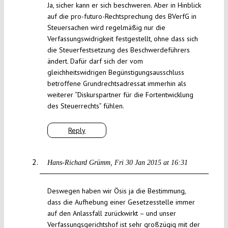
Ja, sicher kann er sich beschweren. Aber in Hinblick
auf die pro-futuro-Rechtsprechung des BVerfG in
Steuersachen wird regelmäßig nur die
Verfassungswidrigkeit festgestellt, ohne dass sich
die Steuerfestsetzung des Beschwerdeführers
ändert. Dafür darf sich der vom
gleichheitswidrigen Begünstigungsausschluss
betroffene Grundrechtsadressat immerhin als
weiterer “Diskurspartner für die Fortentwicklung
des Steuerrechts” fühlen.
Reply
Hans-Richard Grümm
Fri 30 Jan 2015 at 16:31
Deswegen haben wir Ösis ja die Bestimmung,
dass die Aufhebung einer Gesetzesstelle immer
auf den Anlassfall zurückwirkt – und unser
Verfassungsgerichtshof ist sehr großzügig mit der