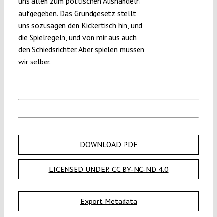
uns allen zum politischen Aushandeln
aufgegeben. Das Grundgesetz stellt
uns sozusagen den Kickertisch hin, und
die Spielregeln, und von mir aus auch
den Schiedsrichter. Aber spielen müssen
wir selber.
DOWNLOAD PDF
LICENSED UNDER CC BY-NC-ND 4.0
Export Metadata