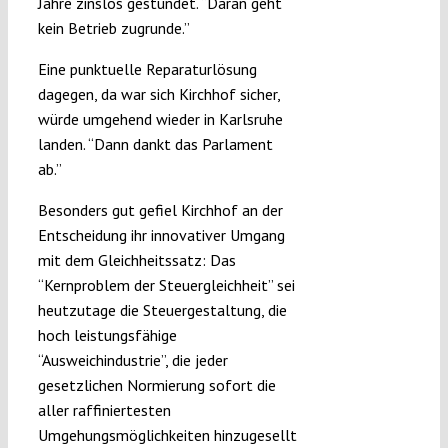
Jahre zinslos gestundet. “Daran geht
kein Betrieb zugrunde.”
Eine punktuelle Reparaturlösung
dagegen, da war sich Kirchhof sicher,
würde umgehend wieder in Karlsruhe
landen. “Dann dankt das Parlament
ab.”
Besonders gut gefiel Kirchhof an der
Entscheidung ihr innovativer Umgang
mit dem Gleichheitssatz: Das
“Kernproblem der Steuergleichheit” sei
heutzutage die Steuergestaltung, die
hoch leistungsfähige
“Ausweichindustrie”, die jeder
gesetzlichen Normierung sofort die
aller raffiniertesten
Umgehungsmöglichkeiten hinzugesellt