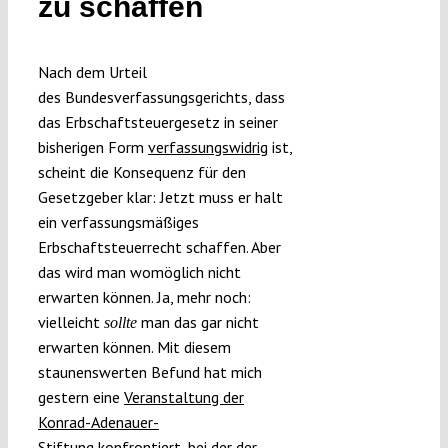
zu schaffen
Submissions
Nach dem Urteil
Funding
des Bundesverfassungsgerichts, dass
das Erbschaftsteuergesetz in seiner
bisherigen Form
verfassungswidrig
ist,
Projects
scheint die Konsequenz für den
Gesetzgeber klar: Jetzt muss er halt
ein verfassungsmäßiges
Erbschaftsteuerrecht schaffen. Aber
das wird man womöglich nicht
erwarten können. Ja, mehr noch:
vielleicht
man das gar nicht
sollte
erwarten können. Mit diesem
staunenswerten Befund hat mich
gestern eine
Veranstaltung der
Konrad-Adenauer-
Stiftung
konfrontiert, bei der der