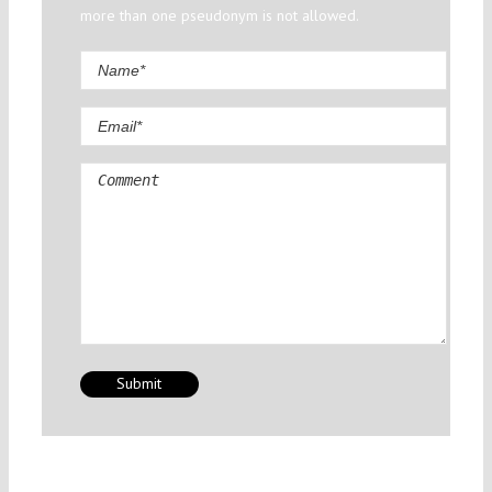
more than one pseudonym is not allowed.
Comment