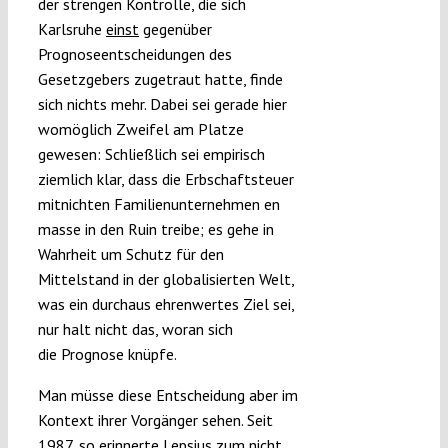
der strengen Kontrolle, die sich
Karlsruhe
einst
gegenüber
Prognoseentscheidungen des
Gesetzgebers zugetraut hatte, finde
sich nichts mehr. Dabei sei gerade hier
womöglich Zweifel am Platze
gewesen: Schließlich sei empirisch
ziemlich klar, dass die Erbschaftsteuer
mitnichten Familienunternehmen en
masse in den Ruin treibe; es gehe in
Wahrheit um Schutz für den
Mittelstand in der globalisierten Welt,
was ein durchaus ehrenwertes Ziel sei,
nur halt nicht das, woran sich
die Prognose knüpfe.
Man müsse diese Entscheidung aber im
Kontext ihrer Vorgänger sehen. Seit
1987, so erinnerte Lepsius zum nicht