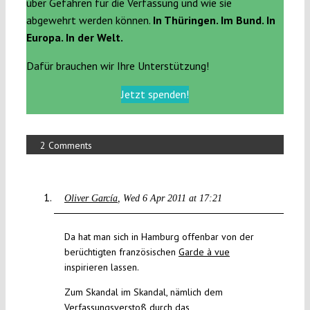
über Gefahren für die Verfassung und wie sie
abgewehrt werden können.
In Thüringen. Im Bund. In
Europa. In der Welt.
Dafür brauchen wir Ihre Unterstützung!
Jetzt spenden!
2 Comments
Oliver García
Wed 6 Apr 2011 at 17:21
Da hat man sich in Hamburg offenbar von der
berüchtigten französischen
Garde à vue
inspirieren lassen.
Zum Skandal im Skandal, nämlich dem
Verfassungsverstoß durch das