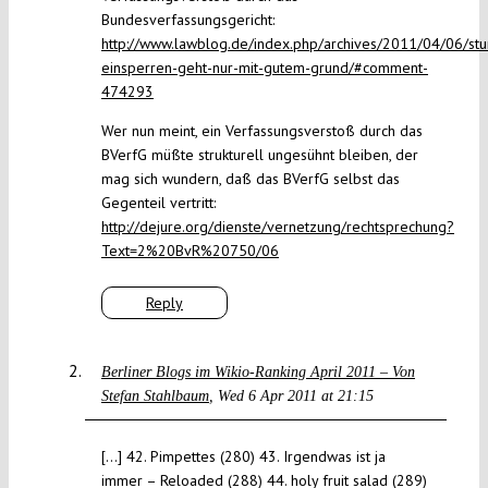
Bundesverfassungsgericht:
http://www.lawblog.de/index.php/archives/2011/04/06/st
einsperren-geht-nur-mit-gutem-grund/#comment-
474293
Wer nun meint, ein Verfassungsverstoß durch das
BVerfG müßte strukturell ungesühnt bleiben, der
mag sich wundern, daß das BVerfG selbst das
Gegenteil vertritt:
http://dejure.org/dienste/vernetzung/rechtsprechung?
Text=2%20BvR%20750/06
Reply
Berliner Blogs im Wikio-Ranking April 2011 – Von
Stefan Stahlbaum
Wed 6 Apr 2011 at 21:15
[…] 42. Pimpettes (280) 43. Irgendwas ist ja
immer – Reloaded (288) 44. holy fruit salad (289)