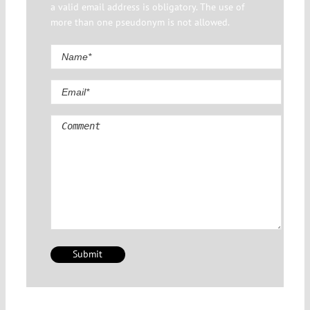
a valid email address is obligatory. The use of
more than one pseudonym is not allowed.
Comment