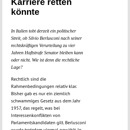
Karriere retten
Submissions
könnte
Funding
In Italien tobt derzeit ein politischer
Streit, ob Silvio Berlusconi nach seiner
Projects
rechtskräftigen Verurteilung zu vier
Jahren Haftstrafe Senator bleiben kann
oder nicht. Wie ist denn die rechtliche
Lage?
Rechtlich sind die
Rahmenbedingungen relativ klar.
Bisher gab es nur ein ziemlich
schwammiges Gesetz aus dem Jahr
1957, das regelt, was bei
Interessenkonflikten von
Parlamentskandidaten gilt. Berlusconi
wurde trotzdem viermal gewählt. In