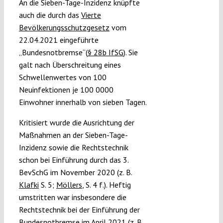
An die Sieben-Tage-Inzidenz knüpfte
auch die durch das
Vierte
Bevölkerungsschutzgesetz
vom
22.04.2021 eingeführte
„Bundesnotbremse“(
§ 28b IfSG
). Sie
galt nach Überschreitung eines
Schwellenwertes von 100
Neuinfektionen je 100 0000
Einwohner innerhalb von sieben Tagen.
Kritisiert wurde die Ausrichtung der
Maßnahmen an der Sieben-Tage-
Inzidenz sowie die Rechtstechnik
schon bei Einführung durch das 3.
BevSchG im November 2020 (z. B.
Klafki
S. 5;
Möllers
, S. 4 f.). Heftig
umstritten war insbesondere die
Rechtstechnik bei der Einführung der
Bundesnotbremse im April 2021 (z. B.