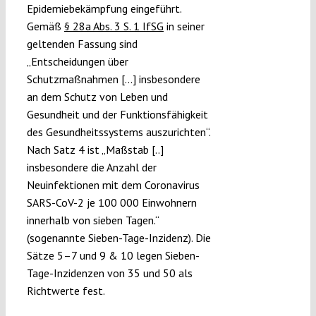
Epidemiebekämpfung eingeführt.
Gemäß
§ 28a Abs. 3 S. 1 IfSG
in seiner
geltenden Fassung sind
„Entscheidungen über
Schutzmaßnahmen […] insbesondere
an dem Schutz von Leben und
Gesundheit und der Funktionsfähigkeit
des Gesundheitssystems auszurichten“.
Nach Satz 4 ist „Maßstab [..]
insbesondere die Anzahl der
Neuinfektionen mit dem Coronavirus
SARS-CoV-2 je 100 000 Einwohnern
innerhalb von sieben Tagen.“
(sogenannte Sieben-Tage-Inzidenz). Die
Sätze 5–7 und 9 & 10 legen Sieben-
Tage-Inzidenzen von 35 und 50 als
Richtwerte fest.