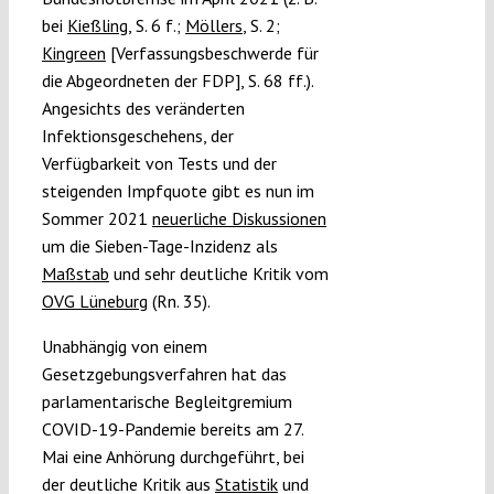
bei
Kießling
, S. 6 f.;
Möllers
, S. 2;
Kingreen
[Verfassungsbeschwerde für
die Abgeordneten der FDP], S. 68 ff.).
Angesichts des veränderten
Infektionsgeschehens, der
Verfügbarkeit von Tests und der
steigenden Impfquote gibt es nun im
Sommer 2021
neuerliche Diskussionen
um die Sieben-Tage-Inzidenz als
Maßstab
und sehr deutliche Kritik vom
OVG Lüneburg
(Rn. 35).
Unabhängig von einem
Gesetzgebungsverfahren hat das
parlamentarische Begleitgremium
COVID-19-Pandemie bereits am 27.
Mai eine Anhörung durchgeführt, bei
der deutliche Kritik aus
Statistik
und