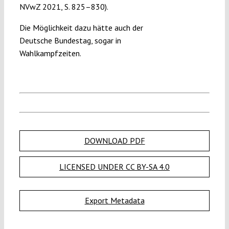
NVwZ 2021, S. 825–830).
Die Möglichkeit dazu hätte auch der
Deutsche Bundestag, sogar in
Wahlkampfzeiten.
DOWNLOAD PDF
LICENSED UNDER CC BY-SA 4.0
Export Metadata