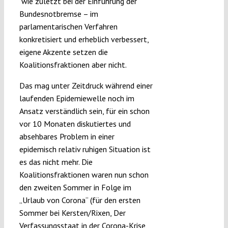
wie zuletzt bei der Einführung der
Bundesnotbremse – im
parlamentarischen Verfahren
konkretisiert und erheblich verbessert,
eigene Akzente setzen die
Koalitionsfraktionen aber nicht.
Das mag unter Zeitdruck während einer
laufenden Epidemiewelle noch im
Ansatz verständlich sein, für ein schon
vor 10 Monaten diskutiertes und
absehbares Problem in einer
epidemisch relativ ruhigen Situation ist
es das nicht mehr. Die
Koalitionsfraktionen waren nun schon
den zweiten Sommer in Folge im
„Urlaub von Corona“ (für den ersten
Sommer bei Kersten/Rixen, Der
Verfassungsstaat in der Corona-Krise,