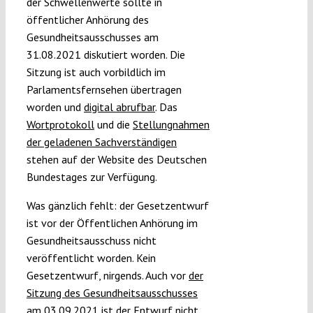
der Schwellenwerte sollte in
öffentlicher Anhörung des
Gesundheitsausschusses am
31.08.2021 diskutiert worden. Die
Sitzung ist auch vorbildlich im
Parlamentsfernsehen übertragen
worden und
digital abrufbar
. Das
Wortprotokoll
und die
Stellungnahmen
der geladenen Sachverständigen
stehen auf der Website des Deutschen
Bundestages zur Verfügung.
Was gänzlich fehlt: der Gesetzentwurf
ist vor der Öffentlichen Anhörung im
Gesundheitsausschuss nicht
veröffentlicht worden. Kein
Gesetzentwurf, nirgends. Auch vor
der
Sitzung des Gesundheitsausschusses
am 03.09.2021
ist der Entwurf nicht