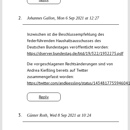
Johannes Gallon
Mon 6 Sep 2021 at 12:27
Inzwischen ist die Beschlussempfehlung des
federführenden Haushaltsausschusses des
Deutschen Bundestages veröffentlicht worden:
https://dserver.bundestag.de/btd/19/322/1932275.pdf
Die vorgeschlagenen Rechtsänderungen sind von
Andrea Kießling bereits auf Twitter
zusammengefasst worden:
https://twitter.com/andkiessling/status/143481775594604
Reply
Günter Roth
Wed 8 Sep 2021 at 10:24