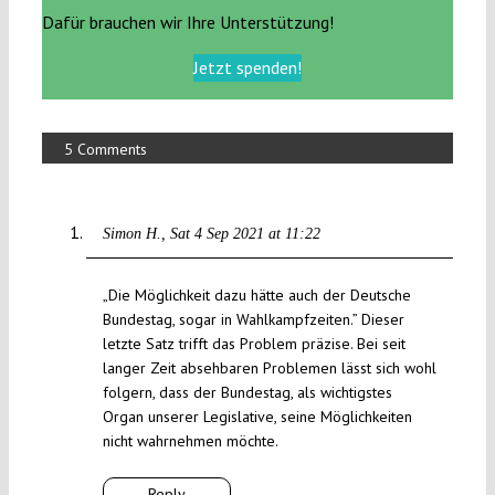
Dafür brauchen wir Ihre Unterstützung!
Jetzt spenden!
5 Comments
Simon H.
Sat 4 Sep 2021 at 11:22
„Die Möglichkeit dazu hätte auch der Deutsche
Bundestag, sogar in Wahlkampfzeiten.” Dieser
letzte Satz trifft das Problem präzise. Bei seit
langer Zeit absehbaren Problemen lässt sich wohl
folgern, dass der Bundestag, als wichtigstes
Organ unserer Legislative, seine Möglichkeiten
nicht wahrnehmen möchte.
Reply