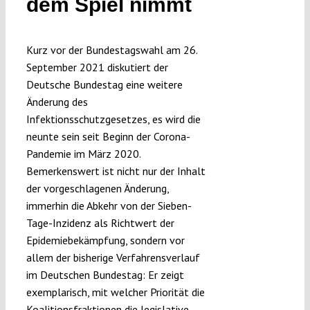
dem Spiel nimmt
Submissions
Kurz vor der Bundestagswahl am 26.
Funding
September 2021 diskutiert der
Deutsche Bundestag eine weitere
Änderung des
Projects
Infektionsschutzgesetzes, es wird die
neunte sein seit Beginn der Corona-
Pandemie im März 2020.
Bemerkenswert ist nicht nur der Inhalt
der vorgeschlagenen Änderung,
immerhin die Abkehr von der Sieben-
Tage-Inzidenz als Richtwert der
Epidemiebekämpfung, sondern vor
allem der bisherige Verfahrensverlauf
im Deutschen Bundestag: Er zeigt
exemplarisch, mit welcher Priorität die
Koalitionsfraktionen die legislative