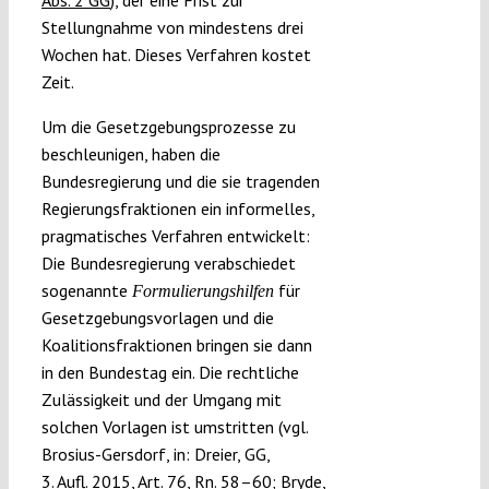
Abs. 2 GG
), der eine Frist zur
Stellungnahme von mindestens drei
Wochen hat. Dieses Verfahren kostet
Zeit.
Um die Gesetzgebungsprozesse zu
beschleunigen, haben die
Bundesregierung und die sie tragenden
Regierungsfraktionen ein informelles,
pragmatisches Verfahren entwickelt:
Die Bundesregierung verabschiedet
sogenannte
für
Formulierungshilfen
Gesetzgebungsvorlagen und die
Koalitionsfraktionen bringen sie dann
in den Bundestag ein. Die rechtliche
Zulässigkeit und der Umgang mit
solchen Vorlagen ist umstritten (vgl.
Brosius-Gersdorf, in: Dreier, GG,
3. Aufl. 2015, Art. 76, Rn. 58–60; Bryde,