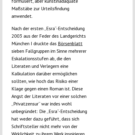
formuliert, aber kunstinadäquate
Maßstäbe zur Urteilsfindung
anwendet.
Nach der ersten „Esra“-Entscheidung
2003 aus der Feder des Landgerichts
München I druckte das
Börsenblatt
sieben Fallgruppen im Sinne mehrerer
Eskalationsstufen ab, die den
Literaten und Verlegern eine
Kalkulation darüber ermöglichen
sollten, wie hoch das Risiko einer
Klage gegen einen Roman ist. Diese
Angst der Literaten vor einer solchen
„Privatzensur“ war indes wohl
unbegründet: Die „Esra“-Entscheidung
hat weder dazu geführt, dass sich
Schriftsteller nicht mehr von der
Wirklichkeit zu ihrem Werk inspirieren