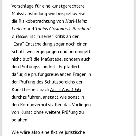
Vorschläge für eine kunstgerechtere
Maßstabsfindung wie beispielsweise
die Risikobetrachtung von
Karl-Heinz
und
.
Ladeur
Tobias Gostomzyk
Bernhard
ist in seiner Kritik an der
v. Becker
„Esra“-Entscheidung sogar noch einen
Schritt weitergegangen und bemängelt
nicht bloß die Maßstäbe, sondern auch
den Prüfungsstandort: Er plädiert
dafür, die prüfungsrelevanten Fragen in
der Prüfung des Schutzbereichs der
Kunstfreiheit nach
Art. 5 Abs. 3 GG
durchzuführen, anstatt wie sonst in
den Romanverbotsfällen das Vorliegen
von Kunst ohne weitere Prüfung zu
bejahen.
Wie wäre also eine fiktive juristische