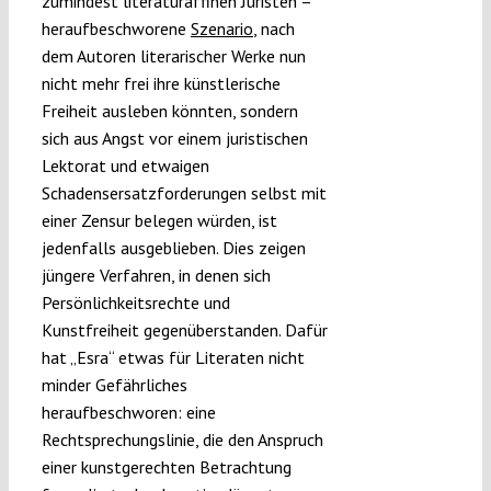
zumindest literaturaffinen Juristen –
heraufbeschworene
Szenario
, nach
dem Autoren literarischer Werke nun
nicht mehr frei ihre künstlerische
Freiheit ausleben könnten, sondern
sich aus Angst vor einem juristischen
Lektorat und etwaigen
Schadensersatzforderungen selbst mit
einer Zensur belegen würden, ist
jedenfalls ausgeblieben. Dies zeigen
jüngere Verfahren, in denen sich
Persönlichkeitsrechte und
Kunstfreiheit gegenüberstanden. Dafür
hat „Esra“ etwas für Literaten nicht
minder Gefährliches
heraufbeschworen: eine
Rechtsprechungslinie, die den Anspruch
einer kunstgerechten Betrachtung