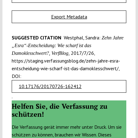
Export Metadata
SUGGESTED CITATION
Westphal, Sandra:
Zehn Jahre
„Esra“-Entscheidung: Wie scharf ist das
2017/7/26,
Damoklesschwert?, VerfBlog,
https://staging.verfassungsblog.de/zehn-jahre-esra-
entscheidung-wie-scharf-ist-das-damoklesschwert/,
DOI:
10.17176/20170726-162412
.
Helfen Sie, die Verfassung zu
schützen!
Die Verfassung gerät immer mehr unter Druck. Um sie
schützen zu können, brauchen wir Wissen. Dieses