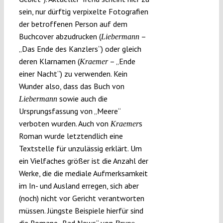
sein, nur dürftig verpixelte Fotografien
der betroffenen Person auf dem
Buchcover abzudrucken (
–
Liebermann
„Das Ende des Kanzlers“) oder gleich
deren Klarnamen (
– „Ende
Kraemer
einer Nacht“) zu verwenden. Kein
Wunder also, dass das Buch von
sowie auch die
Liebermann
Ursprungsfassung von „Meere“
verboten wurden. Auch von
s
Kraemer
Roman wurde letztendlich eine
Textstelle für unzulässig erklärt. Um
ein Vielfaches größer ist die Anzahl der
Werke, die die mediale Aufmerksamkeit
im In- und Ausland erregen, sich aber
(noch) nicht vor Gericht verantworten
müssen. Jüngste Beispiele hierfür sind