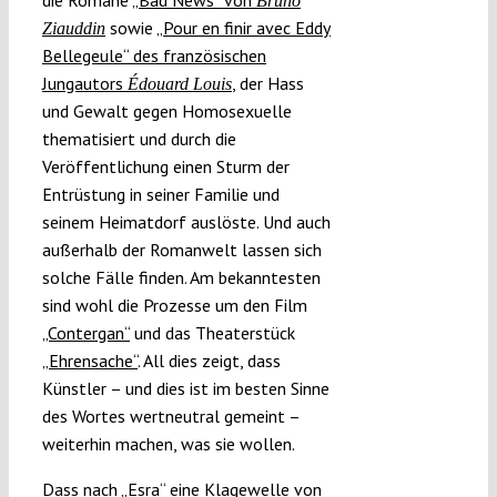
die Romane
„Bad News“ von
Bruno
sowie
„Pour en finir avec Eddy
Ziauddin
Bellegeule“ des französischen
Jungautors
, der Hass
Édouard Louis
und Gewalt gegen Homosexuelle
thematisiert und durch die
Veröffentlichung einen Sturm der
Entrüstung in seiner Familie und
seinem Heimatdorf auslöste. Und auch
außerhalb der Romanwelt lassen sich
solche Fälle finden. Am bekanntesten
sind wohl die Prozesse um den Film
„Contergan“
und das Theaterstück
„Ehrensache“
. All dies zeigt, dass
Künstler – und dies ist im besten Sinne
des Wortes wertneutral gemeint –
weiterhin machen, was sie wollen.
Dass nach „Esra“ eine Klagewelle von