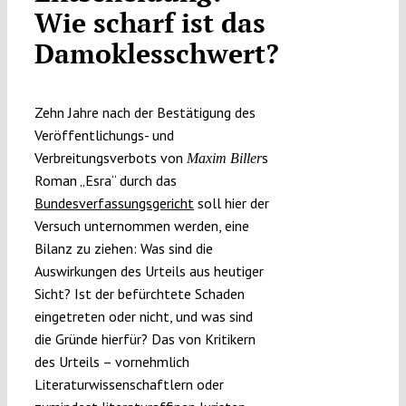
Wie scharf ist das
Submissions
Damoklesschwert?
Funding
Zehn Jahre nach der Bestätigung des
Veröffentlichungs- und
Projects
Verbreitungsverbots von
s
Maxim Biller
Roman „Esra“ durch das
Bundesverfassungsgericht
soll hier der
Versuch unternommen werden, eine
Bilanz zu ziehen: Was sind die
Auswirkungen des Urteils aus heutiger
Sicht? Ist der befürchtete Schaden
eingetreten oder nicht, und was sind
die Gründe hierfür? Das von Kritikern
des Urteils – vornehmlich
Literaturwissenschaftlern oder