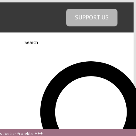
SUPPORT US
Search
s Justiz-Projekts
+++