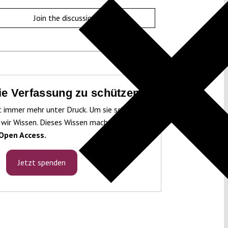
Join the discussion
die Verfassung zu schützen!
t immer mehr unter Druck. Um sie schützen
 wir Wissen. Dieses Wissen machen wir für
Open Access.
Jetzt spenden