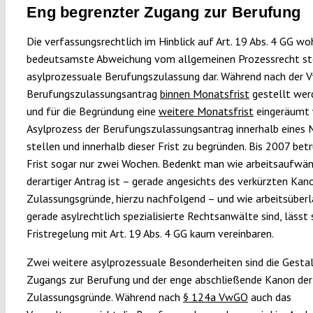
Eng begrenzter Zugang zur Berufung
Die verfassungsrechtlich im Hinblick auf Art. 19 Abs. 4 GG wo
bedeutsamste Abweichung vom allgemeinen Prozessrecht ste
asylprozessuale Berufungszulassung dar. Während nach der 
Berufungszulassungsantrag
binnen Monatsfrist
gestellt wer
und für die Begründung eine
weitere Monatsfrist
eingeräumt w
Asylprozess der Berufungszulassungsantrag innerhalb eines
stellen und innerhalb dieser Frist zu begründen. Bis 2007 bet
Frist sogar nur zwei Wochen. Bedenkt man wie arbeitsaufwän
derartiger Antrag ist – gerade angesichts des verkürzten Kan
Zulassungsgründe, hierzu nachfolgend – und wie arbeitsüber
gerade asylrechtlich spezialisierte Rechtsanwälte sind, lässt 
Fristregelung mit Art. 19 Abs. 4 GG kaum vereinbaren.
Zwei weitere asylprozessuale Besonderheiten sind die Gesta
Zugangs zur Berufung und der enge abschließende Kanon der
Zulassungsgründe. Während nach
§ 124a VwGO
auch das