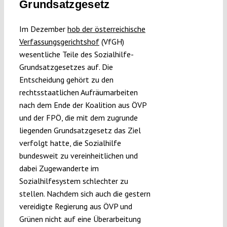
Grundsatzgesetz
Submissions
Im Dezember
hob der österreichische
Verfassungsgerichtshof
(VfGH)
Funding
wesentliche Teile des Sozialhilfe-
Grundsatzgesetzes auf. Die
Projects
Entscheidung gehört zu den
rechtsstaatlichen Aufräumarbeiten
nach dem Ende der Koalition aus ÖVP
und der FPÖ, die mit dem zugrunde
liegenden Grundsatzgesetz das Ziel
verfolgt hatte, die Sozialhilfe
bundesweit zu vereinheitlichen und
dabei Zugewanderte im
Sozialhilfesystem schlechter zu
stellen. Nachdem sich auch die gestern
vereidigte Regierung aus ÖVP und
Grünen nicht auf eine Überarbeitung