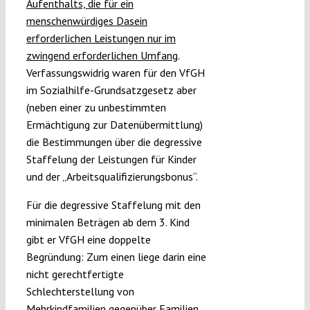
Aufenthalts, die für ein
menschenwürdiges Dasein
erforderlichen Leistungen nur im
zwingend erforderlichen Umfang
.
Verfassungswidrig waren für den VfGH
im Sozialhilfe-Grundsatzgesetz aber
(neben einer zu unbestimmten
Ermächtigung zur Datenübermittlung)
die Bestimmungen über die degressive
Staffelung der Leistungen für Kinder
und der „Arbeitsqualifizierungsbonus“.
Für die degressive Staffelung mit den
minimalen Beträgen ab dem 3. Kind
gibt er VfGH eine doppelte
Begründung: Zum einen liege darin eine
nicht gerechtfertigte
Schlechterstellung von
Mehrkindfamilien gegenüber Familien