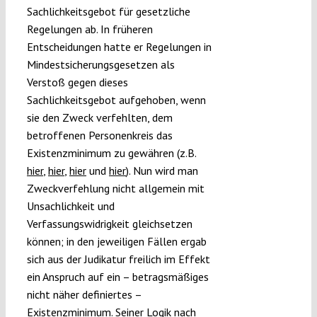
Sachlichkeitsgebot für gesetzliche
Regelungen ab. In früheren
Entscheidungen hatte er Regelungen in
Mindestsicherungsgesetzen als
Verstoß gegen dieses
Sachlichkeitsgebot aufgehoben, wenn
sie den Zweck verfehlten, dem
betroffenen Personenkreis das
Existenzminimum zu gewähren (z.B.
hier
,
hier
,
hier
und
hier
). Nun wird man
Zweckverfehlung nicht allgemein mit
Unsachlichkeit und
Verfassungswidrigkeit gleichsetzen
können; in den jeweiligen Fällen ergab
sich aus der Judikatur freilich im Effekt
ein Anspruch auf ein – betragsmäßiges
nicht näher definiertes –
Existenzminimum. Seiner Logik nach