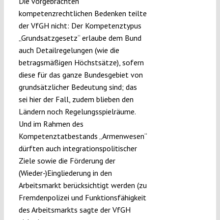
Die vorgebrachten
kompetenzrechtlichen Bedenken teilte
der VfGH nicht: Der Kompetenztypus
„Grundsatzgesetz“ erlaube dem Bund
auch Detailregelungen (wie die
betragsmäßigen Höchstsätze), sofern
diese für das ganze Bundesgebiet von
grundsätzlicher Bedeutung sind; das
sei hier der Fall, zudem blieben den
Ländern noch Regelungsspielräume.
Und im Rahmen des
Kompetenztatbestands „Armenwesen“
dürften auch integrationspolitischer
Ziele sowie die Förderung der
(Wieder-)Eingliederung in den
Arbeitsmarkt berücksichtigt werden (zu
Fremdenpolizei und Funktionsfähigkeit
des Arbeitsmarkts sagte der VfGH