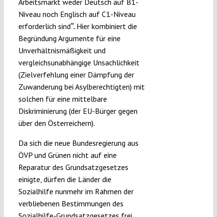
Arbeitsmarkt weder Deutsch auf B1-
Niveau noch Englisch auf C1-Niveau
erforderlich sind
“.
Hier kombiniert die
Begründung Argumente für eine
Unverhältnismäßigkeit und
vergleichsunabhängige Unsachlichkeit
(Zielverfehlung einer Dämpfung der
Zuwanderung bei Asylberechtigten) mit
solchen für eine mittelbare
Diskriminierung (der EU-Bürger gegen
über den Österreichern).
Da sich die neue Bundesregierung aus
ÖVP und Grünen nicht auf eine
Reparatur des Grundsatzgesetzes
einigte, dürfen die Länder die
Sozialhilfe nunmehr im Rahmen der
verbliebenen Bestimmungen des
Sozialhilfe-Grundsatzgesetzes frei