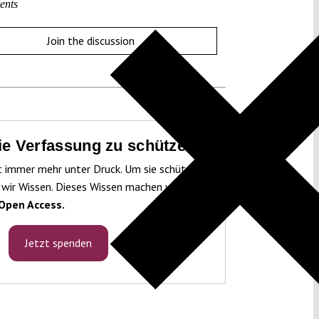
ents
Join the discussion
die Verfassung zu schützen!
t immer mehr unter Druck. Um sie schützen
 wir Wissen. Dieses Wissen machen wir für
Open Access.
Jetzt spenden