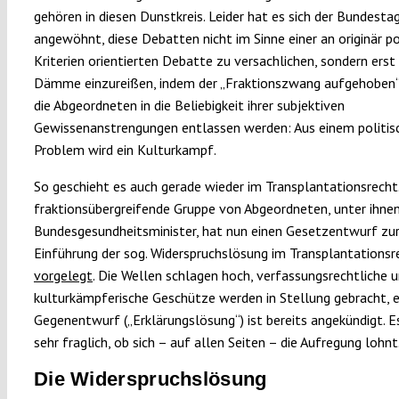
gehören in diesen Dunstkreis. Leider hat es sich der Bundesta
angewöhnt, diese Debatten nicht im Sinne einer an originär po
Kriterien orientierten Debatte zu versachlichen, sondern erst 
Dämme einzureißen, indem der „Fraktionszwang aufgehoben“
die Abgeordneten in die Beliebigkeit ihrer subjektiven
Gewissenanstrengungen entlassen werden: Aus einem politis
Problem wird ein Kulturkampf.
So geschieht es auch gerade wieder im Transplantationsrecht.
fraktionsübergreifende Gruppe von Abgeordneten, unter ihnen
Bundesgesundheitsminister, hat nun einen Gesetzentwurf zu
Einführung der sog. Widerspruchslösung im Transplantationsr
vorgelegt
. Die Wellen schlagen hoch, verfassungsrechtliche 
kulturkämpferische Geschütze werden in Stellung gebracht, e
Gegenentwurf („Erklärungslösung“) ist bereits angekündigt. Es
sehr fraglich, ob sich – auf allen Seiten – die Aufregung lohnt
Die Widerspruchslösung