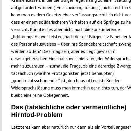
aufgefordert wurden („Entscheidungslösung“), nicht recht in
kann man es dem Gesetzgeber verfassungsrechtlich nicht ver
dass er einem solidarischeren Verhalten auf die Sprünge zu h
versucht. Könnte dies aber nicht auch die konkurrierende
„Erklärungslösung“ leisten, nach der die Bürger – z.B. bei der 
des Personalausweises – über ihre Spendebereitschaft zwan
werden sollen? Dies mag sein, aber es liegt gewiss im
gesetzgeberischen Einschätzungsspielraum, der Widerspruch
mehr zuzutrauen – zumal die Frage, ob eine derartige Zwan
tatsächlich (wie ihre Protagonisten jetzt behaupten)
„grundrechtsschonender“ ist, durchaus offen ist: Bei der
Widerspruchslösung muss man immerhin gar nichts tun, der W
bleibt eine reine Obliegenheit.
Das (tatsächliche oder vermeintliche)
Hirntod-Problem
Letzteres kann aber natürlich nur dann als ein Vorteil angese