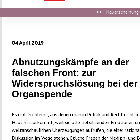
+++
Neuerscheinung ›
04 April 2019
Abnutzungskämpfe an der
falschen Front: zur
Widerspruchslösung bei der
Organspende
Es gibt Probleme, aus denen man in Politik und Recht nicht mi
Haut herauskommt, weil sie alle tiefsitzenden Emotionen u
weltanschaulichen Überzeugungen aufrufen, die einer rationa
Diskussion im Wege stehen. Etliche Fragen der Medizin- und B