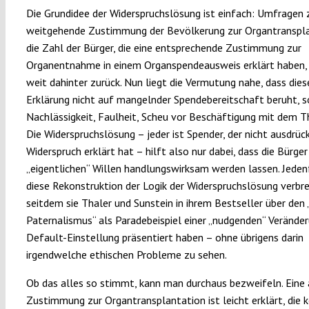
Die Grundidee der Widerspruchslösung ist einfach: Umfragen 
weitgehende Zustimmung der Bevölkerung zur Organtranspla
die Zahl der Bürger, die eine entsprechende Zustimmung zur
Organentnahme in einem Organspendeausweis erklärt haben, 
weit dahinter zurück. Nun liegt die Vermutung nahe, dass die
Erklärung nicht auf mangelnder Spendebereitschaft beruht, 
Nachlässigkeit, Faulheit, Scheu vor Beschäftigung mit dem T
Die Widerspruchslösung – jeder ist Spender, der nicht ausdrück
Widerspruch erklärt hat – hilft also nur dabei, dass die Bürger
„eigentlichen“ Willen handlungswirksam werden lassen. Jedenf
diese Rekonstruktion der Logik der Widerspruchslösung verbre
seitdem sie Thaler und Sunstein in ihrem Bestseller über den 
Paternalismus“ als Paradebeispiel einer „nudgenden“ Verände
Default-Einstellung präsentiert haben – ohne übrigens darin
irgendwelche ethischen Probleme zu sehen.
Ob das alles so stimmt, kann man durchaus bezweifeln. Eine
Zustimmung zur Organtransplantation ist leicht erklärt, die 