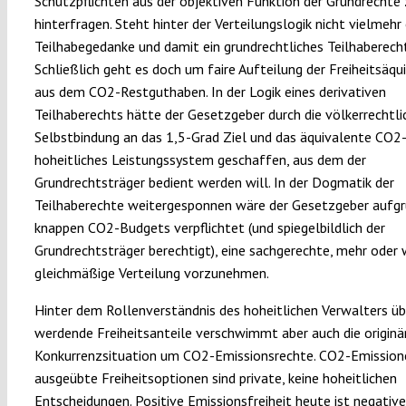
Schutzpflichten aus der objektiven Funktion der Grundrechte
hinterfragen. Steht hinter der Verteilungslogik nicht vielmehr 
Teilhabegedanke und damit ein grundrechtliches Teilhaberech
Schließlich geht es doch um faire Aufteilung der Freiheitsäqu
aus dem CO2-Restguthaben. In der Logik eines derivativen
Teilhaberechts hätte der Gesetzgeber durch die völkerrechtli
Selbstbindung an das 1,5-Grad Ziel und das äquivalente CO2
hoheitliches Leistungssystem geschaffen, aus dem der
Grundrechtsträger bedient werden will. In der Dogmatik der
Teilhaberechte weitergesponnen wäre der Gesetzgeber aufgr
knappen CO2-Budgets verpflichtet (und spiegelbildlich der
Grundrechtsträger berechtigt), eine sachgerechte, mehr oder
gleichmäßige Verteilung vorzunehmen.
Hinter dem Rollenverständnis des hoheitlichen Verwalters üb
werdende Freiheitsanteile verschwimmt aber auch die originär
Konkurrenzsituation um CO2-Emissionsrechte. CO2-Emission
ausgeübte Freiheitsoptionen sind private, keine hoheitlichen
Entscheidungen. Positive Emissionsfreiheit heute ist negative