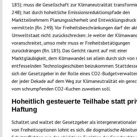
185); muss die Gesellschaft zur Klimaneutralität transformie
248); hat durch hoheitliche Emissionsreduktionspfade den
Marktteilnehmern Planungssicherheit und Entwicklungsdruck
vermitteln (Rn. 249). Vor Freiheitsbeschränkungen darf der ak
Umweltstaat nicht zurückschrecken: Je weiter der Klimawan
voranschreitet, umso mehr muss er Freiheitsbetätigungen
zurückdrängen (Rn. 185). Das Gericht räumt auf mit einer
Marktgläubigkeit, dem Klimawandel sei allein durch sich von 
entfesselnden Technologieschüben beizukommen. Stattdesse
sich der Gesetzgeber in der Rolle eines CO2-Budgetverwalter
der jeder Dekade auf dem Weg zur Klimaneutralität ein gere
vom schrumpfenden CO2-Kuchen zuweisen soll.
Hoheitlich gesteuerte Teilhabe statt pri
Haftung
Schaltet und waltet der Gesetzgeber als intergenerationaler 
von Freiheitsoptionen lohnt es sich, die dogmatische Ableitu