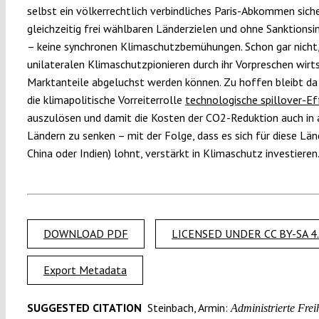
selbst ein völkerrechtlich verbindliches Paris-Abkommen siche
gleichzeitig frei wählbaren Länderzielen und ohne Sanktions
– keine synchronen Klimaschutzbemühungen. Schon gar nicht
unilateralen Klimaschutzpionieren durch ihr Vorpreschen wirt
Marktanteile abgeluchst werden können. Zu hoffen bleibt da 
die klimapolitische Vorreiterrolle
technologische spillover-E
auszulösen und damit die Kosten der CO2-Reduktion auch in
Ländern zu senken – mit der Folge, dass es sich für diese Län
China oder Indien) lohnt, verstärkt in Klimaschutz investieren
DOWNLOAD PDF
LICENSED UNDER CC BY-SA 4
Export Metadata
SUGGESTED CITATION
Steinbach, Armin:
Administrierte Frei