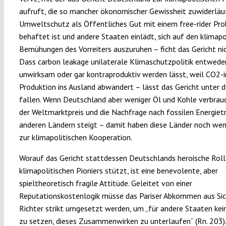
aufruft, die so mancher ökonomischer Gewissheit zuwiderläu
Umweltschutz als Öffentliches Gut mit einem free-rider Pr
behaftet ist und andere Staaten einlädt, sich auf den klimapo
Bemühungen des Vorreiters auszuruhen – ficht das Gericht nic
Dass carbon leakage unilaterale Klimaschutzpolitik entwede
unwirksam oder gar kontraproduktiv werden lässt, weil CO2-i
Produktion ins Ausland abwandert – lässt das Gericht unter d
fallen. Wenn Deutschland aber weniger Öl und Kohle verbrauc
der Weltmarktpreis und die Nachfrage nach fossilen Energietr
anderen Ländern steigt – damit haben diese Länder noch weni
zur klimapolitischen Kooperation.
Worauf das Gericht stattdessen Deutschlands heroische Roll
klimapolitischen Pioniers stützt, ist eine benevolente, aber
spieltheoretisch fragile Attitüde. Geleitet von einer
Reputationskostenlogik müsse das Pariser Abkommen aus Sic
Richter strikt umgesetzt werden, um „für andere Staaten kei
zu setzen, dieses Zusammenwirken zu unterlaufen“ (Rn. 203)