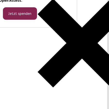
Open Access.
Jetzt spenden