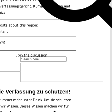
verfassungsgericht
,
Klimaschutz
,
Law and
ics
osts about this region:
hland
ent
Join the discussion
die Verfassung zu schützen!
t immer mehr unter Druck. Um sie schützen
 wir Wissen. Dieses Wissen machen wir für