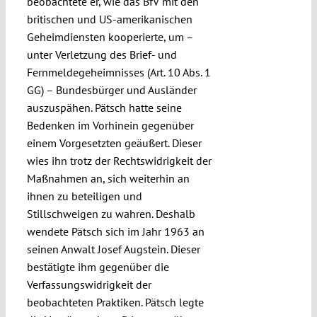
beobachtete er, wie das BfV mit den
britischen und US-amerikanischen
Geheimdiensten kooperierte, um –
unter Verletzung des Brief- und
Fernmeldegeheimnisses (Art. 10 Abs. 1
GG) – Bundesbürger und Ausländer
auszuspähen. Pätsch hatte seine
Bedenken im Vorhinein gegenüber
einem Vorgesetzten geäußert. Dieser
wies ihn trotz der Rechtswidrigkeit der
Maßnahmen an, sich weiterhin an
ihnen zu beteiligen und
Stillschweigen zu wahren. Deshalb
wendete Pätsch sich im Jahr 1963 an
seinen Anwalt Josef Augstein. Dieser
bestätigte ihm gegenüber die
Verfassungswidrigkeit der
beobachteten Praktiken. Pätsch legte