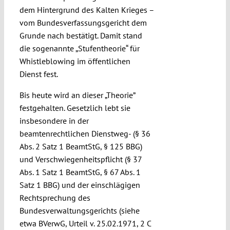
dem Hintergrund des Kalten Krieges –
vom Bundesverfassungsgericht dem
Grunde nach bestätigt. Damit stand
die sogenannte „Stufentheorie“ für
Whistleblowing im öffentlichen
Dienst fest.
Bis heute wird an dieser „Theorie”
festgehalten. Gesetzlich lebt sie
insbesondere in der
beamtenrechtlichen Dienstweg- (§ 36
Abs. 2 Satz 1 BeamtStG, § 125 BBG)
und Verschwiegenheitspflicht (§ 37
Abs. 1 Satz 1 BeamtStG, § 67 Abs. 1
Satz 1 BBG) und der einschlägigen
Rechtsprechung des
Bundesverwaltungsgerichts (siehe
etwa BVerwG, Urteil v. 25.02.1971, 2 C