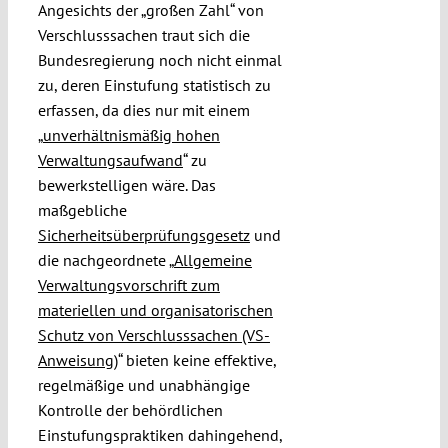
Angesichts der „großen Zahl“ von
Verschlusssachen traut sich die
Bundesregierung noch nicht einmal
zu, deren Einstufung statistisch zu
erfassen, da dies nur mit einem
„
unverhältnismäßig hohen
Verwaltungsaufwand
“ zu
bewerkstelligen wäre. Das
maßgebliche
Sicherheitsüberprüfungsgesetz
und
die nachgeordnete „
Allgemeine
Verwaltungsvorschrift zum
materiellen und organisatorischen
Schutz von Verschlusssachen (VS-
Anweisung)
“ bieten keine effektive,
regelmäßige und unabhängige
Kontrolle der behördlichen
Einstufungspraktiken dahingehend,