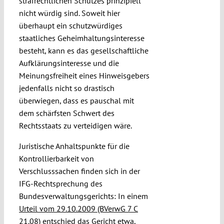
strafrechtlichen Schutzes prinzipiell
nicht würdig sind. Soweit hier
überhaupt ein schutzwürdiges
staatliches Geheimhaltungsinteresse
besteht, kann es das gesellschaftliche
Aufklärungsinteresse und die
Meinungsfreiheit eines Hinweisgebers
jedenfalls nicht so drastisch
überwiegen, dass es pauschal mit
dem schärfsten Schwert des
Rechtsstaats zu verteidigen wäre.
Juristische Anhaltspunkte für die
Kontrollierbarkeit von
Verschlusssachen finden sich in der
IFG-Rechtsprechung des
Bundesverwaltungsgerichts: In einem
Urteil vom 29.10.2009 (BVerwG 7 C
21.08)
entschied das Gericht etwa,