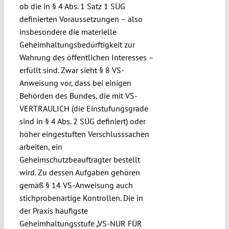
ob die in § 4 Abs. 1 Satz 1 SÜG
definierten Voraussetzungen – also
insbesondere die materielle
Geheimhaltungsbedürftigkeit zur
Wahrung des öffentlichen Interesses –
erfüllt sind. Zwar sieht § 8 VS-
Anweisung vor, dass bei einigen
Behörden des Bundes, die mit VS-
VERTRAULICH (die Einstufungsgrade
sind in § 4 Abs. 2 SÜG definiert) oder
höher eingestuften Verschlusssachen
arbeiten, ein
Geheimschutzbeauftragter bestellt
wird. Zu dessen Aufgaben gehören
gemäß § 14 VS-Anweisung auch
stichprobenartige Kontrollen. Die in
der Praxis häufigste
Geheimhaltungsstufe „VS-NUR FÜR