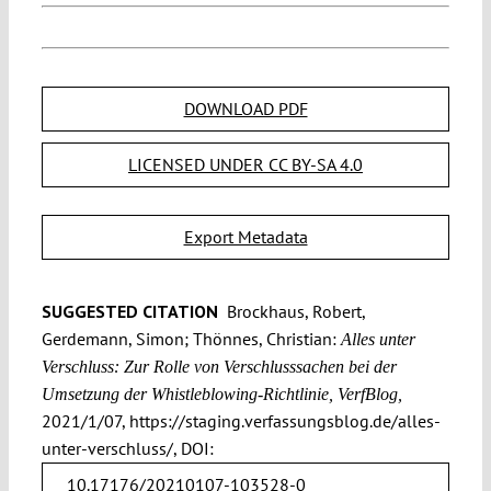
DOWNLOAD PDF
LICENSED UNDER CC BY-SA 4.0
Export Metadata
SUGGESTED CITATION
Brockhaus, Robert,
Gerdemann, Simon; Thönnes, Christian:
Alles unter
Verschluss: Zur Rolle von Verschlusssachen bei der
Umsetzung der Whistleblowing-Richtlinie, VerfBlog,
2021/1/07, https://staging.verfassungsblog.de/alles-
unter-verschluss/, DOI:
10.17176/20210107-103528-0