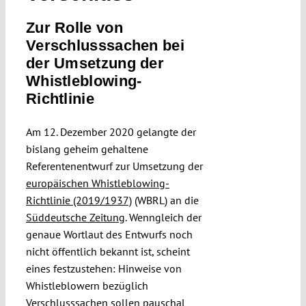
Submissions
Zur Rolle von
Verschlusssachen bei
Funding
der Umsetzung der
Whistleblowing-
Richtlinie
Projects
Am 12. Dezember 2020 gelangte der
bislang geheim gehaltene
Referentenentwurf zur Umsetzung der
europäischen Whistleblowing-
Richtlinie (2019/1937)
(WBRL) an die
Süddeutsche Zeitung
. Wenngleich der
genaue Wortlaut des Entwurfs noch
nicht öffentlich bekannt ist, scheint
eines festzustehen: Hinweise von
Whistleblowern bezüglich
Verschlusssachen sollen pauschal