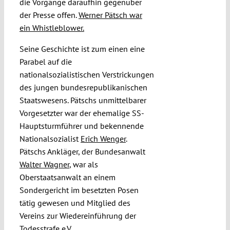
die Vorgänge daraufhin gegenüber
der Presse offen.
Werner Pätsch war
ein Whistleblower.
Seine Geschichte ist zum einen eine
Parabel auf die
nationalsozialistischen Verstrickungen
des jungen bundesrepublikanischen
Staatswesens. Pätschs unmittelbarer
Vorgesetzter war der ehemalige SS-
Hauptsturmführer und bekennende
Nationalsozialist
Erich Wenger
.
Pätschs Ankläger, der Bundesanwalt
Walter Wagner
, war als
Oberstaatsanwalt an einem
Sondergericht im besetzten Posen
tätig gewesen und Mitglied des
Vereins zur Wiedereinführung der
Todesstrafe e.V.