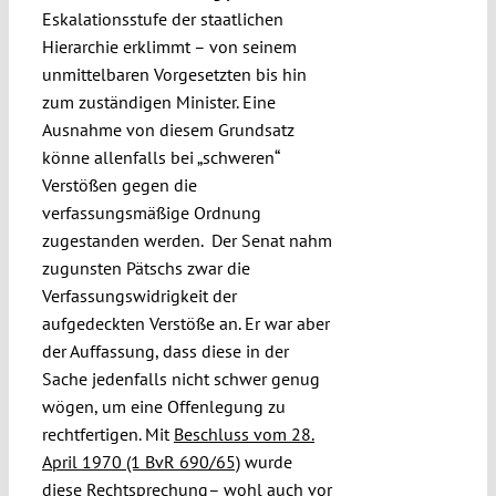
Eskalationsstufe der staatlichen
Hierarchie erklimmt – von seinem
unmittelbaren Vorgesetzten bis hin
zum zuständigen Minister. Eine
Ausnahme von diesem Grundsatz
könne allenfalls bei „schweren“
Verstößen gegen die
verfassungsmäßige Ordnung
zugestanden werden. Der Senat nahm
zugunsten Pätschs zwar die
Verfassungswidrigkeit der
aufgedeckten Verstöße an. Er war aber
der Auffassung, dass diese in der
Sache jedenfalls nicht schwer genug
wögen, um eine Offenlegung zu
rechtfertigen. Mit
Beschluss vom 28.
April 1970 (1 BvR 690/65)
wurde
diese Rechtsprechung– wohl auch vor