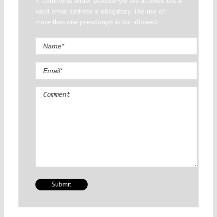
4. Comments under pseudonym are allowed but a
valid email address is obligatory. The use of
more than one pseudonym is not allowed.
Comment