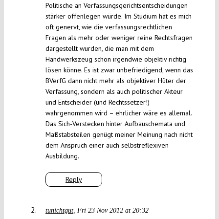
Politische an Verfassungsgerichtsentscheidungen
stärker offenlegen würde. Im Studium hat es mich
oft genervt, wie die verfassungsrechtlichen
Fragen als mehr oder weniger reine Rechtsfragen
dargestellt wurden, die man mit dem
Handwerkszeug schon irgendwie objektiv richtig
lösen könne. Es ist zwar unbefriedigend, wenn das
BVerfG dann nicht mehr als objektiver Hüter der
Verfassung, sondern als auch politischer Akteur
und Entscheider (und Rechtssetzer!)
wahrgenommen wird – ehrlicher wäre es allemal.
Das Sich-Verstecken hinter Aufbauschemata und
Maßstabsteilen genügt meiner Meinung nach nicht
dem Anspruch einer auch selbstreflexiven
Ausbildung.
Reply
tunichtgut
Fri 23 Nov 2012 at 20:32