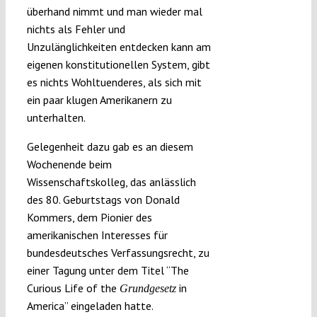
überhand nimmt und man wieder mal
nichts als Fehler und
Funding
Unzulänglichkeiten entdecken kann am
eigenen konstitutionellen System, gibt
es nichts Wohltuenderes, als sich mit
Projects
ein paar klugen Amerikanern zu
unterhalten.
Gelegenheit dazu gab es an diesem
Wochenende beim
Wissenschaftskolleg, das anlässlich
des 80. Geburtstags von Donald
Kommers, dem Pionier des
amerikanischen Interesses für
bundesdeutsches Verfassungsrecht, zu
einer Tagung unter dem Titel “The
Curious Life of the
in
Grundgesetz
America” eingeladen hatte.