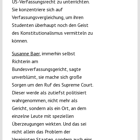
US-Verfassungsrecht zu unterrichten.
Sie konzentriere sich auf
Verfassungsvergleichung, um ihren
Studenten überhaupt noch den Geist
des Konstitutionalismus vermitteln zu
können.
Susanne Baer
, immerhin selbst
Richterin am
Bundesverfassungsgericht, sagte
unverblümt, sie mache sich große
Sorgen um den Ruf des Supreme Court.
Dieser werde als zutiefst politisiert
wahrgenommen, nicht mehr als
Gericht, sondern als ein Ort, an dem
einzelne Leute mit speziellen
Überzeugungen wirkten. Und das sei
nicht allein das Problem der
Vereinigten Staaten, sondern auch eins