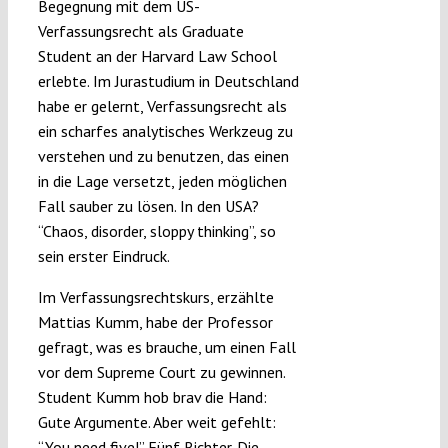
Begegnung mit dem US-
Verfassungsrecht als Graduate
Student an der Harvard Law School
erlebte. Im Jurastudium in Deutschland
habe er gelernt, Verfassungsrecht als
ein scharfes analytisches Werkzeug zu
verstehen und zu benutzen, das einen
in die Lage versetzt, jeden möglichen
Fall sauber zu lösen. In den USA?
“Chaos, disorder, sloppy thinking”, so
sein erster Eindruck.
Im Verfassungsrechtskurs, erzählte
Mattias Kumm, habe der Professor
gefragt, was es brauche, um einen Fall
vor dem Supreme Court zu gewinnen.
Student Kumm hob brav die Hand:
Gute Argumente. Aber weit gefehlt:
“You need five!” Fünf Richter. Die