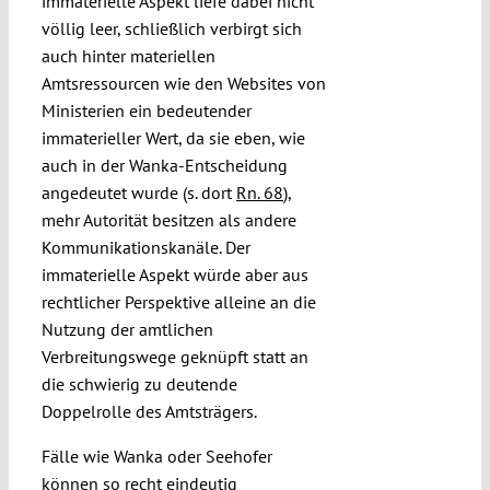
immaterielle Aspekt liefe dabei nicht
völlig leer, schließlich verbirgt sich
auch hinter materiellen
Amtsressourcen wie den Websites von
Ministerien ein bedeutender
immaterieller Wert, da sie eben, wie
auch in der Wanka-Entscheidung
angedeutet wurde (s. dort
Rn. 68
),
mehr Autorität besitzen als andere
Kommunikationskanäle. Der
immaterielle Aspekt würde aber aus
rechtlicher Perspektive alleine an die
Nutzung der amtlichen
Verbreitungswege geknüpft statt an
die schwierig zu deutende
Doppelrolle des Amtsträgers.
Fälle wie Wanka oder Seehofer
können so recht eindeutig