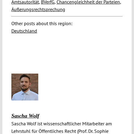
Amtsautorität
,
BVerfG
,
Chancengleichheit der Parteien
,
Äußerungsrechtsprechung
Other posts about this region:
Deutschland
Sascha Wolf
Sascha Wolf ist wissenschaftlicher Mitarbeiter am
Lehrstuhl für Öffentliches Recht (Prof. Dr. Sophie