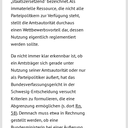
„staatszersetzend“ bezeichnet. Als
immaterielle Ressource, die nicht alle
Parteipolitkern zur Verfügung steht,
stellt die Amtsautorität durchaus
einen Wettbewerbsvorteil dar, dessen
Nutzung eigentlich reglementiert
werden sollte.
Da nicht immer klar erkennbar ist, ob
ein Amtsträger sich gerade unter
Nutzung seiner Amtsautorität oder nur
als Parteipolitiker äußert, hat das
Bundesverfassungsgericht in der
Schwesig-Entscheidung versucht
Kriterien zu formulieren, die eine
Abgrenzung ermöglichen (s. dort
Rn.
58
). Demnach muss etwa in Rechnung
gestellt werden, ob eine
Bundesministerin bei einer Äußerung