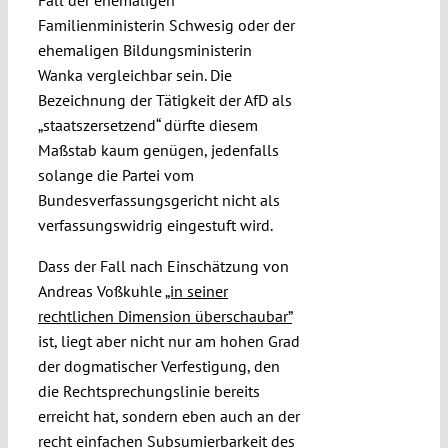
Fall der ehemaligen
Familienministerin Schwesig oder der
ehemaligen Bildungsministerin
Wanka vergleichbar sein. Die
Bezeichnung der Tätigkeit der AfD als
„staatszersetzend“ dürfte diesem
Maßstab kaum genügen, jedenfalls
solange die Partei vom
Bundesverfassungsgericht nicht als
verfassungswidrig eingestuft wird.
Dass der Fall nach Einschätzung von
Andreas Voßkuhle
„in seiner
rechtlichen Dimension überschaubar”
ist, liegt aber nicht nur am hohen Grad
der dogmatischer Verfestigung, den
die Rechtsprechungslinie bereits
erreicht hat, sondern eben auch an der
recht einfachen Subsumierbarkeit des