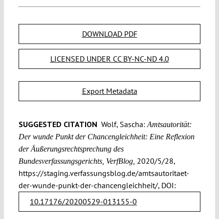
DOWNLOAD PDF
LICENSED UNDER CC BY-NC-ND 4.0
Export Metadata
SUGGESTED CITATION
Wolf, Sascha:
Amtsautorität:
Der wunde Punkt der Chancengleichheit: Eine Reflexion
der Äußerungsrechtsprechung des
2020/5/28,
Bundesverfassungsgerichts, VerfBlog,
https://staging.verfassungsblog.de/amtsautoritaet-
der-wunde-punkt-der-chancengleichheit/, DOI:
10.17176/20200529-013155-0
.