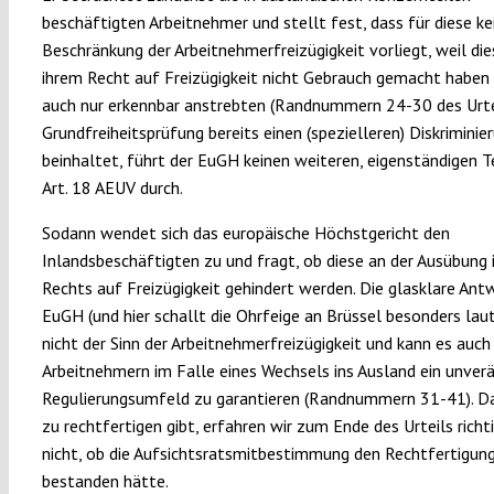
beschäftigten Arbeitnehmer und stellt fest, dass für diese ke
Beschränkung der Arbeitnehmerfreizügigkeit vorliegt, weil di
ihrem Recht auf Freizügigkeit nicht Gebrauch gemacht haben 
auch nur erkennbar anstrebten (Randnummern 24-30 des Urtei
Grundfreiheitsprüfung bereits einen (spezielleren) Diskriminie
beinhaltet, führt der EuGH keinen weiteren, eigenständigen 
Art. 18 AEUV durch.
Sodann wendet sich das europäische Höchstgericht den
Inlandsbeschäftigten zu und fragt, ob diese an der Ausübung 
Rechts auf Freizügigkeit gehindert werden. Die glasklare Ant
EuGH (und hier schallt die Ohrfeige an Brüssel besonders laut)
nicht der Sinn der Arbeitnehmerfreizügigkeit und kann es auch 
Arbeitnehmern im Falle eines Wechsels ins Ausland ein unver
Regulierungsumfeld zu garantieren (Randnummern 31-41). Da
zu rechtfertigen gibt, erfahren wir zum Ende des Urteils richt
nicht, ob die Aufsichtsratsmitbestimmung den Rechtfertigun
bestanden hätte.