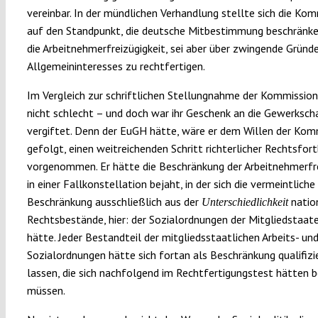
vereinbar. In der mündlichen Verhandlung stellte sich die Ko
auf den Standpunkt, die deutsche Mitbestimmung beschränke
die Arbeitnehmerfreizügigkeit, sei aber über zwingende Gründ
Allgemeininteresses zu rechtfertigen.
Im Vergleich zur schriftlichen Stellungnahme der Kommission
nicht schlecht – und doch war ihr Geschenk an die Gewerksch
vergiftet. Denn der EuGH hätte, wäre er dem Willen der Kom
gefolgt, einen weitreichenden Schritt richterlicher Rechtsfor
vorgenommen. Er hätte die Beschränkung der Arbeitnehmerfre
in einer Fallkonstellation bejaht, in der sich die vermeintliche
Beschränkung ausschließlich aus der
natio
Unterschiedlichkeit
Rechtsbestände, hier: der Sozialordnungen der Mitgliedstaat
hätte. Jeder Bestandteil der mitgliedsstaatlichen Arbeits- un
Sozialordnungen hätte sich fortan als Beschränkung qualifizi
lassen, die sich nachfolgend im Rechtfertigungstest hätten
müssen.