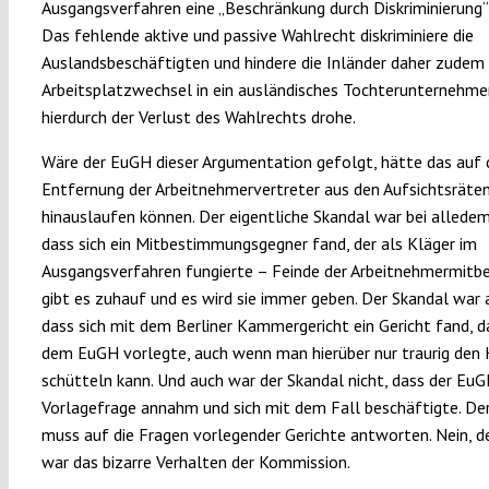
Ausgangsverfahren eine „Beschränkung durch Diskriminierung“ 
Das fehlende aktive und passive Wahlrecht diskriminiere die
Auslandsbeschäftigten und hindere die Inländer daher zudem
Arbeitsplatzwechsel in ein ausländisches Tochterunternehme
hierdurch der Verlust des Wahlrechts drohe.
Wäre der EuGH dieser Argumentation gefolgt, hätte das auf 
Entfernung der Arbeitnehmervertreter aus den Aufsichtsräte
hinauslaufen können. Der eigentliche Skandal war bei alledem
dass sich ein Mitbestimmungsgegner fand, der als Kläger im
Ausgangsverfahren fungierte – Feinde der Arbeitnehmermit
gibt es zuhauf und es wird sie immer geben. Der Skandal war a
dass sich mit dem Berliner Kammergericht ein Gericht fand, d
dem EuGH vorlegte, auch wenn man hierüber nur traurig den
schütteln kann. Und auch war der Skandal nicht, dass der EuG
Vorlagefrage annahm und sich mit dem Fall beschäftigte. D
muss auf die Fragen vorlegender Gerichte antworten. Nein, d
war das bizarre Verhalten der Kommission.