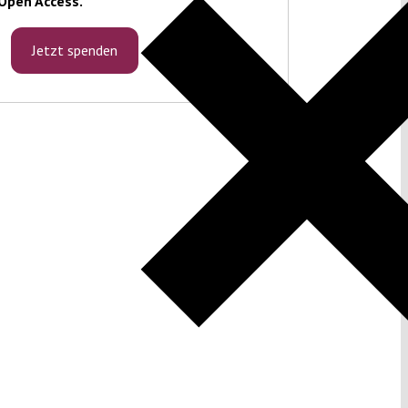
Open Access.
Jetzt spenden