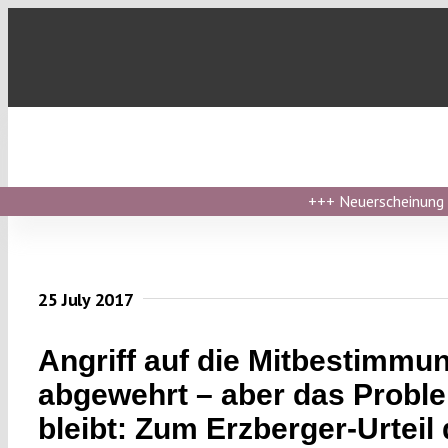
Skip
to
content
+++
Neuerscheinung ›
25 July 2017
Angriff auf die Mitbestimmu
abgewehrt – aber das Probl
bleibt: Zum Erzberger-Urteil