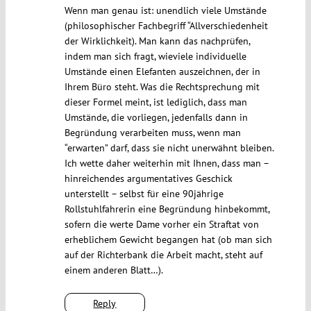
Wenn man genau ist: unendlich viele Umstände
(philosophischer Fachbegriff “Allverschiedenheit
der Wirklichkeit). Man kann das nachprüfen,
indem man sich fragt, wieviele individuelle
Umstände einen Elefanten auszeichnen, der in
Ihrem Büro steht. Was die Rechtsprechung mit
dieser Formel meint, ist lediglich, dass man
Umstände, die vorliegen, jedenfalls dann in
Begründung verarbeiten muss, wenn man
“erwarten” darf, dass sie nicht unerwähnt bleiben.
Ich wette daher weiterhin mit Ihnen, dass man –
hinreichendes argumentatives Geschick
unterstellt – selbst für eine 90jährige
Rollstuhlfahrerin eine Begründung hinbekommt,
sofern die werte Dame vorher ein Straftat von
erheblichem Gewicht begangen hat (ob man sich
auf der Richterbank die Arbeit macht, steht auf
einem anderen Blatt…).
Reply