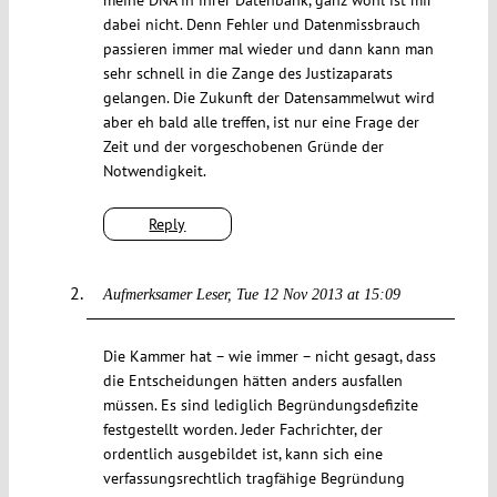
meine DNA in ihrer Datenbank, ganz wohl ist mir
dabei nicht. Denn Fehler und Datenmissbrauch
passieren immer mal wieder und dann kann man
sehr schnell in die Zange des Justizaparats
gelangen. Die Zukunft der Datensammelwut wird
aber eh bald alle treffen, ist nur eine Frage der
Zeit und der vorgeschobenen Gründe der
Notwendigkeit.
Reply
Aufmerksamer Leser
Tue 12 Nov 2013 at 15:09
Die Kammer hat – wie immer – nicht gesagt, dass
die Entscheidungen hätten anders ausfallen
müssen. Es sind lediglich Begründungsdefizite
festgestellt worden. Jeder Fachrichter, der
ordentlich ausgebildet ist, kann sich eine
verfassungsrechtlich tragfähige Begründung