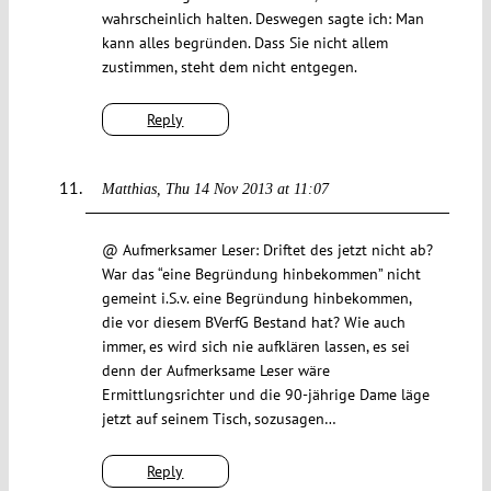
wahrscheinlich halten. Deswegen sagte ich: Man
kann alles begründen. Dass Sie nicht allem
zustimmen, steht dem nicht entgegen.
Reply
Matthias
Thu 14 Nov 2013 at 11:07
@ Aufmerksamer Leser: Driftet des jetzt nicht ab?
War das “eine Begründung hinbekommen” nicht
gemeint i.S.v. eine Begründung hinbekommen,
die vor diesem BVerfG Bestand hat? Wie auch
immer, es wird sich nie aufklären lassen, es sei
denn der Aufmerksame Leser wäre
Ermittlungsrichter und die 90-jährige Dame läge
jetzt auf seinem Tisch, sozusagen…
Reply