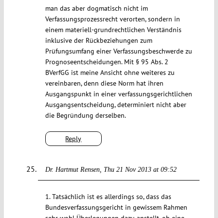
man das aber dogmatisch nicht im
Verfassungsprozessrecht verorten, sondern in
einem materiell-grundrechtlichen Verständnis
inklusive der Rückbeziehungen zum
Prüfungsumfang einer Verfassungsbeschwerde zu
Prognoseentscheidungen. Mit § 95 Abs. 2
BVerfGG ist meine Ansicht ohne weiteres zu
vereinbaren, denn diese Norm hat ihren
Ausgangspunkt in einer verfassungsgerichtlichen
Ausgangsentscheidung, determiniert nicht aber
die Begründung derselben.
Reply
Dr. Hartmut Rensen
Thu 21 Nov 2013 at 09:52
1. Tatsächlich ist es allerdings so, dass das
Bundesverfassungsgericht in gewissem Rahmen