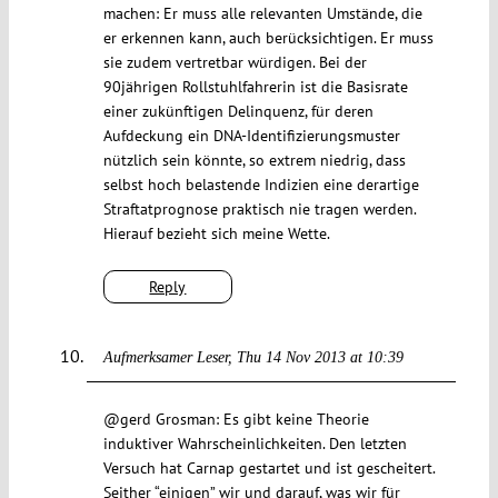
machen: Er muss alle relevanten Umstände, die
er erkennen kann, auch berücksichtigen. Er muss
sie zudem vertretbar würdigen. Bei der
90jährigen Rollstuhlfahrerin ist die Basisrate
einer zukünftigen Delinquenz, für deren
Aufdeckung ein DNA-Identifizierungsmuster
nützlich sein könnte, so extrem niedrig, dass
selbst hoch belastende Indizien eine derartige
Straftatprognose praktisch nie tragen werden.
Hierauf bezieht sich meine Wette.
Reply
Aufmerksamer Leser
Thu 14 Nov 2013 at 10:39
@gerd Grosman: Es gibt keine Theorie
induktiver Wahrscheinlichkeiten. Den letzten
Versuch hat Carnap gestartet und ist gescheitert.
Seither “einigen” wir und darauf, was wir für