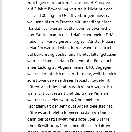
zum Eigenverbrauch zu 1 Jahr und 9 Monaten
auf 2 Jahre Bewährung verurteilt. Nicht nur das
ich ca. 100 Tage in U-haft verbringen musste,
weil man bis zum Prozess mir unbedingt einen
Handel nachweisen wollte, denn es aber nicht
gab. Wollte man in der U-Haft schon meine DNA
haben. Ich verweigerte energisch. Als der Prozess
gelaufen war und wie schon erwähnt das Urteil
auf Bewährung ausfiel und Handel fallengelassen
wurde, bekam ich dann Post von der Polizei mit
einer Ladung zu Abgabe meiner DNA. Dagegen
wehren konnte ich mich nicht mehr, weil sie mich
sonst zwangsweise dieser Prozedur zugeführt
hätten. Abschliessend muss ich noch sagen, ich
war nicht vorbestraft und das ganze Verfahren
war mehr als Merkwürdig. Ohne meinen
Rechtsanwalt der sehr gute Arbeit geleistet hat,
hätte es auch viel schlimmer ausfallen können,
denn der Staatsanwalt verlangte über 3 Jahre
ohne Bewährung. Nun haben die seit 5 Jahren