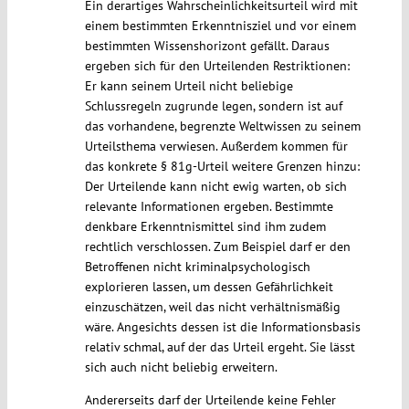
Ein derartiges Wahrscheinlichkeitsurteil wird mit
einem bestimmten Erkenntnisziel und vor einem
bestimmten Wissenshorizont gefällt. Daraus
ergeben sich für den Urteilenden Restriktionen:
Er kann seinem Urteil nicht beliebige
Schlussregeln zugrunde legen, sondern ist auf
das vorhandene, begrenzte Weltwissen zu seinem
Urteilsthema verwiesen. Außerdem kommen für
das konkrete § 81g-Urteil weitere Grenzen hinzu:
Der Urteilende kann nicht ewig warten, ob sich
relevante Informationen ergeben. Bestimmte
denkbare Erkenntnismittel sind ihm zudem
rechtlich verschlossen. Zum Beispiel darf er den
Betroffenen nicht kriminalpsychologisch
explorieren lassen, um dessen Gefährlichkeit
einzuschätzen, weil das nicht verhältnismäßig
wäre. Angesichts dessen ist die Informationsbasis
relativ schmal, auf der das Urteil ergeht. Sie lässt
sich auch nicht beliebig erweitern.
Andererseits darf der Urteilende keine Fehler