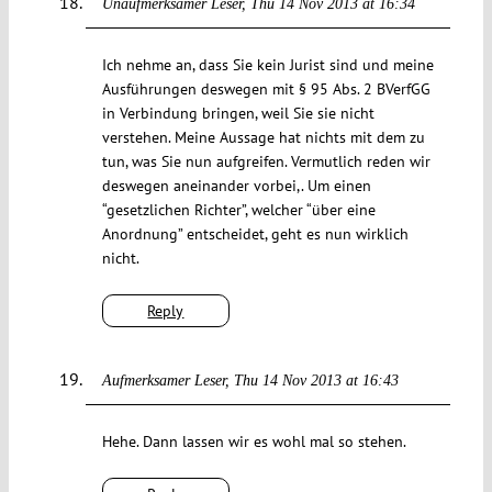
Unaufmerksamer Leser
Thu 14 Nov 2013 at 16:34
Ich nehme an, dass Sie kein Jurist sind und meine
Ausführungen deswegen mit § 95 Abs. 2 BVerfGG
in Verbindung bringen, weil Sie sie nicht
verstehen. Meine Aussage hat nichts mit dem zu
tun, was Sie nun aufgreifen. Vermutlich reden wir
deswegen aneinander vorbei,. Um einen
“gesetzlichen Richter”, welcher “über eine
Anordnung” entscheidet, geht es nun wirklich
nicht.
Reply
Aufmerksamer Leser
Thu 14 Nov 2013 at 16:43
Hehe. Dann lassen wir es wohl mal so stehen.