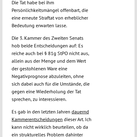
Die Tat habe bei ihm
Persönlichkeitsmängel offenbart, die
eine erneute Straftat von erheblicher
Bedeutung erwarten lasse.
Die 3. Kammer des Zweiten Senats
hob beide Entscheidungen auf: Es
reiche auch bei § 81g StPO nicht aus,
allein aus der Menge und dem Wert
der gestohlenen Ware eine
Negativprognose abzuleiten, ohne
sich dabei auch für die Umstände, die
gegen eine Wiederholung der Tat
sprechen, zu interessieren.
Es gab in den letzten Jahren
dauernd
Kammerentscheidungen
dieser Art. Ich
kann nicht wirklich beurteilen, ob da
ein strukturelles Problem dahinter