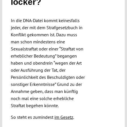
locker?
Submissions
In die DNA-Datei kommt keinesfalls
Funding
jeder, der mit dem Strafgesetzbuch in
Konflikt gekommen ist. Dazu muss
man schon mindestens eine
Projects
Sexualstraftat oder einer “Straftat von
erheblicher Bedeutung” begangen
haben und obendrein “wegen der Art
oder Ausführung der Tat, der
Persönlichkeit des Beschuldigten oder
sonstiger Erkenntnisse” Grund zu der
Annahme geben, dass man künftig
noch mal eine solche erhebliche
Straftat begehen könnte.
So steht es zumindest
im Gesetz
.