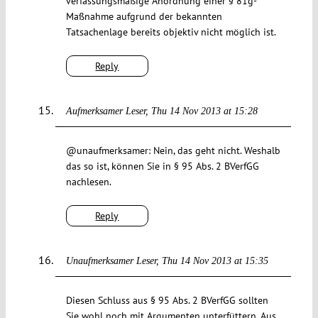
verfassungsmäßige Anordnung einer § 81g-
Maßnahme aufgrund der bekannten
Tatsachenlage bereits objektiv nicht möglich ist.
Reply
Aufmerksamer Leser
Thu 14 Nov 2013 at 15:28
@unaufmerksamer: Nein, das geht nicht. Weshalb
das so ist, können Sie in § 95 Abs. 2 BVerfGG
nachlesen.
Reply
Unaufmerksamer Leser
Thu 14 Nov 2013 at 15:35
Diesen Schluss aus § 95 Abs. 2 BVerfGG sollten
Sie wohl noch mit Argumenten unterfüttern. Aus