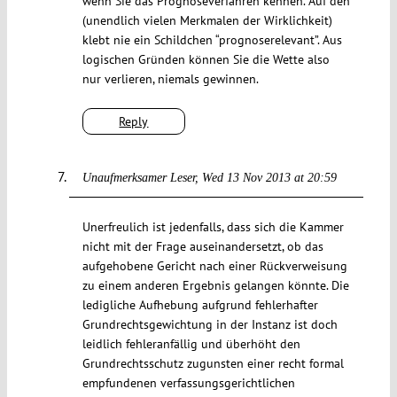
wenn Sie das Prognoseverfahren kennen. Auf den
(unendlich vielen Merkmalen der Wirklichkeit)
klebt nie ein Schildchen “prognoserelevant”. Aus
logischen Gründen können Sie die Wette also
nur verlieren, niemals gewinnen.
Reply
Unaufmerksamer Leser
Wed 13 Nov 2013 at 20:59
Unerfreulich ist jedenfalls, dass sich die Kammer
nicht mit der Frage auseinandersetzt, ob das
aufgehobene Gericht nach einer Rückverweisung
zu einem anderen Ergebnis gelangen könnte. Die
ledigliche Aufhebung aufgrund fehlerhafter
Grundrechtsgewichtung in der Instanz ist doch
leidlich fehleranfällig und überhöht den
Grundrechtsschutz zugunsten einer recht formal
empfundenen verfassungsgerichtlichen