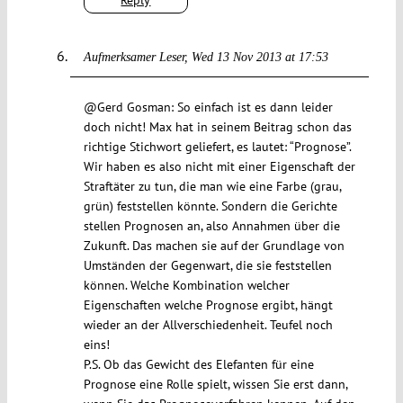
Reply
Aufmerksamer Leser
Wed 13 Nov 2013 at 17:53
@Gerd Gosman: So einfach ist es dann leider
doch nicht! Max hat in seinem Beitrag schon das
richtige Stichwort geliefert, es lautet: “Prognose”.
Wir haben es also nicht mit einer Eigenschaft der
Straftäter zu tun, die man wie eine Farbe (grau,
grün) feststellen könnte. Sondern die Gerichte
stellen Prognosen an, also Annahmen über die
Zukunft. Das machen sie auf der Grundlage von
Umständen der Gegenwart, die sie feststellen
können. Welche Kombination welcher
Eigenschaften welche Prognose ergibt, hängt
wieder an der Allverschiedenheit. Teufel noch
eins!
P.S. Ob das Gewicht des Elefanten für eine
Prognose eine Rolle spielt, wissen Sie erst dann,