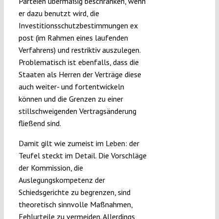
Parteien übermäßig beschränken, wenn
er dazu benutzt wird, die
Investitionsschutzbestimmungen ex
post (im Rahmen eines laufenden
Verfahrens) und restriktiv auszulegen.
Problematisch ist ebenfalls, dass die
Staaten als Herren der Verträge diese
auch weiter- und fortentwickeln
können und die Grenzen zu einer
stillschweigenden Vertragsänderung
fließend sind.
Damit gilt wie zumeist im Leben: der
Teufel steckt im Detail. Die Vorschläge
der Kommission, die
Auslegungskompetenz der
Schiedsgerichte zu begrenzen, sind
theoretisch sinnvolle Maßnahmen,
Fehlurteile zu vermeiden. Allerdings