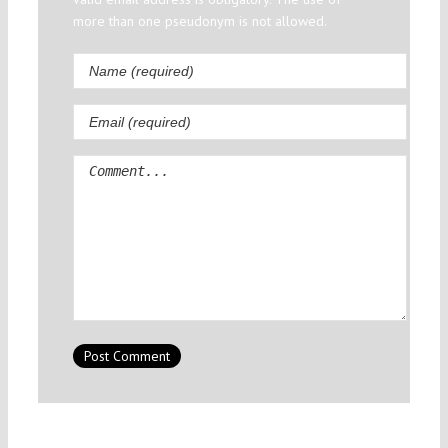
more than one pseudonym is not allowed.
Comment