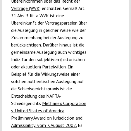
Übereinkommen über das Recht der
Verträge (WVK)
enthalten. Gemäß Art.
31 Abs. 3 lit. a WVK ist eine
Übereinkunft der Vertragsparteien über
die Auslegung in gleicher Weise wie der
Zusammenhang bei der Auslegung zu
berücksichtigen. Darüber hinaus ist die
gemeinsame Auslegung auch wichtiges
Indiz für den subjektiven (historischen
oder aktuellen) Parteiwillen. Ein
Beispiel für die Wirkungsweise einer
solchen authentischen Auslegung auf
die Schiedsgerichtspraxis ist die
Entscheidung des NAFTA-
Schiedsgerichts
Methanex Corporation
v. United States of America,
Preliminary Award on Jurisdiction and
Admissibility, vom 7. August 2002.
Es