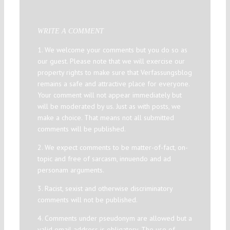
WRITE A COMMENT
1. We welcome your comments but you do so as
our guest. Please note that we will exercise our
property rights to make sure that Verfassungsblog
remains a safe and attractive place for everyone.
Your comment will not appear immediately but
will be moderated by us. Just as with posts, we
make a choice. That means not all submitted
comments will be published.
2. We expect comments to be matter-of-fact, on-
topic and free of sarcasm, innuendo and ad
personam arguments.
3. Racist, sexist and otherwise discriminatory
comments will not be published.
4. Comments under pseudonym are allowed but a
valid email address is obligatory. The use of