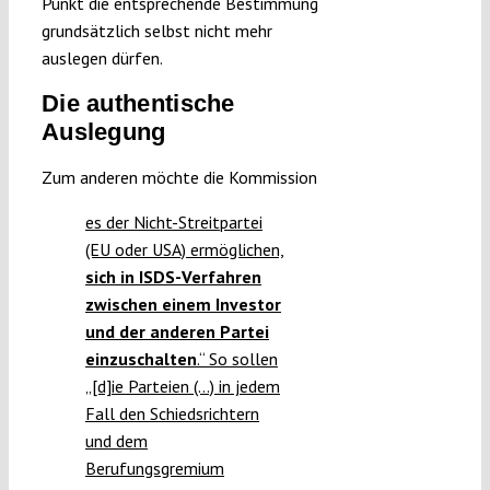
Punkt die entsprechende Bestimmung
grundsätzlich selbst nicht mehr
auslegen dürfen.
Die authentische
Auslegung
Zum anderen möchte die Kommission
es der Nicht-Streitpartei
(EU oder USA) ermöglichen,
sich in ISDS-Verfahren
zwischen einem Investor
und der anderen Partei
einzuschalten
.“ So sollen
„[d]ie Parteien (…) in jedem
Fall den Schiedsrichtern
und dem
Berufungsgremium