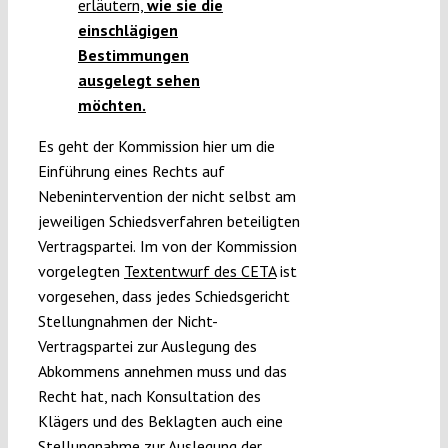
erläutern,
wie sie die
einschlägigen
Bestimmungen
ausgelegt sehen
möchten
.
Es geht der Kommission hier um die
Einführung eines Rechts auf
Nebenintervention der nicht selbst am
jeweiligen Schiedsverfahren beteiligten
Vertragspartei.
Im von der Kommission
vorgelegten
Textentwurf des CETA
ist
vorgesehen, dass jedes Schiedsgericht
Stellungnahmen der Nicht-
Vertragspartei zur Auslegung des
Abkommens annehmen muss und das
Recht hat, nach Konsultation des
Klägers und des Beklagten auch eine
Stellungnahme zur Auslegung der