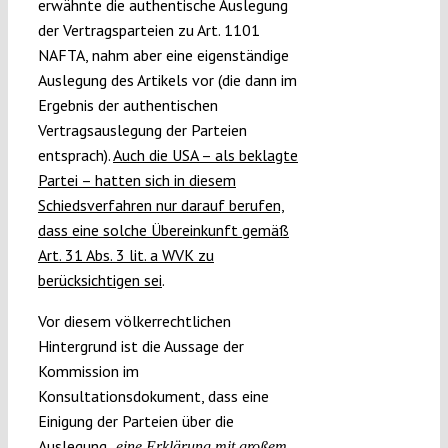
erwähnte die authentische Auslegung
der Vertragsparteien zu Art. 1101
NAFTA, nahm aber eine eigenständige
Auslegung des Artikels vor (die dann im
Ergebnis der authentischen
Vertragsauslegung der Parteien
entsprach).
Auch die USA – als beklagte
Partei – hatten sich in diesem
Schiedsverfahren nur darauf berufen,
dass eine solche Übereinkunft gemäß
Art. 31 Abs. 3 lit. a WVK zu
berücksichtigen sei
.
Vor diesem völkerrechtlichen
Hintergrund ist die Aussage der
Kommission im
Konsultationsdokument, dass eine
Einigung der Parteien über die
Auslegung
„
eine Erklärung mit großem