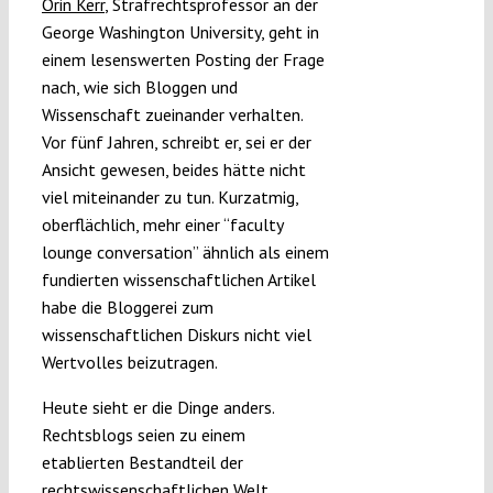
Orin Kerr
, Strafrechtsprofessor an der
Submissions
George Washington University, geht in
einem lesenswerten Posting der Frage
nach, wie sich Bloggen und
Funding
Wissenschaft zueinander verhalten.
Vor fünf Jahren, schreibt er, sei er der
Projects
Ansicht gewesen, beides hätte nicht
viel miteinander zu tun. Kurzatmig,
oberflächlich, mehr einer “faculty
lounge conversation” ähnlich als einem
fundierten wissenschaftlichen Artikel
habe die Bloggerei zum
wissenschaftlichen Diskurs nicht viel
Wertvolles beizutragen.
Heute sieht er die Dinge anders.
Rechtsblogs seien zu einem
etablierten Bestandteil der
rechtswissenschaftlichen Welt