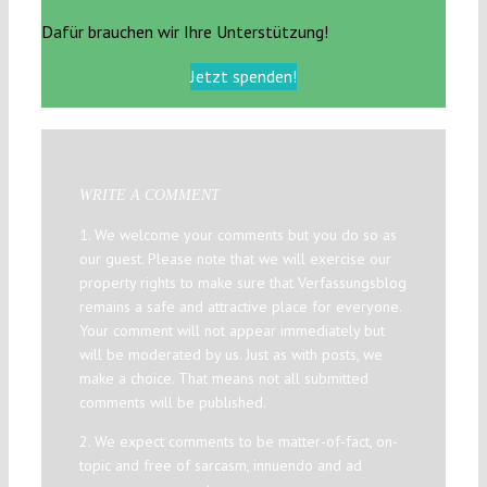
Dafür brauchen wir Ihre Unterstützung!
Jetzt spenden!
WRITE A COMMENT
1. We welcome your comments but you do so as
our guest. Please note that we will exercise our
property rights to make sure that Verfassungsblog
remains a safe and attractive place for everyone.
Your comment will not appear immediately but
will be moderated by us. Just as with posts, we
make a choice. That means not all submitted
comments will be published.
2. We expect comments to be matter-of-fact, on-
topic and free of sarcasm, innuendo and ad