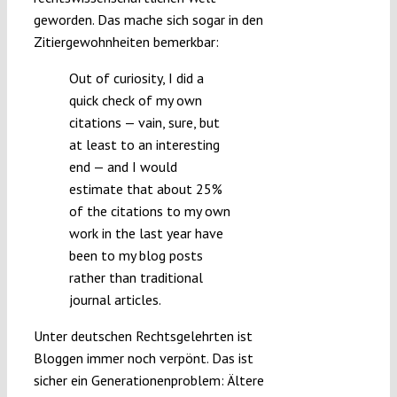
geworden. Das mache sich sogar in den
Zitiergewohnheiten bemerkbar:
Out of curiosity, I did a
quick check of my own
citations — vain, sure, but
at least to an interesting
end — and I would
estimate that about 25%
of the citations to my own
work in the last year have
been to my blog posts
rather than traditional
journal articles.
Unter deutschen Rechtsgelehrten ist
Bloggen immer noch verpönt. Das ist
sicher ein Generationenproblem: Ältere