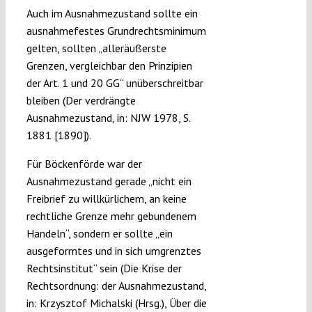
Auch im Ausnahmezustand sollte ein
ausnahmefestes Grundrechtsminimum
gelten, sollten „alleräußerste
Grenzen, vergleichbar den Prinzipien
der Art. 1 und 20 GG“ unüberschreitbar
bleiben (Der verdrängte
Ausnahmezustand, in: NJW 1978, S.
1881 [1890]).
Für Böckenförde war der
Ausnahmezustand gerade „nicht ein
Freibrief zu willkürlichem, an keine
rechtliche Grenze mehr gebundenem
Handeln“, sondern er sollte „ein
ausgeformtes und in sich umgrenztes
Rechtsinstitut“ sein (Die Krise der
Rechtsordnung: der Ausnahmezustand,
in: Krzysztof Michalski (Hrsg.), Über die