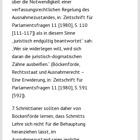
über die Notwendigkeit einer
verfassungsrechtlichen Regelung des
Ausnahmezustandes, in: Zeitschrift für
Parlamentsfragen 11 [1980], S. 110
[111-117]) als in diesem Sinne
„juristisch endgültig beantwortet“ sah:
„Wer sie widerlegen will, wird sich
daran die juristisch-dogmatischen
Zähne ausbeißen.“ (Böckenförde,
Rechtsstaat und Ausnahmerecht –
Eine Erwiderung, in: Zeitschrift für
Parlamentsfragen 11 [1980], S. 591
[592]).
7. Schmittianer sollten daher von
Böckenförde lernen, dass Schmitts
Lehre sich nicht für die Behauptung
heranziehen lässt, im
Ausnahmezustand seien jegliche