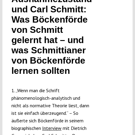
Submissions
und Carl Schmitt:
Was Böckenförde
Funding
von Schmitt
gelernt hat – und
Projects
was Schmittianer
von Böckenförde
lernen sollten
1. „Wenn man die Schrift
phänomenologisch-analytisch und
nicht als normative Theorie liest, dann
ist sie einfach überzeugend.“ – So
äußerte sich Böckenförde in seinem
biographischen
Interview
mit Dietrich