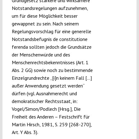
Grundgesetz stärkere und wirksamere
Notstandsregelungen aufzunehmen,
um für diese Möglichkeit besser
gewappnet zu sein. Nach seinem
Regelungsvorschlag für eine generelle
Notstandsbefugnis de constitutione
ferenda sollten jedoch die Grundsätze
der Menschenwürde und des
Menschenrechtsbekenntnisses (Art. 1
Abs. 2 GG) sowie noch zu bestimmende
Einzelgrundrechte „[i]n keinem Fall […]
außer Anwendung gesetzt werden“
dürfen (vgl. Ausnahmerecht und
demokratischer Rechtsstaat, in:
Vogel/Simon/Podlech [Hrsg.], Die
Freiheit des Anderen – Festschrift für
Martin Hirsch, 1981, S. 259 [268-270],
Art. Y Abs. 3).