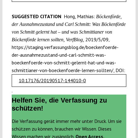
SUGGESTED CITATION
Hong, Mathias:
Böckenförde,
der Ausnahmezustand und Carl Schmitt: Was Böckenförde
von Schmitt gelernt hat – und was Schmittianer von
2019/5/09,
Böckenförde lernen sollten, VerfBlog,
https://staging.verfassungsblog.de/boeckenfoerde-
der-ausnahmezustand-und-carl-schmitt-was-
boeckenfoerde-von-schmitt-gelernt-hat-und-was-
schmittianer-von-boeckenfoerde-lernen-sollten/, DOI:
10.17176/20190517-144010-0
.
Helfen Sie, die Verfassung zu
schützen!
Die Verfassung gerät immer mehr unter Druck. Um sie
schützen zu können, brauchen wir Wissen. Dieses
Wissen machen wir zugänglich.
Open Access.