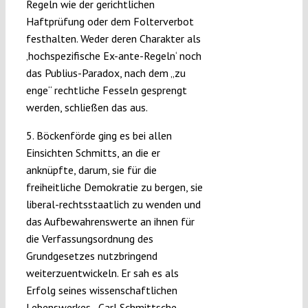
Regeln wie der gerichtlichen
Haftprüfung oder dem Folterverbot
festhalten. Weder deren Charakter als
‚hochspezifische Ex-ante-Regeln‘ noch
das Publius-Paradox, nach dem „zu
enge“ rechtliche Fesseln gesprengt
werden, schließen das aus.
5. Böckenförde ging es bei allen
Einsichten Schmitts, an die er
anknüpfte, darum, sie für die
freiheitliche Demokratie zu bergen, sie
liberal-rechtsstaatlich zu wenden und
das Aufbewahrenswerte an ihnen für
die Verfassungsordnung des
Grundgesetzes nutzbringend
weiterzuentwickeln. Er sah es als
Erfolg seines wissenschaftlichen
Lebenswerkes, „Carl Schmittsche