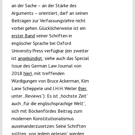
an der Sache – an der Stärke des
Arguments – orientiert, darf an seinen
Beiträgen zur Verfassungslehre nicht
vorbei gehen. Glücklicherweise ist ein
erster Band
seiner Schriften in
englischer Sprache bei Oxford
University Press verfügbar (ein zweiter
ist
angekündigt
; siehe auch das Special
Issue des German Law Journal von
2018
hier
), mit treffenden
Würdigungen von Bruce Ackerman, Kim
Lane Scheppele und J.H.H. Weiler (
hier
,
unter „Reviews“): Es ist „höchste Zeit“
auch „für die englischsprachige Welt“,
sich mit Böckenfördes Beitrag zum
modernen Konstitutionalismus
auseinanderzusetzen. Seine Schriften
sollten „von jedem gelesen“ werden,