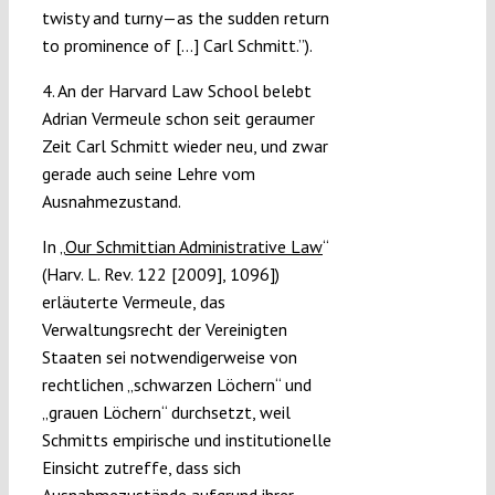
twisty and turny—as the sudden return
to prominence of […] Carl Schmitt.”).
4. An der Harvard Law School belebt
Adrian Vermeule schon seit geraumer
Zeit Carl Schmitt wieder neu, und zwar
gerade auch seine Lehre vom
Ausnahmezustand.
In „
Our Schmittian Administrative Law
“
(Harv. L. Rev. 122 [2009], 1096])
erläuterte Vermeule, das
Verwaltungsrecht der Vereinigten
Staaten sei notwendigerweise von
rechtlichen „schwarzen Löchern“ und
„grauen Löchern“ durchsetzt, weil
Schmitts empirische und institutionelle
Einsicht zutreffe, dass sich