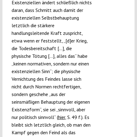
Existenziellen ändert schließlich nichts
daran, dass Schmitt auch damit der
existenziellen Selbstbehauptung
letztlich die stärkere
handlungsleitende Kraft zuspricht,
etwa wenn er feststellt, „[d]er Krieg,
die Todesbereitschaft […], die
physische Tötung […], alles das“ habe
„keinen normativen, sondern nur einen
existenziellen Sinn“; die physische
Vernichtung des Feindes lasse sich
nicht durch Normen rechtfertigen,
sondern geschehe „aus der
seinsmäßigen Behauptung der eigenen
Existenzform“, sie sei „sinnvoll, aber
nur politisch sinnvoll“ (
hier
, S. 49 f.). Es
bleibt sich letztlich gleich, ob man den
Kampf gegen den Feind als das