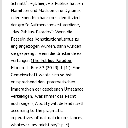
Schmitt“; vgl.
hier
): Als Publius hätten
Hamilton und Madison eine Dynamik
oder einen Mechanismus identifiziert,
der große Aufmerksamkeit verdiene,
„das Publius-Paradox“: Wenn die
Fesseln des Konstitutionalismus zu
eng angezogen würden, dann würden
sie gesprengt, wenn die Umstände es
verlangen (
The Publius Paradox
,
Modern L. Rev. 82 (2019), 1 [1]). Eine
Gemeinschaft werde sich selbst
entsprechend den „pragmatischen
Imperativen der gegebenen Umstände“
verteidigen, „was immer das Recht
auch sage“ („A polity will defend itself
according to the pragmatic
imperatives of natural circumstances,
whatever law might say.“; p. 4).