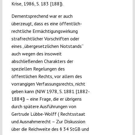
Krise, 1986, S. 183 [188]).
Dementsprechend war er auch
überzeugt, dass es eine öffentlich-
rechtliche Ermächtigungswirkung
strafrechtlicher Vorschriften oder
eines „übergesetzlichen Notstands“
auch wegen des insoweit
abschließenden Charakters der
speziellen Regelungen des
öffentlichen Rechts, vor allem des
vorrangigen Verfassungsrechts, nicht
geben kann (NJW 1978, S. 1881 [1882-
1884]) – eine Frage, die er übrigens
durch spätere Ausführungen von
Gertrude Lübbe-Wolff ( Rechtsstaat
und Ausnahmerecht – Zur Diskussion
über die Reichweite des § 34 StGB und