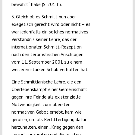
bewährt“ habe (S. 201 f.).
3. Gleich ob es Schmitt nun aber
exegetisch gerecht wird oder nicht – es
war jedenfalls ein solches normatives
Verständnis seiner Lehre, das der
internationalen Schmitt-Rezeption
nach den terorristischen Anschlägen
vom 11. September 2001 zu einem
weiteren starken Schub verholfen hat.
Eine Schmittianische Lehre, die den
Überlebenskampf einer Gemeinschaft
gegen ihre Feinde als existenzielle
Notwendigkeit zum obersten
normativen Gebot erhebt, kam wie
gerufen, um als Rechtfertigung dafür
herzuhalten, einen „Krieg gegen den
Terror“ auszurufen und die letzten