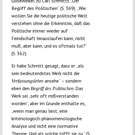
Gosewinkel zu Carl Schmitts „Der
Begriff des Politischen“ (S. 369): „Wie
wollen Sie die heutige politische Welt
verstehen ohne die Erkenntnis, daß das
Politische immer wieder auf
Feindschaft hinauslaufen kann, nicht
muß, aber kann, und es oftmals tut?“
(S. 362).
Er habe Schmitt gesagt, dass er „als
sein bedeutendstes Werk nicht die
ansehe“ – sondern
Verfassungslehre
eben den
. Das
Begriff des Politischen
Werk sei „sehr oft mißverstanden
worden“, aber im Grunde enthalte es,
„wenn man genau liest, eine
kriteriologisch-phänomenologische
Analyse und nicht eine normative
Theorie. Und als solche trifft sie zu.“ (S.