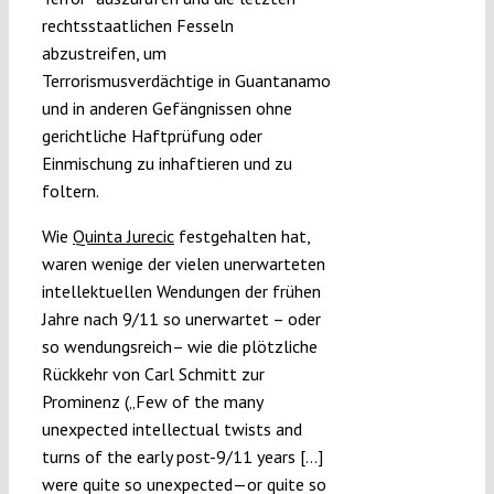
rechtsstaatlichen Fesseln
abzustreifen, um
Terrorismusverdächtige in Guantanamo
und in anderen Gefängnissen ohne
gerichtliche Haftprüfung oder
Einmischung zu inhaftieren und zu
foltern.
Wie
Quinta Jurecic
festgehalten hat,
waren wenige der vielen unerwarteten
intellektuellen Wendungen der frühen
Jahre nach 9/11 so unerwartet – oder
so wendungsreich– wie die plötzliche
Rückkehr von Carl Schmitt zur
Prominenz („Few of the many
unexpected intellectual twists and
turns of the early post-9/11 years […]
were quite so unexpected—or quite so