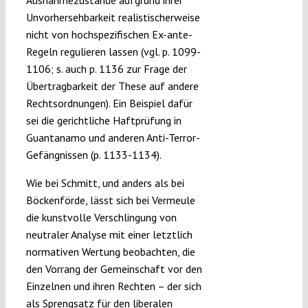
Ausnahmezustände aufgrund ihrer
Unvorhersehbarkeit realistischerweise
nicht von hochspezifischen Ex-ante-
Regeln regulieren lassen (vgl. p. 1099-
1106; s. auch p. 1136 zur Frage der
Übertragbarkeit der These auf andere
Rechtsordnungen). Ein Beispiel dafür
sei die gerichtliche Haftprüfung in
Guantanamo und anderen Anti-Terror-
Gefängnissen (p. 1133-1134).
Wie bei Schmitt, und anders als bei
Böckenförde, lässt sich bei Vermeule
die kunstvolle Verschlingung von
neutraler Analyse mit einer letztlich
normativen Wertung beobachten, die
den Vorrang der Gemeinschaft vor den
Einzelnen und ihren Rechten – der sich
als Sprengsatz für den liberalen