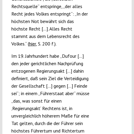
Rechtsquelle“ entspringe, „der alles
Recht jedes Volkes entspringt“: „In der
höchsten Not bewährt sich das
höchste Recht […]. Alles Recht
stammt aus dem Lebensrecht des
Volkes.“ (
hier
, S. 200 f.).
Im 19. Jahrhundert habe „Dufour […]
den jeder gerichtlichen Nachprüfung
entzogenen Regierungsakt […] dahin
definiert, daß sein Ziel die Verteidigung
der Gesellschaft […] gegen […] Feinde
sei“; in einem „Führerstaat aber“ müsse
„das, was sonst für einen
‚Regierungsakt‘ Rechtens ist, in
unvergleichlich höherem Maße für eine
Tat gelten, durch die der Führer sein
höchstes Führertum und Richtertum