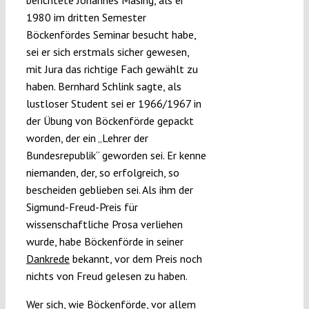
berichtete Johannes Masing, als er
1980 im dritten Semester
Böckenfördes Seminar besucht habe,
sei er sich erstmals sicher gewesen,
mit Jura das richtige Fach gewählt zu
haben. Bernhard Schlink sagte, als
lustloser Student sei er 1966/1967 in
der Übung von Böckenförde gepackt
worden, der ein „Lehrer der
Bundesrepublik“ geworden sei. Er kenne
niemanden, der, so erfolgreich, so
bescheiden geblieben sei. Als ihm der
Sigmund-Freud-Preis für
wissenschaftliche Prosa verliehen
wurde, habe Böckenförde in seiner
Dankrede
bekannt, vor dem Preis noch
nichts von Freud gelesen zu haben.
Wer sich, wie Böckenförde, vor allem