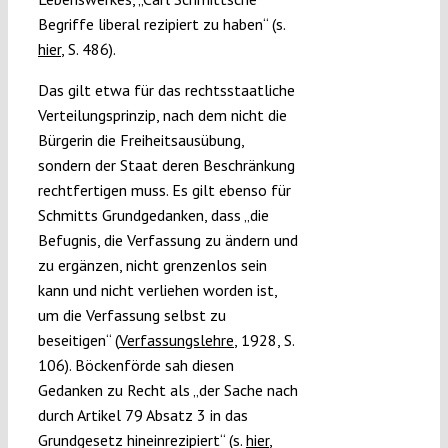
Begriffe liberal rezipiert zu haben“ (s.
hier
, S. 486).
Das gilt etwa für das rechtsstaatliche
Verteilungsprinzip, nach dem nicht die
Bürgerin die Freiheitsausübung,
sondern der Staat deren Beschränkung
rechtfertigen muss. Es gilt ebenso für
Schmitts Grundgedanken, dass „die
Befugnis, die Verfassung zu ändern und
zu ergänzen, nicht grenzenlos sein
kann und nicht verliehen worden ist,
um die Verfassung selbst zu
beseitigen“ (
Verfassungslehre
, 1928, S.
106). Böckenförde sah diesen
Gedanken zu Recht als „der Sache nach
durch Artikel 79 Absatz 3 in das
Grundgesetz hineinrezipiert“ (s.
hier
,