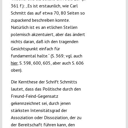
361 f.): „Es ist erstaunlich, wie Carl
Schmitt das auf etwa 70, 80 Seiten so
zupackend beschreiben konnte.
Natürlich ist es an etlichen Stellen
polemisch akzentuiert, aber das ändert
nichts daran, daß ich den tragenden
Gesichtspunkt einfach für
fundamental halte.“ (S. 369; vgl. auch
hier
, S. 598, 600, 605, aber auch S. 606
oben).
Die Kernthese der Schrift Schmitts
lautet, dass das Politische durch den
Freund-Feind-Gegensatz
gekennzeichnet sei, durch jenen
stärksten Intensitätsgrad der
Assoziation oder Dissoziation, der zu
der Bereitschaft führen kann, den