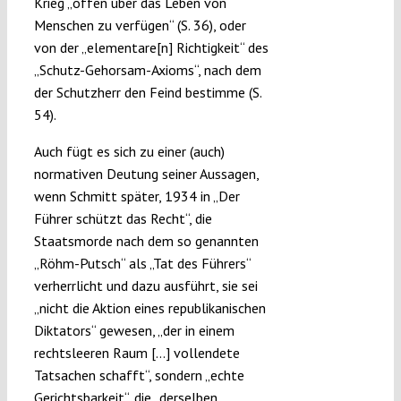
Krieg „offen über das Leben von
Menschen zu verfügen“ (S. 36), oder
von der „elementare[n] Richtigkeit“ des
„Schutz-Gehorsam-Axioms“, nach dem
der Schutzherr den Feind bestimme (S.
54).
Auch fügt es sich zu einer (auch)
normativen Deutung seiner Aussagen,
wenn Schmitt später, 1934 in „Der
Führer schützt das Recht“, die
Staatsmorde nach dem so genannten
„Röhm-Putsch“ als „Tat des Führers“
verherrlicht und dazu ausführt, sie sei
„nicht die Aktion eines republikanischen
Diktators“ gewesen, „der in einem
rechtsleeren Raum […] vollendete
Tatsachen schafft“, sondern „echte
Gerichtsbarkeit“, die „derselben