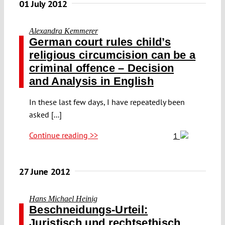
01 July 2012
Alexandra Kemmerer
German court rules child’s
religious circumcision can be a
criminal offence – Decision
and Analysis in English
In these last few days, I have repeatedly been
asked [...]
Continue reading >>
1
27 June 2012
Hans Michael Heinig
Beschneidungs-Urteil:
Juristisch und rechtsethisch