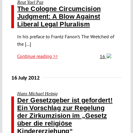
Reut Yael Paz
The Cologne Circumcision
Judgment: A Blow Against
Liberal Legal Pluralism
In his preface to Frantz Fanon’s The Wretched of
the [...]
Continue reading >>
16
16 July 2012
Hans Michael Heinig
Der Gesetzgeber ist gefordert!
Ein Vorschlag zur Regelung
der Zirkumzision im „Gesetz
über die religiöse
Kindererziehung“