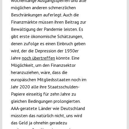
wochenlange Ausgangssperren und alle
möglichen anderen schmerzlichen
Beschränkungen auferlegt. Auch die
Finanzmärkte müssen ihren Beitrag zur
Bewältigung der Pandemie leisten. Es
gibt erste ökonomische Schätzungen,
denen zufolge es einen Einbruch geben
wird, der die Depression der 1930er
Jahre
noch übertreffen
könnte. Eine
Möglichkeit, um den Finanzsektor
heranzuziehen, wäre, dass die
europäischen Mitgliedsstaaten noch im
Jahr 2020 alle ihre Staatsschulden-
Papiere einseitig für zehn Jahre zu
gleichen Bedingungen prolongierten.
AAA-geratete Länder wie Deutschland
müssten das natürlich nicht, uns wird
das Geld ja ohnehin geradezu