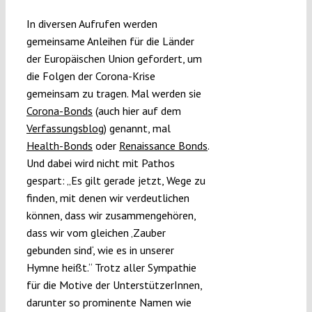
Submissions
In diversen Aufrufen werden
gemeinsame Anleihen für die Länder
der Europäischen Union gefordert, um
Funding
die Folgen der Corona-Krise
gemeinsam zu tragen. Mal werden sie
Projects
Corona-Bonds
(auch hier auf dem
Verfassungsblog
) genannt, mal
Health-Bonds
oder
Renaissance Bonds
.
Und dabei wird nicht mit Pathos
gespart: „Es gilt gerade jetzt, Wege zu
finden, mit denen wir verdeutlichen
können, dass wir zusammengehören,
dass wir vom gleichen ‚Zauber
gebunden sind‘, wie es in unserer
Hymne heißt.“ Trotz aller Sympathie
für die Motive der UnterstützerInnen,
darunter so prominente Namen wie