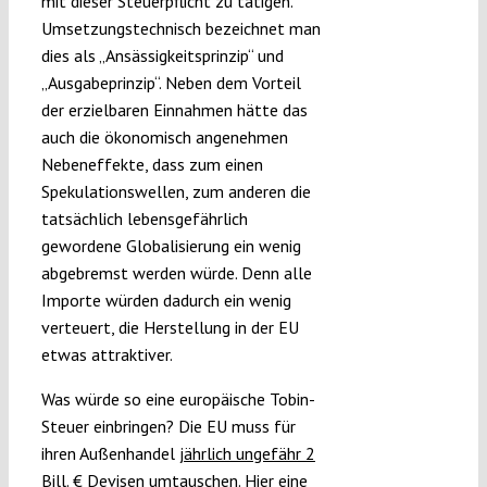
mit dieser Steuerpflicht zu tätigen.
Umsetzungstechnisch bezeichnet man
dies als „Ansässigkeitsprinzip“ und
„Ausgabeprinzip“. Neben dem Vorteil
der erzielbaren Einnahmen hätte das
auch die ökonomisch angenehmen
Nebeneffekte, dass zum einen
Spekulationswellen, zum anderen die
tatsächlich lebensgefährlich
gewordene Globalisierung ein wenig
abgebremst werden würde. Denn alle
Importe würden dadurch ein wenig
verteuert, die Herstellung in der EU
etwas attraktiver.
Was würde so eine europäische Tobin-
Steuer einbringen? Die EU muss für
ihren Außenhandel
jährlich ungefähr 2
Bill. € Devisen umtauschen
. Hier eine