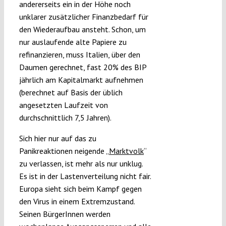
andererseits ein in der Höhe noch
unklarer zusätzlicher Finanzbedarf für
den Wiederaufbau ansteht. Schon, um
nur auslaufende alte Papiere zu
refinanzieren, muss Italien, über den
Daumen gerechnet, fast 20% des BIP
jährlich am Kapitalmarkt aufnehmen
(berechnet auf Basis der üblich
angesetzten Laufzeit von
durchschnittlich 7,5 Jahren).
Sich hier nur auf das zu
Panikreaktionen neigende „
Marktvolk
“
zu verlassen, ist mehr als nur unklug.
Es ist in der Lastenverteilung nicht fair.
Europa sieht sich beim Kampf gegen
den Virus in einem Extremzustand.
Seinen BürgerInnen werden