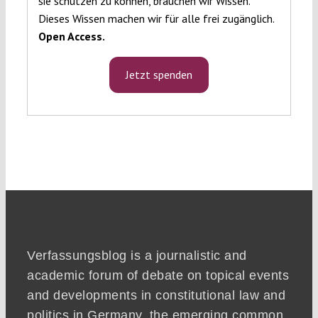
sie schützen zu können, brauchen wir Wissen.
Dieses Wissen machen wir für alle frei zugänglich.
Open Access.
Jetzt spenden
Verfassungsblog is a journalistic and
academic forum of debate on topical events
and developments in constitutional law and
politics in Germany, the emerging common