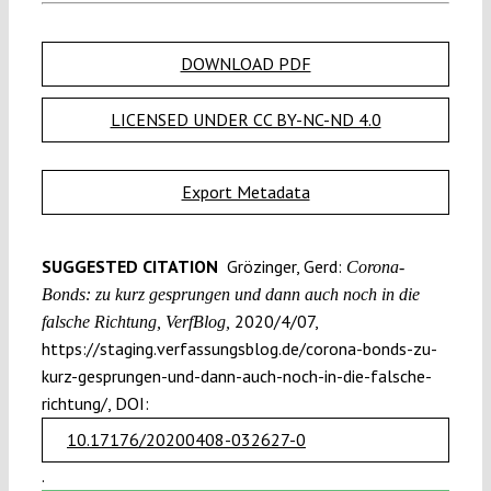
DOWNLOAD PDF
LICENSED UNDER CC BY-NC-ND 4.0
Export Metadata
SUGGESTED CITATION
Grözinger, Gerd:
Corona-
Bonds: zu kurz gesprungen und dann auch noch in die
2020/4/07,
falsche Richtung, VerfBlog,
https://staging.verfassungsblog.de/corona-bonds-zu-
kurz-gesprungen-und-dann-auch-noch-in-die-falsche-
richtung/, DOI:
10.17176/20200408-032627-0
.