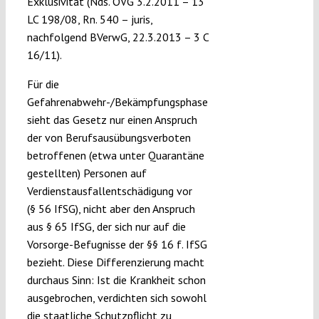
Exklusivität (Nds. OVG 3.2.2011 – 13
LC 198/08, Rn. 540 – juris,
nachfolgend BVerwG, 22.3.2013 – 3 C
16/11).
Für die
Gefahrenabwehr-/Bekämpfungsphase
sieht das Gesetz nur einen Anspruch
der von Berufsausübungsverboten
betroffenen (etwa unter Quarantäne
gestellten) Personen auf
Verdienstausfallentschädigung vor
(§ 56 IfSG), nicht aber den Anspruch
aus § 65 IfSG, der sich nur auf die
Vorsorge-Befugnisse der §§ 16 f. IfSG
bezieht. Diese Differenzierung macht
durchaus Sinn: Ist die Krankheit schon
ausgebrochen, verdichten sich sowohl
die staatliche Schutzpflicht zu