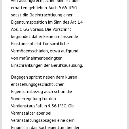
verfassungsrechtlichen Sinn ist aber
erhalten geblieben. Auch § 65 IfSG
setzt die Beeinträchtigung einer
Eigentumsposition im Sinn des Art 14
Abs. 1 GG voraus. Die Vorschrift
begründet daher keine umfassende
Einstandspflicht für sämtliche
Vermögensschäden, etwa aufgrund
von maßnahmenbedingten
Einschränkungen der Berufsausübung.
Dagegen spricht neben dem klaren
entstehungsgeschichtlichen
Eigentumsbezug auch schon die
Sonderregelung für den
Verdienstausfall in § 56 IfSG. Ob
Veranstalter aber bei
Veranstaltungsabsagen eine dem
Eingriff in das Sacheigentum bei der