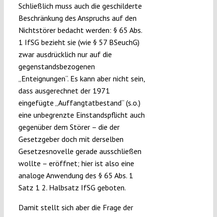
Schließlich muss auch die geschilderte
Beschränkung des Anspruchs auf den
Nichtstörer bedacht werden: § 65 Abs.
1 IfSG bezieht sie (wie § 57 BSeuchG)
zwar ausdrücklich nur auf die
gegenstandsbezogenen
„Enteignungen“. Es kann aber nicht sein,
dass ausgerechnet der 1971
eingefügte „Auffangtatbestand“ (s.o.)
eine unbegrenzte Einstandspflicht auch
gegenüber dem Störer – die der
Gesetzgeber doch mit derselben
Gesetzesnovelle gerade ausschließen
wollte – eröffnet; hier ist also eine
analoge Anwendung des § 65 Abs. 1
Satz 1 2. Halbsatz IfSG geboten.
Damit stellt sich aber die Frage der