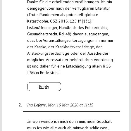
Danke für die erhellenden Ausführungen. Ich bin
demgegenüber nach der verfügbaren Literatur
(Trute, Pandemien als potentiell globale
Katastrophe, GSZ 2018, 125 ff [131];
Lisken/Denninger, Handbuch des Polizeirechts,
Gesundheitsrecht, Rd. 48) davon ausgegangen,
dass bei Veranstaltungsuntersagungen immer nur
der Kranke, der Krankheitsverdächtige, der
Ansteckungsverdächtige oder der Ausscheider
möglicher Adressat der behördlichen Anordnung
ist und daher für eine Entschädigung allein § 58
IfSG in Rede steht.
Reply
Ina Lefevre
Mon 16 Mar 2020 at 11:15
an wen wende ich mich denn nun, mein Geschäft
muss ich wie alle auch ab mittwoch schliessen ,