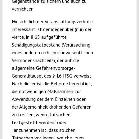
Gegenstände zu sichern und auch zu
vernichten.
Hinsichtlich der Veranstaltungsverbote
interessant ist demgegenüber (nur) der
vierte, in § 65 aufgeführte
Schädigungstatbestand (Verursachung
eines anderen nicht nur unwesentlichen
Vermögensnachteils), der auf die
allgemeine Gefahrenvorsorge-
Generalklausel des § 16 IfSG verweist.
Nach dieser ist die Behörde berechtigt,
die notwendigen Maßnahmen zur
Abwendung der dem Einzelnen oder
der Allgemeinheit drohenden Gefahren“
zu treffen, wenn „Tatsachen
festgestellt werden“ oder
„anzunehmen ist, dass solchen
Tatsachen vorliegen“, welche „zum