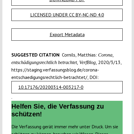
LICENSED UNDER CC BY-NC-ND 4.0
Export Metadata
SUGGESTED CITATION
Cornils, Matthias:
Corona,
2020/3/13,
entschädigungs­rechtlich betrachtet, VerfBlog,
https://staging.verfassungsblog.de/corona-
entschaedigungsrechtlich-betrachtet/, DOI:
10.17176/20200314-003217-0
.
Helfen Sie, die Verfassung zu
schützen!
Die Verfassung gerät immer mehr unter Druck. Um sie