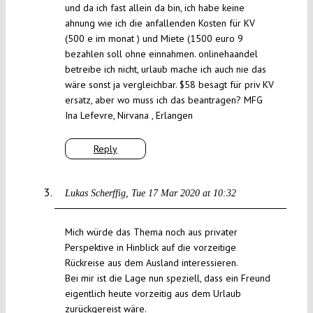
und da ich fast allein da bin, ich habe keine
ahnung wie ich die anfallenden Kosten für KV
(500 e im monat ) und Miete (1500 euro 9
bezahlen soll ohne einnahmen. onlinehaandel
betreibe ich nicht, urlaub mache ich auch nie das
wäre sonst ja vergleichbar. $58 besagt für priv KV
ersatz, aber wo muss ich das beantragen? MFG
Ina Lefevre, Nirvana , Erlangen
Reply
Lukas Scherffig
Tue 17 Mar 2020 at 10:32
Mich würde das Thema noch aus privater
Perspektive in Hinblick auf die vorzeitige
Rückreise aus dem Ausland interessieren.
Bei mir ist die Lage nun speziell, dass ein Freund
eigentlich heute vorzeitig aus dem Urlaub
zurückgereist wäre.