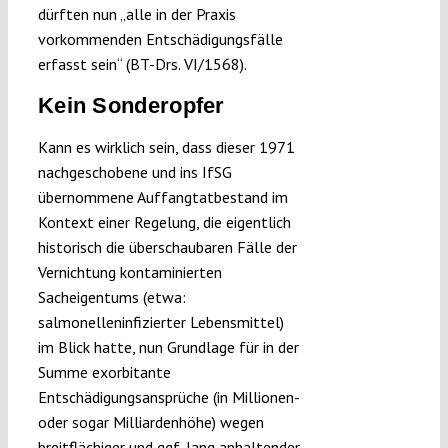
dürften nun „alle in der Praxis
vorkommenden Entschädigungsfälle
erfasst sein“ (BT-Drs. VI/1568).
Kein Sonderopfer
Kann es wirklich sein, dass dieser 1971
nachgeschobene und ins IfSG
übernommene Auffangtatbestand im
Kontext einer Regelung, die eigentlich
historisch die überschaubaren Fälle der
Vernichtung kontaminierten
Sacheigentums (etwa:
salmonelleninfizierter Lebensmittel)
im Blick hatte, nun Grundlage für in der
Summe exorbitante
Entschädigungsansprüche (in Millionen-
oder sogar Milliardenhöhe) wegen
breitflächiger und ggf. lang anhaltender