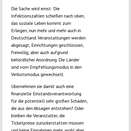
Submissions
Die Sache wird ernst: Die
Infektionszahlen schießen nach oben,
das soziale Leben kommt zum
Funding
Erliegen, nun mehr und mehr auch in
Deutschland. Veranstaltungen werden
Projects
abgesagt, Einrichtungen geschlossen,
freiwillig, aber auch aufgrund
behördlicher Anordnung. Die Länder
sind vom Empfehlungsmodus in den
Verbotsmodus gewechselt.
Übernehmen sie damit auch eine
finanzielle Einstandsverantwortung
für die potentiell sehr großen Schäden,
die aus den Absagen entstehen? Oder
bleiben die Veranstalter, die
Ticketpreise zurückerstatten müssen
und keine Einnahmen mehr, wohl aber