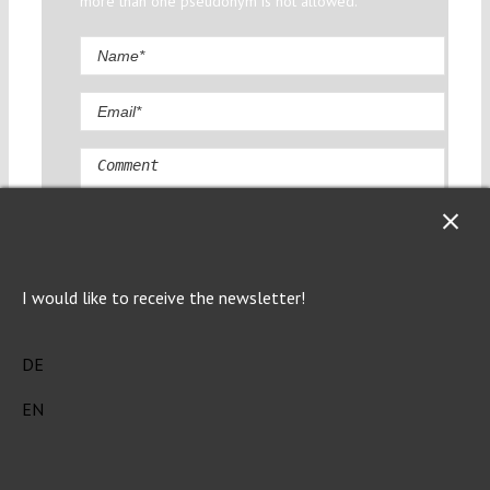
more than one pseudonym is not allowed.
Comment
I would like to receive the newsletter!
DE
EN