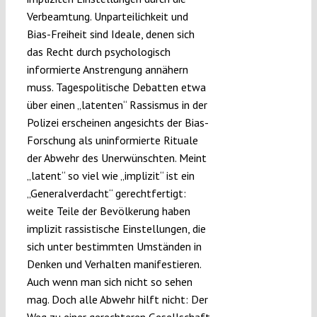
Verbeamtung. Unparteilichkeit und
Bias-Freiheit sind Ideale, denen sich
das Recht durch psychologisch
informierte Anstrengung annähern
muss. Tagespolitische Debatten etwa
über einen „latenten“ Rassismus in der
Polizei erscheinen angesichts der Bias-
Forschung als uninformierte Rituale
der Abwehr des Unerwünschten. Meint
„latent“ so viel wie „implizit“ ist ein
„Generalverdacht“ gerechtfertigt:
weite Teile der Bevölkerung haben
implizit rassistische Einstellungen, die
sich unter bestimmten Umständen in
Denken und Verhalten manifestieren.
Auch wenn man sich nicht so sehen
mag. Doch alle Abwehr hilft nicht: Der
Weg zu einer gerechteren Gesellschaft