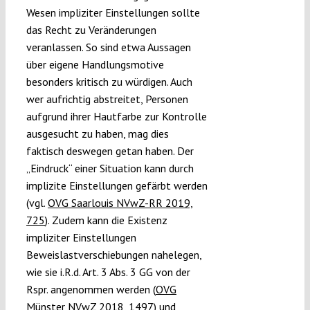
Wesen impliziter Einstellungen sollte
das Recht zu Veränderungen
veranlassen. So sind etwa Aussagen
über eigene Handlungsmotive
besonders kritisch zu würdigen. Auch
wer aufrichtig abstreitet, Personen
aufgrund ihrer Hautfarbe zur Kontrolle
ausgesucht zu haben, mag dies
faktisch deswegen getan haben. Der
„Eindruck“ einer Situation kann durch
implizite Einstellungen gefärbt werden
(vgl.
OVG Saarlouis NVwZ-RR 2019,
725
). Zudem kann die Existenz
impliziter Einstellungen
Beweislastverschiebungen nahelegen,
wie sie i.R.d. Art. 3 Abs. 3 GG von der
Rspr. angenommen werden (
OVG
Münster NVwZ 2018, 1497
) und