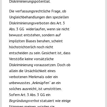
Diskriminierungspotential.
Die verfassungsrechtliche Frage, ob
Ungleichbehandlungen den speziellen
Diskriminierungsverboten des Art. 3
Abs. 3 GG widerlaufen, wenn sie nicht
bewusst entstehen, sondern auf
impliziten Biases beruhen, scheint
höchstrichterlich noch nicht
entscheiden zu sein. Gesichert ist, dass
Verstöße keine vorsätzliche
Diskriminierung voraussetzen. Doch ob
allein die Ursächlichkeit eines
verbotenen Merkmals oder ein
unbewusstes „Anknüpfen“ an ein
solches ausreicht, ist umstritten.
Sofern Art. 3 Abs. 3 GG ein
statuiert wie einige
Begründungsverbot
Stimmen meinen, würden sie