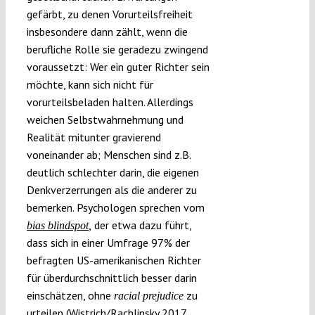
gefärbt, zu denen Vorurteilsfreiheit
insbesondere dann zählt, wenn die
berufliche Rolle sie geradezu zwingend
voraussetzt: Wer ein guter Richter sein
möchte, kann sich nicht für
vorurteilsbeladen halten. Allerdings
weichen Selbstwahrnehmung und
Realität mitunter gravierend
voneinander ab; Menschen sind z.B.
deutlich schlechter darin, die eigenen
Denkverzerrungen als die anderer zu
bemerken. Psychologen sprechen vom
der etwa dazu führt,
bias blindspot
,
dass sich in einer Umfrage 97% der
befragten US-amerikanischen Richter
für überdurchschnittlich besser darin
einschätzen, ohne
zu
racial prejudice
urteilen (
Wistrich/Rachlinsky 2017,