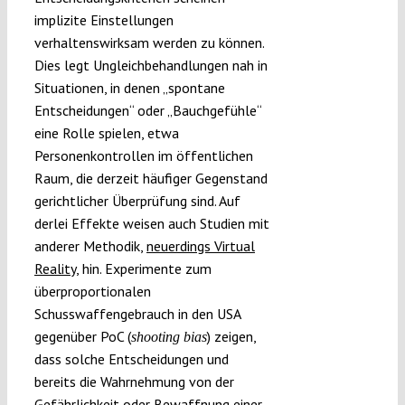
implizite Einstellungen
verhaltenswirksam werden zu können.
Dies legt Ungleichbehandlungen nah in
Situationen, in denen „spontane
Entscheidungen“ oder „Bauchgefühle“
eine Rolle spielen, etwa
Personenkontrollen im öffentlichen
Raum, die derzeit häufiger Gegenstand
gerichtlicher Überprüfung sind. Auf
derlei Effekte weisen auch Studien mit
anderer Methodik,
neuerdings Virtual
Reality
, hin. Experimente zum
überproportionalen
Schusswaffengebrauch in den USA
gegenüber PoC (
) zeigen,
shooting bias
dass solche Entscheidungen und
bereits die Wahrnehmung von der
Gefährlichkeit oder Bewaffnung einer