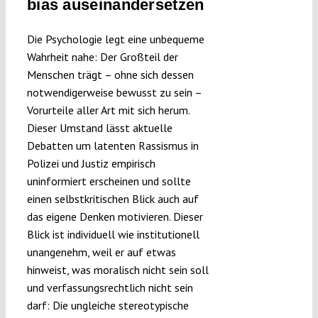
bias auseinandersetzen
Submissions
Die Psychologie legt eine unbequeme
Wahrheit nahe: Der Großteil der
Funding
Menschen trägt – ohne sich dessen
notwendigerweise bewusst zu sein –
Projects
Vorurteile aller Art mit sich herum.
Dieser Umstand lässt aktuelle
Debatten um latenten Rassismus in
Polizei und Justiz empirisch
uninformiert erscheinen und sollte
einen selbstkritischen Blick auch auf
das eigene Denken motivieren. Dieser
Blick ist individuell wie institutionell
unangenehm, weil er auf etwas
hinweist, was moralisch nicht sein soll
und verfassungsrechtlich nicht sein
darf: Die ungleiche stereotypische