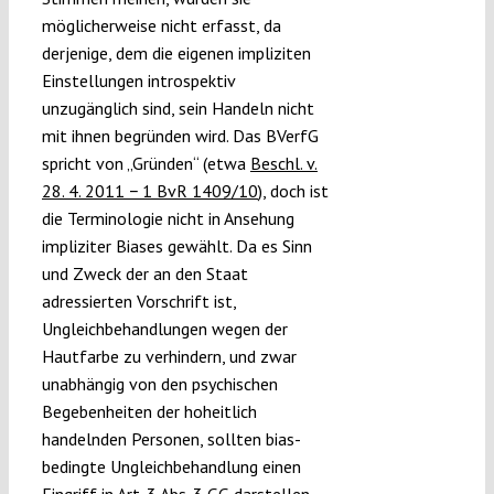
möglicherweise nicht erfasst, da
derjenige, dem die eigenen impliziten
Einstellungen introspektiv
unzugänglich sind, sein Handeln nicht
mit ihnen begründen wird. Das BVerfG
spricht von „Gründen“ (etwa
Beschl. v.
28. 4. 2011 − 1 BvR 1409/10
), doch ist
die Terminologie nicht in Ansehung
impliziter Biases gewählt. Da es Sinn
und Zweck der an den Staat
adressierten Vorschrift ist,
Ungleichbehandlungen wegen der
Hautfarbe zu verhindern, und zwar
unabhängig von den psychischen
Begebenheiten der hoheitlich
handelnden Personen, sollten bias-
bedingte Ungleichbehandlung einen
Eingriff in Art. 3 Abs. 3 GG darstellen