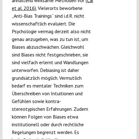
anhaltend wirksame Methoden vor
(Lai
et al. 2016).
Vielerorts beworbene
„Anti-Bias Trainings“ sind i.d.R. nicht
wissenschaftlich evaluiert. Die
Psychologie vermag derzeit also nicht
genau anzugeben, was zu tun ist, um
Biases abzuschwächen. Gleichwohl
sind Biases nicht festgeschrieben, sie
sind vielfach erlernt und Wandlungen
unterworfen. Debiasing ist daher
grundsätzlich möglich. Vermutlich
bedarf es mentaler Techniken zum
Überschreiben von Intuitionen und
Gefühlen sowie kontra-
stereotypischen Erfahrungen. Zudem
können Folgen von Biases etwa
institutionell oder durch rechtliche
Regelungen begrenzt werden. Es