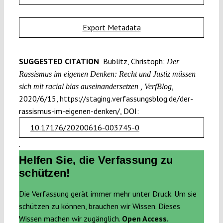
Export Metadata
SUGGESTED CITATION
Bublitz, Christoph:
Der
Rassismus im eigenen Denken: Recht und Justiz müssen
sich mit racial bias auseinandersetzen , VerfBlog,
2020/6/15, https://staging.verfassungsblog.de/der-
rassismus-im-eigenen-denken/, DOI:
10.17176/20200616-003745-0
.
Helfen Sie, die Verfassung zu
schützen!
Die Verfassung gerät immer mehr unter Druck. Um sie
schützen zu können, brauchen wir Wissen. Dieses
Wissen machen wir zugänglich.
Open Access.