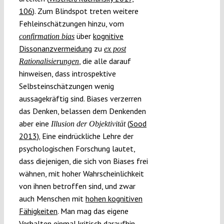
106
). Zum Blindspot treten weitere
Fehleinschätzungen hinzu, vom
über
kognitive
confirmation bias
Dissonanzvermeidung
zu
ex post
, die alle darauf
Rationalisierungen
hinweisen, dass introspektive
Selbsteinschätzungen wenig
aussagekräftig sind. Biases verzerren
das Denken, belassen dem Denkenden
aber eine
(
Sood
Illusion der Objektivität
2013).
Eine eindrückliche Lehre der
psychologischen Forschung lautet,
dass diejenigen, die sich von Biases frei
wähnen, mit hoher Wahrscheinlichkeit
von ihnen betroffen sind, und zwar
auch Menschen mit
hohen kognitiven
Fähigkeiten
. Man mag das eigene
Verhalten einmal kritisch daraufhin