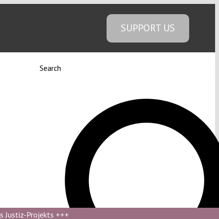
SUPPORT US
Search
s Justiz-Projekts
+++