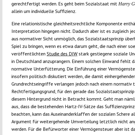
gerechtfertigt werden. Es geht beim Sozialstaat mit
Harry G
allein um individuelle Suffizienz.
Eine relationistische gleichheitsrechtliche Komponente enthä
Interpretation hingegen nicht. Dadurch aber ist es zugleich je
aus normativer Sicht unmöglich, das Sozialstaatsprinzip über
Spiel zu bringen, wenn es etwa darum geht, die nach einer so
veröffentlichten
Studie des DIW
stark gestiegene soziale Un
in Deutschland anzuprangern. Einem solchen Einwand fehlt d
normative Unterfütterung. Die Einführung einer Vermögenst
insofern politisch diskutiert werden, die damit einhergehende
Grundrechtseingriffe verlangen jedoch nach einem normativ 
Rechtfertigungsgrund, für den gerade das Sozialstaatsprinzip
diesem Hintergrund nicht in Betracht kommt. Geht man näml
aus, dass die bestehenden Hartz-IV-Sätze das Suffizienzprinz
beachten, kann das Auseinanderklaffen der sozialen Schere a
Argument für weitergehende Umverteilung letztlich nicht an
werden. Für die Befürworter einer Vermögensteuer aber ist da