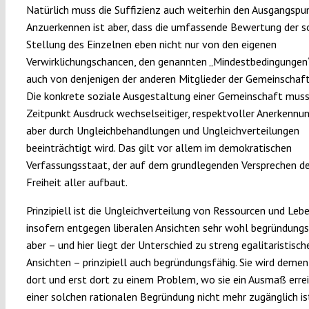
Natürlich muss die Suffizienz auch weiterhin den Ausgangspun
Anzuerkennen ist aber, dass die umfassende Bewertung der s
Stellung des Einzelnen eben nicht nur von den eigenen
Verwirklichungschancen, den genannten „Mindestbedingungen“
auch von denjenigen der anderen Mitglieder der Gemeinschaf
Die konkrete soziale Ausgestaltung einer Gemeinschaft mus
Zeitpunkt Ausdruck wechselseitiger, respektvoller Anerkennung
aber durch Ungleichbehandlungen und Ungleichverteilungen
beeinträchtigt wird. Das gilt vor allem im demokratischen
Verfassungsstaat, der auf dem grundlegenden Versprechen de
Freiheit aller aufbaut.
Prinzipiell ist die Ungleichverteilung von Ressourcen und Le
insofern entgegen liberalen Ansichten sehr wohl begründungs
aber – und hier liegt der Unterschied zu streng egalitaristisch
Ansichten – prinzipiell auch begründungsfähig. Sie wird deme
dort und erst dort zu einem Problem, wo sie ein Ausmaß errei
einer solchen rationalen Begründung nicht mehr zugänglich is