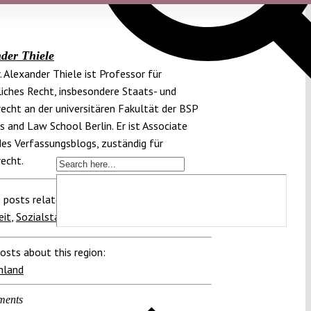
der Thiele
r. Alexander Thiele ist Professor für
iches Recht, insbesondere Staats- und
echt an der universitären Fakultät der BSP
s and Law School Berlin. Er ist Associate
des Verfassungsblogs, zuständig für
echt.
 posts related to this:
eit
,
Sozialstaat
osts about this region:
hland
ments