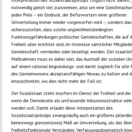
notwendig gleich viel zuzuweisen, also um eine Gleichmach
jeden Preis – ein Eindruck, der Befürwortern einer größeren
Umverteilung immer wieder vorgeworfen wird –, sondern da
sicherzustellen, dass solche ungleichheitsbedingten
Funktionsgefährdungen politischer Gemeinschaften, die auf d
Freiheit aller errichtet sind, im Interesse sämtlicher Mitgliede
Gemeinschaft vermieden oder beseitigt werden. Ziel staatlic
Maßnahmen muss es daher sein, das Ausmaß der sozialen Ung
auf einem rational begründungs- und damit zugleich für alle 
des Gemeinwesens akzeptanzfähigen Niveau zu halten und d
einzuschreiten, wo dies nicht mehr der Fall ist.
Der Sozialstaat steht insofern im Dienst der Freiheit und der 
wenn die Demokratie als umfassende Inklusionsstruktur wir
werden soll. Damit erlaubt diese Interpretation des
Sozialstaatsprinzips zwangsläufig auch ein größeres (allerdin
keineswegs grenzenloses) Maß an Umverteilung, als das liber
freiheitsfunktionale Verständnis. Verfassungsdogmatisch kön