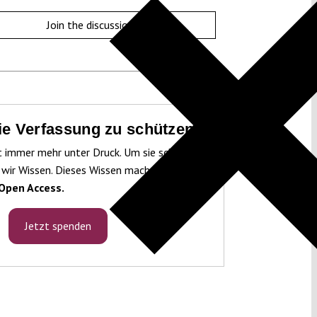
Join the discussion
die Verfassung zu schützen!
t immer mehr unter Druck. Um sie schützen
 wir Wissen. Dieses Wissen machen wir für
Open Access.
Jetzt spenden