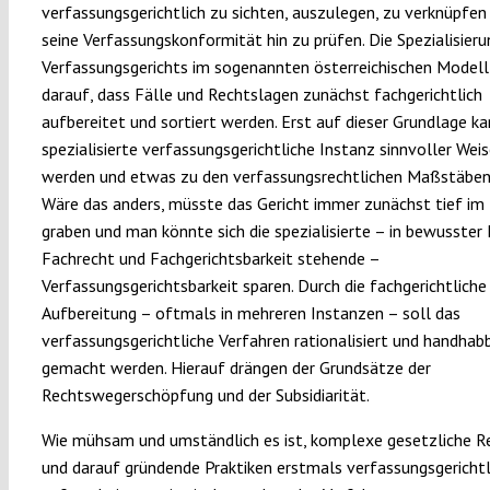
verfassungsgerichtlich zu sichten, auszulegen, zu verknüpfen
seine Verfassungskonformität hin zu prüfen. Die Spezialisieru
Verfassungsgerichts im sogenannten österreichischen Modell
darauf, dass Fälle und Rechtslagen zunächst fachgerichtlich
aufbereitet und sortiert werden. Erst auf dieser Grundlage ka
spezialisierte verfassungsgerichtliche Instanz sinnvoller Weis
werden und etwas zu den verfassungsrechtlichen Maßstäben
Wäre das anders, müsste das Gericht immer zunächst tief im
graben und man könnte sich die spezialisierte – in bewusster
Fachrecht und Fachgerichtsbarkeit stehende –
Verfassungsgerichtsbarkeit sparen. Durch die fachgerichtliche
Aufbereitung – oftmals in mehreren Instanzen – soll das
verfassungsgerichtliche Verfahren rationalisiert und handhab
gemacht werden. Hierauf drängen der Grundsätze der
Rechtswegerschöpfung und der Subsidiarität.
Wie mühsam und umständlich es ist, komplexe gesetzliche R
und darauf gründende Praktiken erstmals verfassungsgerichtl