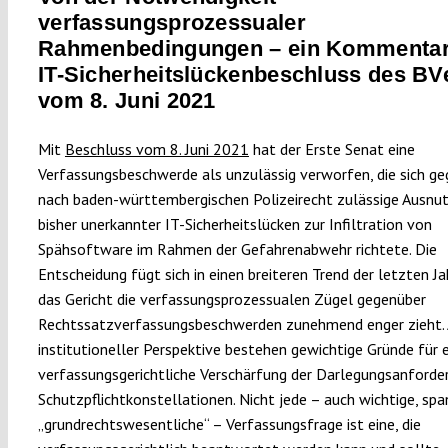
verfassungsprozessualer
Rahmenbedingungen – ein Kommenta
IT-Sicherheitslückenbeschluss des BV
vom 8. Juni 2021
Mit
Beschluss vom 8. Juni 2021
hat der Erste Senat eine
Verfassungsbeschwerde als unzulässig verworfen, die sich ge
nach baden-württembergischen Polizeirecht zulässige Ausnu
bisher unerkannter IT-Sicherheitslücken zur Infiltration von
Spähsoftware im Rahmen der Gefahrenabwehr richtete. Die
Entscheidung fügt sich in einen breiteren Trend der letzten Ja
das Gericht die verfassungsprozessualen Zügel gegenüber
Rechtssatzverfassungsbeschwerden zunehmend enger zieht.
institutioneller Perspektive bestehen gewichtige Gründe für 
verfassungsgerichtliche Verschärfung der Darlegungsanforde
Schutzpflichtkonstellationen. Nicht jede – auch wichtige, sp
„grundrechtswesentliche“ – Verfassungsfrage ist eine, die