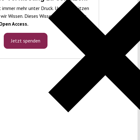
t immer mehr unter Druck. Um sie schützen
 wir Wissen. Dieses Wissen machen wir für
Open Access.
Jetzt spenden