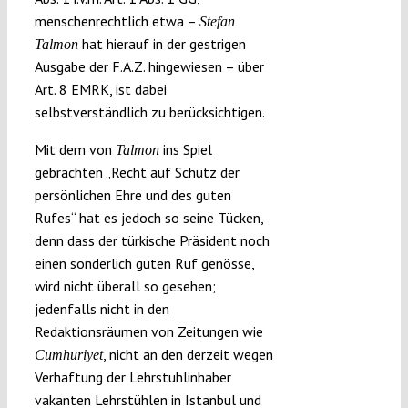
menschenrechtlich etwa –
Stefan
hat hierauf in der gestrigen
Talmon
Ausgabe der F.A.Z. hingewiesen – über
Art. 8 EMRK, ist dabei
selbstverständlich zu berücksichtigen.
Mit dem von
ins Spiel
Talmon
gebrachten „Recht auf Schutz der
persönlichen Ehre und des guten
Rufes“ hat es jedoch so seine Tücken,
denn dass der türkische Präsident noch
einen sonderlich guten Ruf genösse,
wird nicht überall so gesehen;
jedenfalls nicht in den
Redaktionsräumen von Zeitungen wie
, nicht an den derzeit wegen
Cumhuriyet
Verhaftung der Lehrstuhlinhaber
vakanten Lehrstühlen in Istanbul und