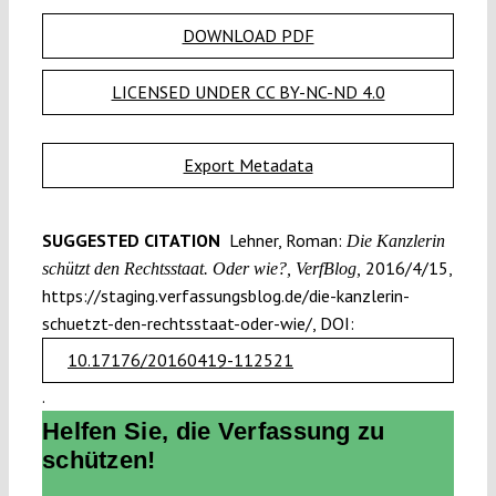
DOWNLOAD PDF
LICENSED UNDER CC BY-NC-ND 4.0
Export Metadata
SUGGESTED CITATION
Lehner, Roman:
Die Kanzlerin
2016/4/15,
schützt den Rechtsstaat. Oder wie?, VerfBlog,
https://staging.verfassungsblog.de/die-kanzlerin-
schuetzt-den-rechtsstaat-oder-wie/, DOI:
10.17176/20160419-112521
.
Helfen Sie, die Verfassung zu
schützen!