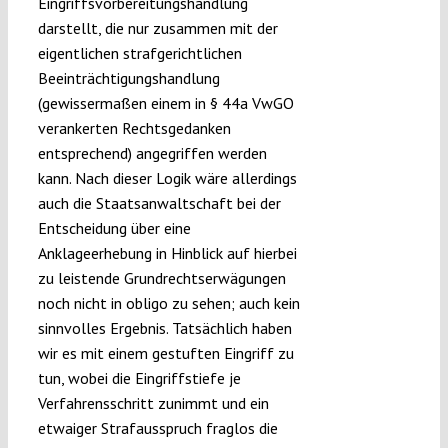
Eingriffsvorbereitungshandlung
darstellt, die nur zusammen mit der
eigentlichen strafgerichtlichen
Beeinträchtigungshandlung
(gewissermaßen einem in § 44a VwGO
verankerten Rechtsgedanken
entsprechend) angegriffen werden
kann. Nach dieser Logik wäre allerdings
auch die Staatsanwaltschaft bei der
Entscheidung über eine
Anklageerhebung in Hinblick auf hierbei
zu leistende Grundrechtserwägungen
noch nicht in obligo zu sehen; auch kein
sinnvolles Ergebnis. Tatsächlich haben
wir es mit einem gestuften Eingriff zu
tun, wobei die Eingriffstiefe je
Verfahrensschritt zunimmt und ein
etwaiger Strafausspruch fraglos die