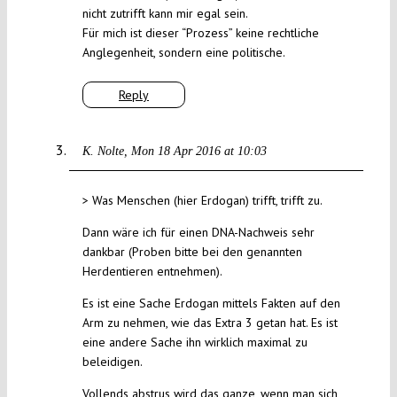
nicht zutrifft kann mir egal sein.
Für mich ist dieser “Prozess” keine rechtliche
Anglegenheit, sondern eine politische.
Reply
K. Nolte
Mon 18 Apr 2016 at 10:03
> Was Menschen (hier Erdogan) trifft, trifft zu.
Dann wäre ich für einen DNA-Nachweis sehr
dankbar (Proben bitte bei den genannten
Herdentieren entnehmen).
Es ist eine Sache Erdogan mittels Fakten auf den
Arm zu nehmen, wie das Extra 3 getan hat. Es ist
eine andere Sache ihn wirklich maximal zu
beleidigen.
Vollends abstrus wird das ganze, wenn man sich