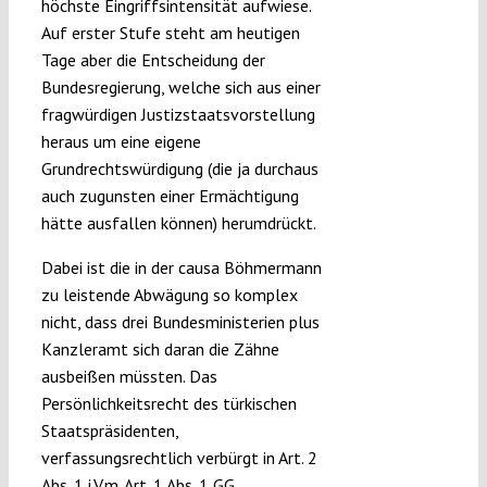
höchste Eingriffsintensität aufwiese.
Auf erster Stufe steht am heutigen
Tage aber die Entscheidung der
Bundesregierung, welche sich aus einer
fragwürdigen Justizstaatsvorstellung
heraus um eine eigene
Grundrechtswürdigung (die ja durchaus
auch zugunsten einer Ermächtigung
hätte ausfallen können) herumdrückt.
Dabei ist die in der causa Böhmermann
zu leistende Abwägung so komplex
nicht, dass drei Bundesministerien plus
Kanzleramt sich daran die Zähne
ausbeißen müssten. Das
Persönlichkeitsrecht des türkischen
Staatspräsidenten,
verfassungsrechtlich verbürgt in Art. 2
Abs. 1 i.V.m. Art. 1 Abs. 1 GG,