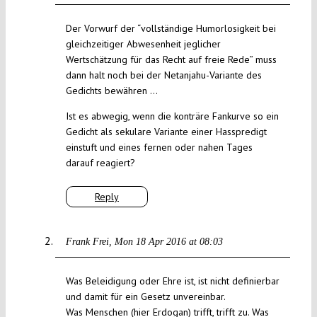
Der Vorwurf der “vollständige Humorlosigkeit bei
gleichzeitiger Abwesenheit jeglicher
Wertschätzung für das Recht auf freie Rede” muss
dann halt noch bei der Netanjahu-Variante des
Gedichts bewähren …
Ist es abwegig, wenn die konträre Fankurve so ein
Gedicht als sekulare Variante einer Hasspredigt
einstuft und eines fernen oder nahen Tages
darauf reagiert?
Reply
Frank Frei
Mon 18 Apr 2016 at 08:03
Was Beleidigung oder Ehre ist, ist nicht definierbar
und damit für ein Gesetz unvereinbar.
Was Menschen (hier Erdogan) trifft, trifft zu. Was