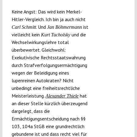
Submissions
Keine Angst: Das wird kein Merkel-
Hitler-Vergleich. Ich bin ja auch nicht
Funding
. Und
ist
Carl Schmitt
Jan Böhmermann
vielleicht kein
und die
Kurt Tucholsky
Wechselwirkungslehre total
Projects
überbewertet. Gleichwohl:
Exekutivische Rechtsstaatswahrung
durch Strafverfolgungsermächtigung
wegen der Beleidigung eines
lupenreinen Autokraten? Nicht
unbedingt eine freiheitsrechtliche
Meisterleistung.
hat
Alexander Thiele
an dieser Stelle kürzlich überzeugend
dargelegt, dass die
Ermächtigungsentscheidung nach §§
103, 104a StGB eine grundrechtlich
gebundene ist und dass recht viel für