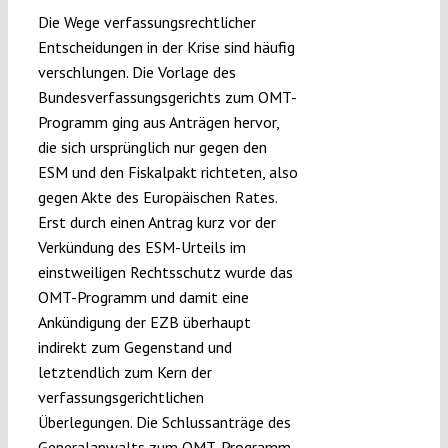
Submissions
Die Wege verfassungsrechtlicher
Entscheidungen in der Krise sind häufig
verschlungen. Die Vorlage des
Funding
Bundesverfassungsgerichts zum OMT-
Programm ging aus Anträgen hervor,
die sich ursprünglich nur gegen den
Projects
ESM und den Fiskalpakt richteten, also
gegen Akte des Europäischen Rates.
Erst durch einen Antrag kurz vor der
Verkündung des ESM-Urteils im
einstweiligen Rechtsschutz wurde das
OMT-Programm und damit eine
Ankündigung der EZB überhaupt
indirekt zum Gegenstand und
letztendlich zum Kern der
verfassungsgerichtlichen
Überlegungen. Die Schlussanträge des
Generalanwalts zum OMT-Programm