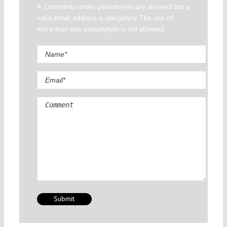
4. Comments under pseudonym are allowed but a
valid email address is obligatory. The use of
more than one pseudonym is not allowed.
Comment