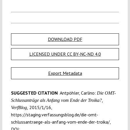
DOWNLOAD PDF
LICENSED UNDER CC BY-NC-ND 4.0
Export Metadata
SUGGESTED CITATION
Antpöhler, Carlino:
Die OMT-
Schlussanträge als Anfang vom Ende der Troika?,
2015/1/16,
VerfBlog,
https://staging.verfassungsblog.de/die-omt-
schlussantraege-als-anfang-vom-ende-der-troika/,
DOI: