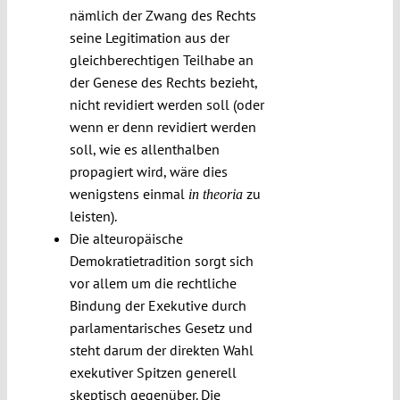
nämlich der Zwang des Rechts
seine Legitimation aus der
gleichberechtigen Teilhabe an
der Genese des Rechts bezieht,
nicht revidiert werden soll (oder
wenn er denn revidiert werden
soll, wie es allenthalben
propagiert wird, wäre dies
wenigstens einmal
zu
in theoria
leisten).
Die alteuropäische
Demokratietradition sorgt sich
vor allem um die rechtliche
Bindung der Exekutive durch
parlamentarisches Gesetz und
steht darum der direkten Wahl
exekutiver Spitzen generell
skeptisch gegenüber. Die