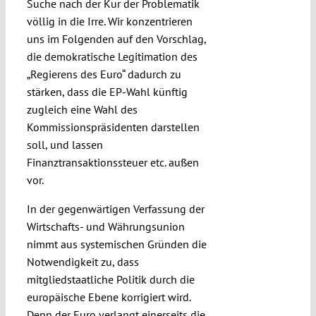
Suche nach der Kur der Problematik
völlig in die Irre. Wir konzentrieren
uns im Folgenden auf den Vorschlag,
die demokratische Legitimation des
„Regierens des Euro“ dadurch zu
stärken, dass die EP-Wahl künftig
zugleich eine Wahl des
Kommissionspräsidenten darstellen
soll, und lassen
Finanztransaktionssteuer etc. außen
vor.
In der gegenwärtigen Verfassung der
Wirtschafts- und Währungsunion
nimmt aus systemischen Gründen die
Notwendigkeit zu, dass
mitgliedstaatliche Politik durch die
europäische Ebene korrigiert wird.
Denn der Euro verlangt einerseits die