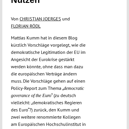
Funding
Von
CHRISTIAN JOERGES
und
FLORIAN RÖDL
Projects
Mattias Kumm hat in diesem Blog
kürzlich Vorschläge vorgelegt, wie die
demokratische Legitimation der EU im
Angesicht der Eurokrise gestärkt
werden könnte, ohne dass man dazu
die europäischen Verträge ändern
muss. Die Vorschläge gehen auf einen
Policy-Report zum Thema „
democratic
“ (zu deutsch
goverance of the Euro
vielleicht: „demokratisches Regieren
des Euro“?) zurück, den Kumm und
zwei weitere renommierte Kollegen
am Europäischen Hochschulinstitut in