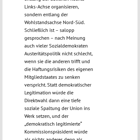
Links-Achse organisieren,
sondern entlang der
Wohlstandsachse Nord-Süd.
Schließlich ist – salopp
gesprochen – nach Meinung
auch vieler Sozialdemokraten
Austeritätspolitik nicht schlecht,
wenn sie die anderen trifft und
die Haftungsrisiken des eigenen
Mitgliedstaates zu senken
verspricht. Statt demokratischer
Legitimation würde die
Direktwahl dann eine tiefe
soziale Spaltung der Union ins
Werk setzen, und der
„demokratisch legitimierte“
Kommissionspräsident würde
als nichts anderes denn als