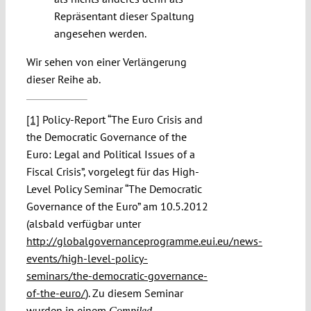
Repräsentant dieser Spaltung
angesehen werden.
Wir sehen von einer Verlängerung
dieser Reihe ab.
[1]
Policy-Report “The Euro Crisis and
the Democratic Governance of the
Euro: Legal and Political Issues of a
Fiscal Crisis”, vorgelegt für das High-
Level Policy Seminar “The Democratic
Governance of the Euro” am 10.5.2012
(alsbald verfügbar unter
http://globalgovernanceprogramme.eui.eu/news-
events/high-level-policy-
seminars/the-democratic-governance-
of-the-euro/
). Zu diesem Seminar
wurden in einem
Compiled