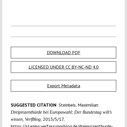
DOWNLOAD PDF
LICENSED UNDER CC BY-NC-ND 4.0
Export Metadata
SUGGESTED CITATION
Steinbeis, Maximilian:
Dreiprozenthürde bei Europawahl: Der Bundestag will’s
2013/5/17,
wissen, VerfBlog,
https://staging.verfassungsblog.de/dreiprozenthurde-