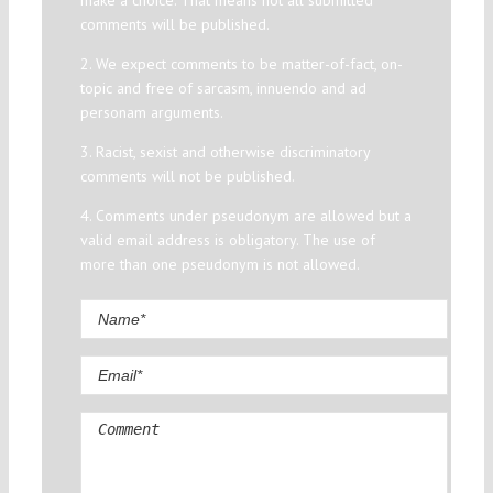
make a choice. That means not all submitted
comments will be published.
2. We expect comments to be matter-of-fact, on-
topic and free of sarcasm, innuendo and ad
personam arguments.
3. Racist, sexist and otherwise discriminatory
comments will not be published.
4. Comments under pseudonym are allowed but a
valid email address is obligatory. The use of
more than one pseudonym is not allowed.
Comment