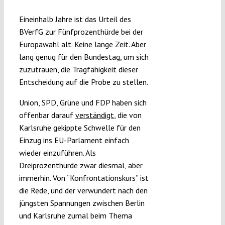
Submissions
Eineinhalb Jahre ist das Urteil des
BVerfG zur Fünfprozenthürde bei der
Funding
Europawahl alt. Keine lange Zeit. Aber
lang genug für den Bundestag, um sich
zuzutrauen, die Tragfähigkeit dieser
Projects
Entscheidung auf die Probe zu stellen.
Union, SPD, Grüne und FDP haben sich
offenbar darauf
verständigt
, die von
Karlsruhe gekippte Schwelle für den
Einzug ins EU-Parlament einfach
wieder einzuführen. Als
Dreiprozenthürde zwar diesmal, aber
immerhin. Von “Konfrontationskurs” ist
die Rede, und der verwundert nach den
jüngsten Spannungen zwischen Berlin
und Karlsruhe zumal beim Thema