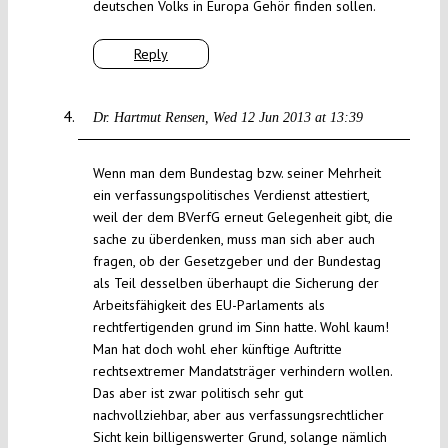
deutschen Volks in Europa Gehör finden sollen.
Reply
Dr. Hartmut Rensen
Wed 12 Jun 2013 at 13:39
Wenn man dem Bundestag bzw. seiner Mehrheit
ein verfassungspolitisches Verdienst attestiert,
weil der dem BVerfG erneut Gelegenheit gibt, die
sache zu überdenken, muss man sich aber auch
fragen, ob der Gesetzgeber und der Bundestag
als Teil desselben überhaupt die Sicherung der
Arbeitsfähigkeit des EU-Parlaments als
rechtfertigenden grund im Sinn hatte. Wohl kaum!
Man hat doch wohl eher künftige Auftritte
rechtsextremer Mandatsträger verhindern wollen.
Das aber ist zwar politisch sehr gut
nachvollziehbar, aber aus verfassungsrechtlicher
Sicht kein billigenswerter Grund, solange nämlich