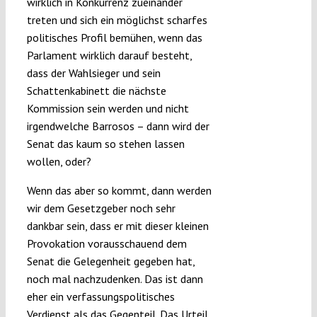
wirklich in Konkurrenz zueinander
treten und sich ein möglichst scharfes
politisches Profil bemühen, wenn das
Parlament wirklich darauf besteht,
dass der Wahlsieger und sein
Schattenkabinett die nächste
Kommission sein werden und nicht
irgendwelche Barrosos – dann wird der
Senat das kaum so stehen lassen
wollen, oder?
Wenn das aber so kommt, dann werden
wir dem Gesetzgeber noch sehr
dankbar sein, dass er mit dieser kleinen
Provokation vorausschauend dem
Senat die Gelegenheit gegeben hat,
noch mal nachzudenken. Das ist dann
eher ein verfassungspolitisches
Verdienst als das Gegenteil. Das Urteil