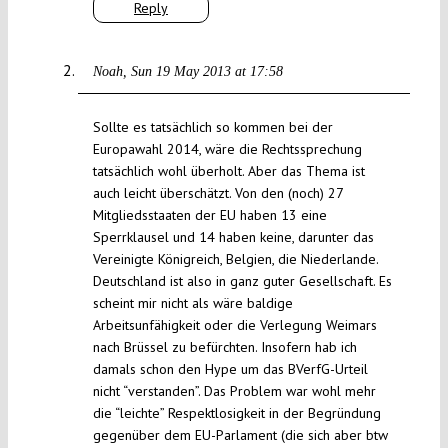
Reply
Noah
Sun 19 May 2013 at 17:58
Sollte es tatsächlich so kommen bei der
Europawahl 2014, wäre die Rechtssprechung
tatsächlich wohl überholt. Aber das Thema ist
auch leicht überschätzt. Von den (noch) 27
Mitgliedsstaaten der EU haben 13 eine
Sperrklausel und 14 haben keine, darunter das
Vereinigte Königreich, Belgien, die Niederlande.
Deutschland ist also in ganz guter Gesellschaft. Es
scheint mir nicht als wäre baldige
Arbeitsunfähigkeit oder die Verlegung Weimars
nach Brüssel zu befürchten. Insofern hab ich
damals schon den Hype um das BVerfG-Urteil
nicht “verstanden”. Das Problem war wohl mehr
die “leichte” Respektlosigkeit in der Begründung
gegenüber dem EU-Parlament (die sich aber btw