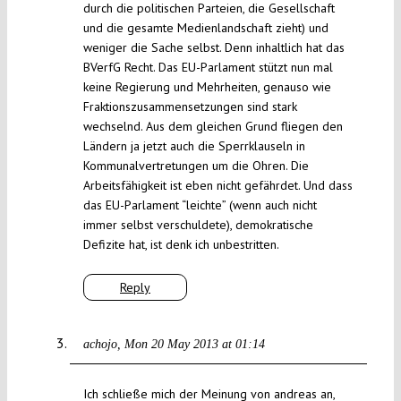
durch die politischen Parteien, die Gesellschaft
und die gesamte Medienlandschaft zieht) und
weniger die Sache selbst. Denn inhaltlich hat das
BVerfG Recht. Das EU-Parlament stützt nun mal
keine Regierung und Mehrheiten, genauso wie
Fraktionszusammensetzungen sind stark
wechselnd. Aus dem gleichen Grund fliegen den
Ländern ja jetzt auch die Sperrklauseln in
Kommunalvertretungen um die Ohren. Die
Arbeitsfähigkeit ist eben nicht gefährdet. Und dass
das EU-Parlament “leichte” (wenn auch nicht
immer selbst verschuldete), demokratische
Defizite hat, ist denk ich unbestritten.
Reply
achojo
Mon 20 May 2013 at 01:14
Ich schließe mich der Meinung von andreas an,