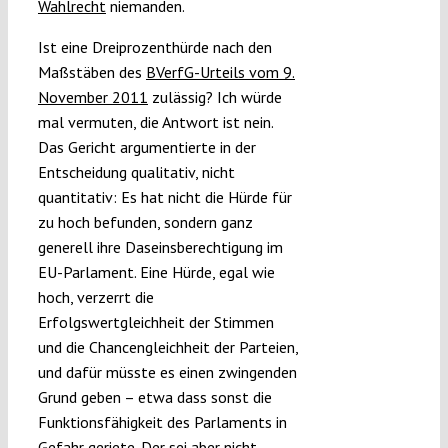
Wahlrecht
niemanden.
Ist eine Dreiprozenthürde nach den
Maßstäben des
BVerfG-Urteils vom 9.
November 2011
zulässig? Ich würde
mal vermuten, die Antwort ist nein.
Das Gericht argumentierte in der
Entscheidung qualitativ, nicht
quantitativ: Es hat nicht die Hürde für
zu hoch befunden, sondern ganz
generell ihre Daseinsberechtigung im
EU-Parlament. Eine Hürde, egal wie
hoch, verzerrt die
Erfolgswertgleichheit der Stimmen
und die Chancengleichheit der Parteien,
und dafür müsste es einen zwingenden
Grund geben – etwa dass sonst die
Funktionsfähigkeit des Parlaments in
Gefahr geriete. Der sei aber nicht