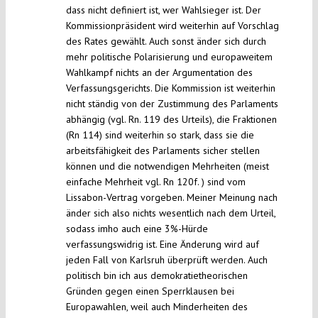
dass nicht definiert ist, wer Wahlsieger ist. Der
Kommissionpräsident wird weiterhin auf Vorschlag
des Rates gewählt. Auch sonst änder sich durch
mehr politische Polarisierung und europaweitem
Wahlkampf nichts an der Argumentation des
Verfassungsgerichts. Die Kommission ist weiterhin
nicht ständig von der Zustimmung des Parlaments
abhängig (vgl. Rn. 119 des Urteils), die Fraktionen
(Rn 114) sind weiterhin so stark, dass sie die
arbeitsfähigkeit des Parlaments sicher stellen
können und die notwendigen Mehrheiten (meist
einfache Mehrheit vgl. Rn 120f. ) sind vom
Lissabon-Vertrag vorgeben. Meiner Meinung nach
änder sich also nichts wesentlich nach dem Urteil,
sodass imho auch eine 3%-Hürde
verfassungswidrig ist. Eine Änderung wird auf
jeden Fall von Karlsruh überprüft werden. Auch
politisch bin ich aus demokratietheorischen
Gründen gegen einen Sperrklausen bei
Europawahlen, weil auch Minderheiten des