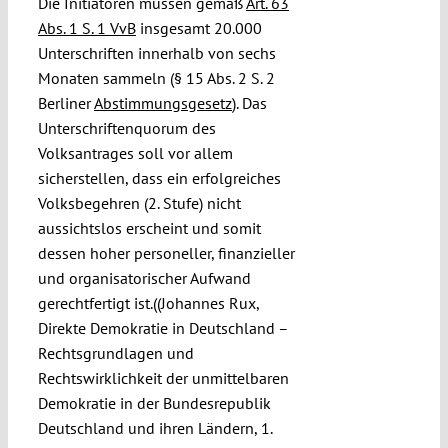
Die Initiatoren müssen gemäß
Art. 63
Abs. 1 S. 1 VvB
insgesamt 20.000
Unterschriften innerhalb von sechs
Monaten sammeln (§ 15 Abs. 2 S. 2
Berliner
Abstimmungsgesetz
). Das
Unterschriftenquorum des
Volksantrages soll vor allem
sicherstellen, dass ein erfolgreiches
Volksbegehren (2. Stufe) nicht
aussichtslos erscheint und somit
dessen hoher personeller, finanzieller
und organisatorischer Aufwand
gerechtfertigt ist.((Johannes Rux,
Direkte Demokratie in Deutschland –
Rechtsgrundlagen und
Rechtswirklichkeit der unmittelbaren
Demokratie in der Bundesrepublik
Deutschland und ihren Ländern, 1.