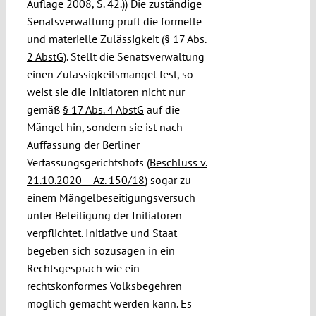
Auflage 2008, S. 42.)) Die zuständige
Senatsverwaltung prüft die formelle
und materielle Zulässigkeit (
§ 17 Abs.
2 AbstG
). Stellt die Senatsverwaltung
einen Zulässigkeitsmangel fest, so
weist sie die Initiatoren nicht nur
gemäß
§ 17 Abs. 4 AbstG
auf die
Mängel hin, sondern sie ist nach
Auffassung der Berliner
Verfassungsgerichtshofs (
Beschluss v.
21.10.2020 – Az. 150/18
) sogar zu
einem Mängelbeseitigungsversuch
unter Beteiligung der Initiatoren
verpflichtet. Initiative und Staat
begeben sich sozusagen in ein
Rechtsgespräch wie ein
rechtskonformes Volksbegehren
möglich gemacht werden kann. Es