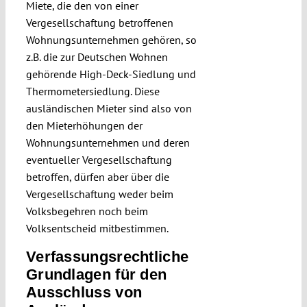
Miete, die den von einer
Vergesellschaftung betroffenen
Wohnungsunternehmen gehören, so
z.B. die zur Deutschen Wohnen
gehörende High-Deck-Siedlung und
Thermometersiedlung. Diese
ausländischen Mieter sind also von
den Mieterhöhungen der
Wohnungsunternehmen und deren
eventueller Vergesellschaftung
betroffen, dürfen aber über die
Vergesellschaftung weder beim
Volksbegehren noch beim
Volksentscheid mitbestimmen.
Verfassungsrechtliche
Grundlagen für den
Ausschluss von