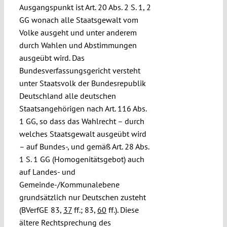
Ausgangspunkt ist Art. 20 Abs. 2 S. 1, 2
GG wonach alle Staatsgewalt vom
Volke ausgeht und unter anderem
durch Wahlen und Abstimmungen
ausgeübt wird. Das
Bundesverfassungsgericht versteht
unter Staatsvolk der Bundesrepublik
Deutschland alle deutschen
Staatsangehörigen nach Art. 116 Abs.
1 GG, so dass das Wahlrecht – durch
welches Staatsgewalt ausgeübt wird
– auf Bundes-, und gemäß Art. 28 Abs.
1 S. 1 GG (Homogenitätsgebot) auch
auf Landes- und
Gemeinde-/Kommunalebene
grundsätzlich nur Deutschen zusteht
(BVerfGE 83,
37
ff.; 83,
60
ff.). Diese
ältere Rechtsprechung des