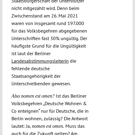
Staatsbürgerschaft der Unterstützer
nicht mitgezählt wird. Denn beim
Zwischenstand am 26. Mai 2021
waren von insgesamt rund 197.000
für das Volksbegehren abgegebenen
Unterschriften fast 30% ungültig. Der
häufigste Grund für die Ungültigkeit
ist laut der Berliner
Landesabstimmungsleiterin
die
fehlende deutsche
Staatsangehörigkeit der
Unterschreibenden gewesen.
Ist das Berliner
Also nomen est omen?
Volksbegehren „Deutsche Wohnen &
Co enteignen“ nur für Deutsche, die in
Berlin wohnen, zulässig? Die Antwort
lautet: Ja,
Muss das
nomen est omen.
auch für die Zukunft gelten? Am