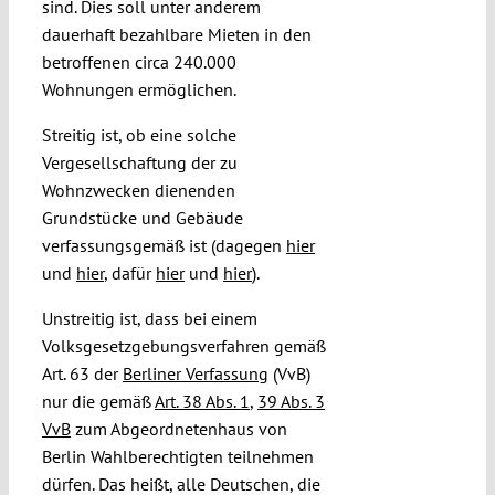
sind. Dies soll unter anderem
dauerhaft bezahlbare Mieten in den
betroffenen circa 240.000
Wohnungen ermöglichen.
Streitig ist, ob eine solche
Vergesellschaftung der zu
Wohnzwecken dienenden
Grundstücke und Gebäude
verfassungsgemäß ist (dagegen
hier
und
hier
, dafür
hier
und
hier
).
Unstreitig ist, dass bei einem
Volksgesetzgebungsverfahren gemäß
Art. 63 der
Berliner Verfassung
(VvB)
nur die gemäß
Art. 38 Abs. 1
,
39 Abs. 3
VvB
zum Abgeordnetenhaus von
Berlin Wahlberechtigten teilnehmen
dürfen. Das heißt, alle Deutschen, die