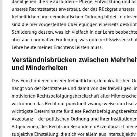
damit jenen, die sie ausbilden – Pflege, Entwicklung und S
unseres Rechtsstaates anvertraut, der das Rückgrat unserer
freiheitlichen und demokratischen Ordnung bildet. In diese
sind die hier vorgestellten Überlegungen einerseits deskript
Schilderung dessen, was ich vielfach in der Lehre beobachte
aber auch normative Forderung, was gute rechtswissenschaf
Lehre heute meines Erachtens leisten muss.
Verständnisbrücken zwischen Mehrhei
und Minderheiten
Das Funktionieren unserer freiheitlichen, demokratischen 
hängt von der Rechtstreue und damit von der freiwilligen, in
motivierten Rechtsbefolgungsbereitschaft aller Mitmensche
wir können das Recht nur punktuell zwangsweise durchsetz
wichtigste Determinante für diese Rechtsbefolgungsbereitsch
Akzeptanz – der politischen Ordnung und ihrer Institutione
Allgemeinen, des Rechts im Besonderen. Akzeptanz ist hier 
subjektive Einstellung, die sich vor allem aus intersubjektiv