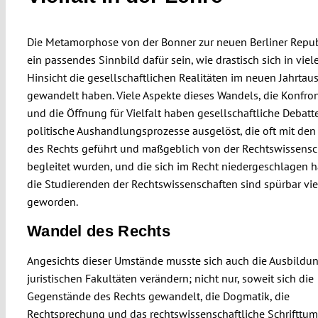
Die Metamorphose von der Bonner zur neuen Berliner Repu
ein passendes Sinnbild dafür sein, wie drastisch sich in viele
Hinsicht die gesellschaftlichen Realitäten im neuen Jahrtau
gewandelt haben. Viele Aspekte dieses Wandels, die Konfron
und die Öffnung für Vielfalt haben gesellschaftliche Debat
politische Aushandlungsprozesse ausgelöst, die oft mit den
des Rechts geführt und maßgeblich von der Rechtswissensc
begleitet wurden, und die sich im Recht niedergeschlagen 
die Studierenden der Rechtswissenschaften sind spürbar viel
geworden.
Wandel des Rechts
Angesichts dieser Umstände musste sich auch die Ausbildu
juristischen Fakultäten verändern; nicht nur, soweit sich die
Gegenstände des Rechts gewandelt, die Dogmatik, die
Rechtsprechung und das rechtswissenschaftliche Schrifttum