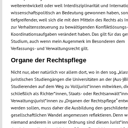
weiterentwickelt oder weil Interdisziplinarität und Internatio
wissenschaftspolitisch an Bedeutung gewonnen haben, son
tiefgreifender, weil sich die mit den Mitteln des Rechts als 
zur Verhaltenssteuerung zu bewältigenden Konfliktlösungs
Koordinationsaufgaben verändert haben. Das gilt für das g
Studium, auch wenn mein Augenmerk im Besonderen dem
Verfassungs- und Verwaltungsrecht gilt.
Organe der Rechtspflege
Nicht nur, aber natürlich vor allem dort, wo in den sog. „klas
juristischen Studiengängen die Universitäten an der (Aus-)B
Studierenden auf dem Weg zu Volljurist*innen mitwirken, di
schließlich als Richter*innen, Staats- oder Rechtsanwält*in
Verwaltungsjurist*innen zu „Organen der Rechtspflege“ entw
werden sollen, muss daher die Ausbildung den geschildert
gesellschaftlichen Wandel angemessen reflektieren. Denn w
niemand anderem in unserer Ordnung sind diesen Jurist*in