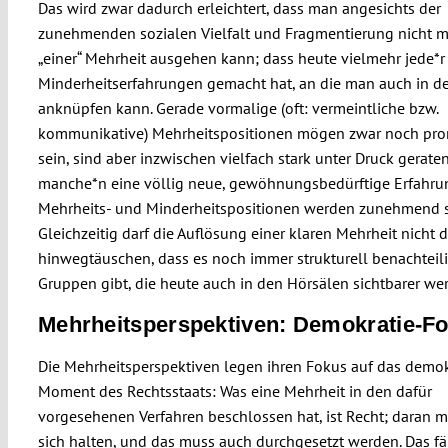
Das wird zwar dadurch erleichtert, dass man angesichts der
zunehmenden sozialen Vielfalt und Fragmentierung nicht 
„einer“ Mehrheit ausgehen kann; dass heute vielmehr jede*r
Minderheitserfahrungen gemacht hat, an die man auch in de
anknüpfen kann. Gerade vormalige (oft: vermeintliche bzw.
kommunikative) Mehrheitspositionen mögen zwar noch pr
sein, sind aber inzwischen vielfach stark unter Druck geraten
manche*n eine völlig neue, gewöhnungsbedürftige Erfahrung
Mehrheits- und Minderheitspositionen werden zunehmend si
Gleichzeitig darf die Auflösung einer klaren Mehrheit nicht 
hinwegtäuschen, dass es noch immer strukturell benachteil
Gruppen gibt, die heute auch in den Hörsälen sichtbarer we
Mehrheitsperspektiven: Demokratie-F
Die Mehrheitsperspektiven legen ihren Fokus auf das demok
Moment des Rechtsstaats: Was eine Mehrheit in den dafür
vorgesehenen Verfahren beschlossen hat, ist Recht; daran 
sich halten, und das muss auch durchgesetzt werden. Das fä