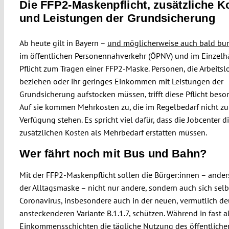
Die FFP2-Maskenpflicht, zusätzliche K
und Leistungen der Grundsicherung
Ab heute gilt in Bayern –
und möglicherweise auch bald bu
im öffentlichen Personennahverkehr (ÖPNV) und im Einzelh
Pflicht zum Tragen einer FFP2-Maske. Personen, die Arbeitsl
beziehen oder ihr geringes Einkommen mit Leistungen der
Grundsicherung aufstocken müssen, trifft diese Pflicht beson
Auf sie kommen Mehrkosten zu, die im Regelbedarf nicht zu
Verfügung stehen. Es spricht viel dafür, dass die Jobcenter d
zusätzlichen Kosten als Mehrbedarf erstatten müssen.
Wer fährt noch mit Bus und Bahn?
Mit der FFP2-Maskenpflicht sollen die Bürger:innen – anders
der Alltagsmaske – nicht nur andere, sondern auch sich sel
Coronavirus, insbesondere auch in der neuen, vermutlich de
ansteckenderen Variante B.1.1.7, schützen. Während in fast a
Einkommensschichten die tägliche Nutzung des öffentliche