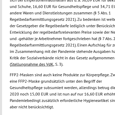
und Schuhe, 16,60 EUR für Gesundheitspflege und 34,71 E
andere Waren und Dienstleistungen zusammen (§ 5 Abs. 1
Regelbedarfsermittlungsgesetz 2021). Zu bedenken ist weite
der Gesetzgeber die Regelbedarfe lediglich unter Berücksic
Entwicklung der regelbedarfsrelevanten Preise sowie der N
und ‑gehälter je Arbeitnehmer fortgeschrieben hat (§ 7 Abs. 
Regelbedarfsermittlungsgesetz 2021). Einen Aufschlag für zu
im Zusammenhang mit der Pandemie stehende Ausgaben hat
Kritik der Sozialverbände nicht in das Gesetz aufgenommen
(
Stellungnahme des VdK
, S. 3).
FFP2-Masken sind auch keine Produkte zur Körperpflege. Z
eine FFP2-Maske grundsätzlich unter den Begriff der
Gesundheitspflege subsumiert werden, allerdings betrug di
2020 noch 15,00 EUR und ist nun auf nur 16,60 EUR erhöh
Pandemiebedingt zusätzlich erforderliche Hygieneartikel sin
aber nicht berücksichtigt.