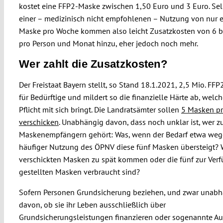
kostet eine FFP2-Maske zwischen 1,50 Euro und 3 Euro. Sel
einer – medizinisch nicht empfohlenen – Nutzung von nur e
Maske pro Woche kommen also leicht Zusatzkosten von 6 b
pro Person und Monat hinzu, eher jedoch noch mehr.
Wer zahlt die Zusatzkosten?
Der Freistaat Bayern stellt, so Stand 18.1.2021, 2,5 Mio. F
für Bedürftige und mildert so die finanzielle Härte ab, welch
Pflicht mit sich bringt. Die Landratsämter sollen
5 Masken pr
verschick
en
. Unabhängig davon, dass noch unklar ist, wer z
Maskenempfängern gehört: Was, wenn der Bedarf etwa we
häufiger Nutzung des ÖPNV diese fünf Masken übersteigt? 
verschickten Masken zu spät kommen oder die fünf zur Ver
gestellten Masken verbraucht sind?
Sofern Personen Grundsicherung beziehen, und zwar unab
davon, ob sie ihr Leben ausschließlich über
Grundsicherungsleistungen finanzieren oder sogenannte Au