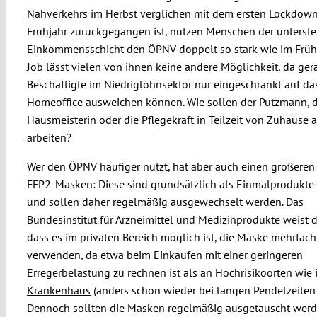
Nahverkehrs im Herbst verglichen mit dem ersten Lockdow
Frühjahr zurückgegangen ist, nutzen Menschen der unterst
Einkommensschicht den ÖPNV doppelt so stark wie im
Früh
Job lässt vielen von ihnen keine andere Möglichkeit, da ger
Beschäftigte im Niedriglohnsektor nur eingeschränkt auf da
Homeoffice ausweichen können. Wie sollen der Putzmann, d
Hausmeisterin oder die Pflegekraft in Teilzeit von Zuhause 
arbeiten?
Wer den ÖPNV häufiger nutzt, hat aber auch einen größeren
FFP2-Masken: Diese sind grundsätzlich als Einmalprodukte 
und sollen daher regelmäßig ausgewechselt werden. Das
Bundesinstitut für Arzneimittel und Medizinprodukte weist d
dass es im privaten Bereich möglich ist, die Maske mehrfach
verwenden, da etwa beim Einkaufen mit einer geringeren
Erregerbelastung zu rechnen ist als an Hochrisikoorten wie
Krankenhaus
(anders schon wieder bei langen Pendelzeiten
Dennoch sollten die Masken regelmäßig ausgetauscht werde