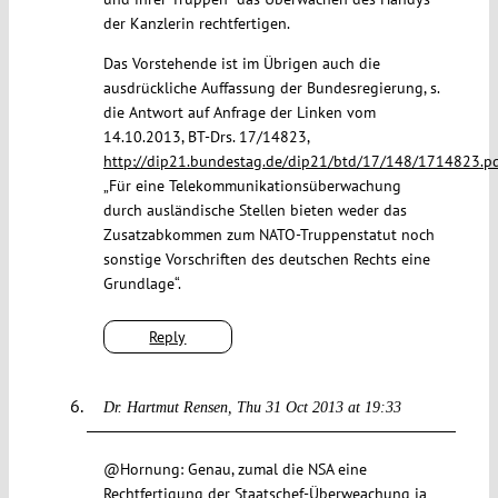
der Kanzlerin rechtfertigen.
Das Vorstehende ist im Übrigen auch die
ausdrückliche Auffassung der Bundesregierung, s.
die Antwort auf Anfrage der Linken vom
14.10.2013, BT-Drs. 17/14823,
http://dip21.bundestag.de/dip21/btd/17/148/1714823.p
„Für eine Telekommunikationsüberwachung
durch ausländische Stellen bieten weder das
Zusatzabkommen zum NATO-Truppenstatut noch
sonstige Vorschriften des deutschen Rechts eine
Grundlage“.
Reply
Dr. Hartmut Rensen
Thu 31 Oct 2013 at 19:33
@Hornung: Genau, zumal die NSA eine
Rechtfertigung der Staatschef-Überweachung ja