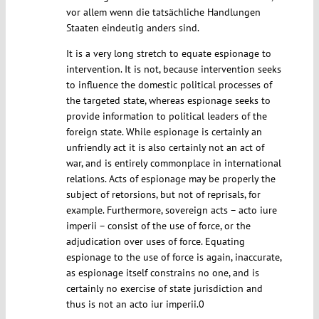
vor allem wenn die tatsächliche Handlungen
Staaten eindeutig anders sind.
It is a very long stretch to equate espionage to
intervention. It is not, because intervention seeks
to influence the domestic political processes of
the targeted state, whereas espionage seeks to
provide information to political leaders of the
foreign state. While espionage is certainly an
unfriendly act it is also certainly not an act of
war, and is entirely commonplace in international
relations. Acts of espionage may be properly the
subject of retorsions, but not of reprisals, for
example. Furthermore, sovereign acts – acto iure
imperii – consist of the use of force, or the
adjudication over uses of force. Equating
espionage to the use of force is again, inaccurate,
as espionage itself constrains no one, and is
certainly no exercise of state jurisdiction and
thus is not an acto iur imperii.0