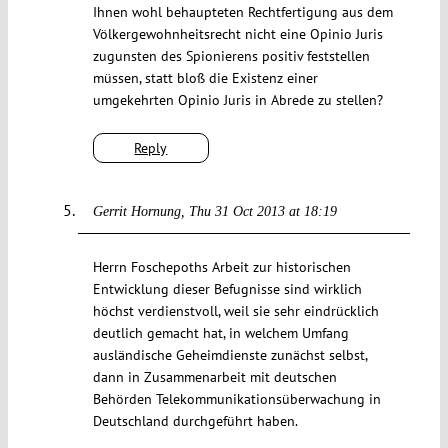
Ihnen wohl behaupteten Rechtfertigung aus dem
Völkergewohnheitsrecht nicht eine Opinio Juris
zugunsten des Spionierens positiv feststellen
müssen, statt bloß die Existenz einer
umgekehrten Opinio Juris in Abrede zu stellen?
Reply
Gerrit Hornung
Thu 31 Oct 2013 at 18:19
Herrn Foschepoths Arbeit zur historischen
Entwicklung dieser Befugnisse sind wirklich
höchst verdienstvoll, weil sie sehr eindrücklich
deutlich gemacht hat, in welchem Umfang
ausländische Geheimdienste zunächst selbst,
dann in Zusammenarbeit mit deutschen
Behörden Telekommunikationsüberwachung in
Deutschland durchgeführt haben.