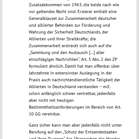
Zusatzabkommen von 1963, die beide nach wie
vor geltendes Recht sind. Ersterer enthält eine
Generalklausel zur Zusammenarbeit deutscher
und alliierter Behörden zur Förderung und
Wahrung der Sicherheit Deutschlands, der
Alliierten und ihrer Streitkräfte; die
Zusammenarbeit erstreckt sich auch auf die
„Sammlung und den Austausch […] aller
einschlägiger Nachrichten“. Art. 3 Abs. 2 des ZP
formuliert ähnlich. Damit hat man offenbar über
Jahrzehnte in extensivster Auslegung in der
Praxis auch nachrichtendienstliche Tätigkeit der
Alliierten in Deutschland verstanden – m.E.
schon anfänglich schwer vertretbar, jedenfalls
aber nicht mit heutigen
Bestimmtheitsanforderungen im Bereich von Art.
10 GG vereinbar.
Ganz sicher kann man aber jedenfalls nicht unter
Berufung auf den „Schutz der Entsendestaaten
und ihrer Truppen“ das Überwachen des Handys