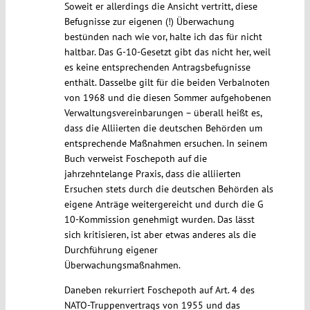
Soweit er allerdings die Ansicht vertritt, diese
Befugnisse zur eigenen (!) Überwachung
bestünden nach wie vor, halte ich das für nicht
haltbar. Das G-10-Gesetzt gibt das nicht her, weil
es keine entsprechenden Antragsbefugnisse
enthält. Dasselbe gilt für die beiden Verbalnoten
von 1968 und die diesen Sommer aufgehobenen
Verwaltungsvereinbarungen – überall heißt es,
dass die Alliierten die deutschen Behörden um
entsprechende Maßnahmen ersuchen. In seinem
Buch verweist Foschepoth auf die
jahrzehntelange Praxis, dass die alliierten
Ersuchen stets durch die deutschen Behörden als
eigene Anträge weitergereicht und durch die G
10-Kommission genehmigt wurden. Das lässt
sich kritisieren, ist aber etwas anderes als die
Durchführung eigener
Überwachungsmaßnahmen.
Daneben rekurriert Foschepoth auf Art. 4 des
NATO-Truppenvertrags von 1955 und das