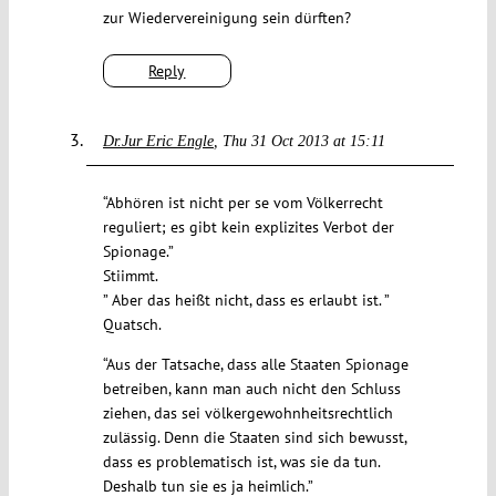
zur Wiedervereinigung sein dürften?
Reply
Dr.Jur Eric Engle
Thu 31 Oct 2013 at 15:11
“Abhören ist nicht per se vom Völkerrecht
reguliert; es gibt kein explizites Verbot der
Spionage.”
Stiimmt.
” Aber das heißt nicht, dass es erlaubt ist. ”
Quatsch.
“Aus der Tatsache, dass alle Staaten Spionage
betreiben, kann man auch nicht den Schluss
ziehen, das sei völkergewohnheitsrechtlich
zulässig. Denn die Staaten sind sich bewusst,
dass es problematisch ist, was sie da tun.
Deshalb tun sie es ja heimlich.”