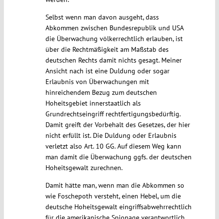
Selbst wenn man davon ausgeht, dass
Abkommen zwischen Bundesrepublik und USA
die Überwachung völkerrechtlich erlauben, ist
über die Rechtmäßigkeit am Maßstab des
deutschen Rechts damit nichts gesagt. Meiner
Ansicht nach ist eine Duldung oder sogar
Erlaubnis von Überwachungen mit
hinreichendem Bezug zum deutschen
Hoheitsgebiet innerstaatlich als
Grundrechtseingriff rechtfertigungsbedürftig.
Damit greift der Vorbehalt des Gesetzes, der hier
nicht erfüllt ist. Die Duldung oder Erlaubnis
verletzt also Art. 10 GG. Auf diesem Weg kann
man damit die Überwachung ggfs. der deutschen
Hoheitsgewalt zurechnen.
Damit hätte man, wenn man die Abkommen so
wie Foschepoth versteht, einen Hebel, um die
deutsche Hoheitsgewalt eingriffsabwehrrechtlich
für die amerikanische Spionage verantwortlich