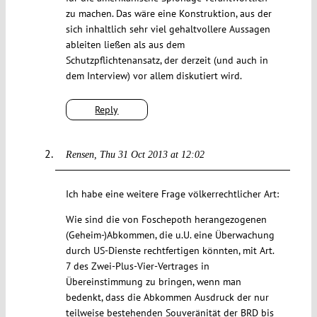
zu machen. Das wäre eine Konstruktion, aus der
sich inhaltlich sehr viel gehaltvollere Aussagen
ableiten ließen als aus dem
Schutzpflichtenansatz, der derzeit (und auch in
dem Interview) vor allem diskutiert wird.
Reply
Rensen
Thu 31 Oct 2013 at 12:02
Ich habe eine weitere Frage völkerrechtlicher Art:
Wie sind die von Foschepoth herangezogenen
(Geheim-)Abkommen, die u.U. eine Überwachung
durch US-Dienste rechtfertigen könnten, mit Art.
7 des Zwei-Plus-Vier-Vertrages in
Übereinstimmung zu bringen, wenn man
bedenkt, dass die Abkommen Ausdruck der nur
teilweise bestehenden Souveränität der BRD bis