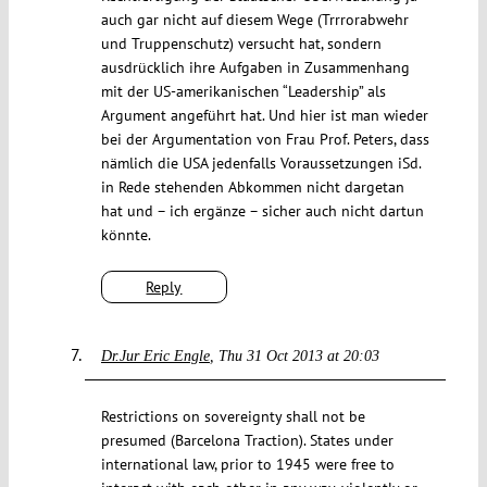
auch gar nicht auf diesem Wege (Trrrorabwehr
und Truppenschutz) versucht hat, sondern
ausdrücklich ihre Aufgaben in Zusammenhang
mit der US-amerikanischen “Leadership” als
Argument angeführt hat. Und hier ist man wieder
bei der Argumentation von Frau Prof. Peters, dass
nämlich die USA jedenfalls Voraussetzungen iSd.
in Rede stehenden Abkommen nicht dargetan
hat und – ich ergänze – sicher auch nicht dartun
könnte.
Reply
Dr.Jur Eric Engle
Thu 31 Oct 2013 at 20:03
Restrictions on sovereignty shall not be
presumed (Barcelona Traction). States under
international law, prior to 1945 were free to