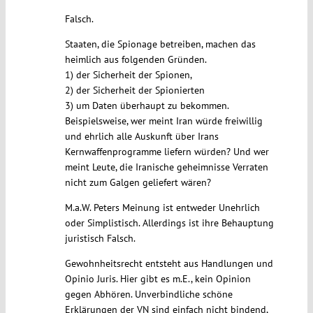
Falsch.
Staaten, die Spionage betreiben, machen das
heimlich aus folgenden Gründen.
1) der Sicherheit der Spionen,
2) der Sicherheit der Spionierten
3) um Daten überhaupt zu bekommen.
Beispielsweise, wer meint Iran würde freiwillig
und ehrlich alle Auskunft über Irans
Kernwaffenprogramme liefern würden? Und wer
meint Leute, die Iranische geheimnisse Verraten
nicht zum Galgen geliefert wären?
M.a.W. Peters Meinung ist entweder Unehrlich
oder Simplistisch. Allerdings ist ihre Behauptung
juristisch Falsch.
Gewohnheitsrecht entsteht aus Handlungen und
Opinio Juris. Hier gibt es m.E., kein Opinion
gegen Abhören. Unverbindliche schöne
Erklärungen der VN sind einfach nicht bindend,