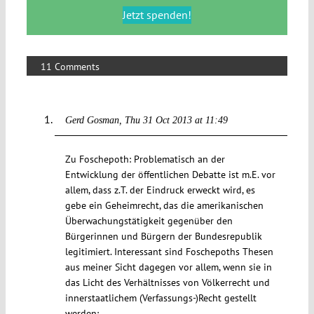
Jetzt spenden!
11 Comments
Gerd Gosman
Thu 31 Oct 2013 at 11:49
Zu Foschepoth: Problematisch an der
Entwicklung der öffentlichen Debatte ist m.E. vor
allem, dass z.T. der Eindruck erweckt wird, es
gebe ein Geheimrecht, das die amerikanischen
Überwachungstätigkeit gegenüber den
Bürgerinnen und Bürgern der Bundesrepublik
legitimiert. Interessant sind Foschepoths Thesen
aus meiner Sicht dagegen vor allem, wenn sie in
das Licht des Verhältnisses von Völkerrecht und
innerstaatlichem (Verfassungs-)Recht gestellt
werden: