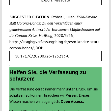
Export Metadata
SUGGESTED CITATION
Pröbstl, Julian:
ESM-Kredite
statt Corona-Bonds: Zu den Vorschlägen einer
gemeinsamen Antwort der Eurozonen-Mitgliedstaaten auf
2020/3/26,
die Corona-Krise, VerfBlog,
https://staging.verfassungsblog.de/esm-kredite-statt-
corona-bonds/, DOI:
10.17176/20200326-123213-0
.
Helfen Sie, die Verfassung zu
schützen!
Die Verfassung gerät immer mehr unter Druck. Um sie
schützen zu können, brauchen wir Wissen. Dieses
Wissen machen wir zugänglich.
Open Access.