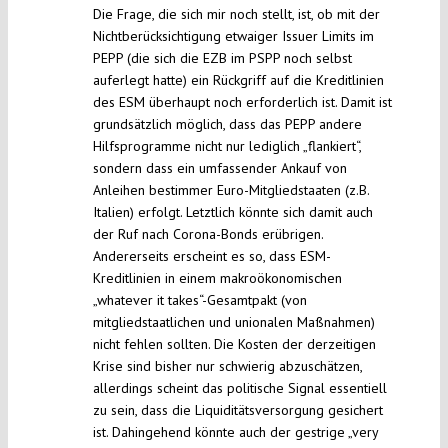
Die Frage, die sich mir noch stellt, ist, ob mit der
Nichtberücksichtigung etwaiger Issuer Limits im
PEPP (die sich die EZB im PSPP noch selbst
auferlegt hatte) ein Rückgriff auf die Kreditlinien
des ESM überhaupt noch erforderlich ist. Damit ist
grundsätzlich möglich, dass das PEPP andere
Hilfsprogramme nicht nur lediglich „flankiert“,
sondern dass ein umfassender Ankauf von
Anleihen bestimmer Euro-Mitgliedstaaten (z.B.
Italien) erfolgt. Letztlich könnte sich damit auch
der Ruf nach Corona-Bonds erübrigen.
Andererseits erscheint es so, dass ESM-
Kreditlinien in einem makroökonomischen
„whatever it takes“-Gesamtpakt (von
mitgliedstaatlichen und unionalen Maßnahmen)
nicht fehlen sollten. Die Kosten der derzeitigen
Krise sind bisher nur schwierig abzuschätzen,
allerdings scheint das politische Signal essentiell
zu sein, dass die Liquiditätsversorgung gesichert
ist. Dahingehend könnte auch der gestrige „very