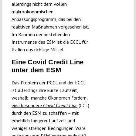
allerdings nicht dem vollen
makroökonomischen
Anpassungsprogramm, das bei den
reaktiven Maßnahmen vorgesehen ist.
Im Rahmen der bestehenden
Instrumente des ESM ist die ECCL für
Italien das richtige Mittel.
Eine Covid Credit Line
unter dem ESM
Das Problem der PCCL und der ECCL
ist allerdings ihre kurze Laufzeit,
weshalb
manche Ökonomen fordern,
eine besondere
(CCL)
Covid Credit Line
durch den ESM zu schaffen – mit
erheblich längerer Laufzeit und
weniger strengen Bedingungen. Wäre
auch das vom ESM-Vertrag gedeckt?