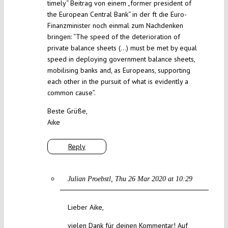
timely“ Beitrag von einem „former president of
the European Central Bank“ in der ft die Euro-
Finanzminister noch einmal zum Nachdenken
bringen: “The speed of the deterioration of
private balance sheets (…) must be met by equal
speed in deploying government balance sheets,
mobilising banks and, as Europeans, supporting
each other in the pursuit of what is evidently a
common cause”.
Beste Grüße,
Aike
Reply
Julian Proebstl
Thu 26 Mar 2020 at 10:29
Lieber Aike,
vielen Dank für deinen Kommentar! Auf