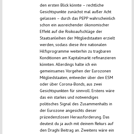
den ersten Blick könnte – rechtliche
Gesichtspunkte zunächst mal außer Acht
gelassen – durch das PEPP wahrscheinlich
schon ein ausreichender ökonomischer
Effekt auf die Risikoaufschläge der
Staatsanleihen der Mitgliedstaaten erzielt
werden, sodass diese ihre nationalen
Hilfsprogramme weiterhin zu tragbaren
Konditionen am Kapitalmarkt refinanzieren
könnten. Allerdings halte ich ein
gemeinsames Vorgehen der Eurozonen
Mitgliedstaaten, entweder über den ESM
oder über Corona-Bonds, aus zwei
Gesichtspunkten für sinnvoll. Erstens wäre
das ein starkes und notwendiges
politisches Signal des Zusammenhalts in
der Eurozone angesichts dieser
präzedenzlosen Herausforderung. Das
deutest du ja auch mit deinem Rekurs auf
den Draghi Beitrag an. Zweitens wäre ein