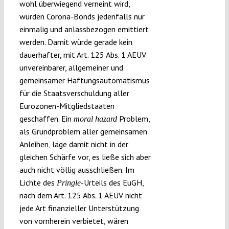
wohl überwiegend verneint wird,
würden Corona-Bonds jedenfalls nur
einmalig und anlassbezogen emittiert
werden. Damit würde gerade kein
dauerhafter, mit Art. 125 Abs. 1 AEUV
unvereinbarer, allgemeiner und
gemeinsamer Haftungsautomatismus
für die Staatsverschuldung aller
Eurozonen-Mitgliedstaaten
geschaffen. Ein
Problem,
moral hazard
als Grundproblem aller gemeinsamen
Anleihen, läge damit nicht in der
gleichen Schärfe vor, es ließe sich aber
auch nicht völlig ausschließen. Im
Lichte des
-Urteils des EuGH,
Pringle
nach dem Art. 125 Abs. 1 AEUV nicht
jede Art finanzieller Unterstützung
von vornherein verbietet, wären