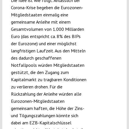
Die Idee ist wie folgt. Anlässlich der
Corona-Krise begeben die Eurozonen-
Mitgliedstaaten einmalig eine
gemeinsame Anleihe mit einem
Gesamtvolumen von 1.000 Milliarden
Euro (das entspricht ca. 8% des BIPs
der Eurozone) und einer möglichst
langfristigen Laufzeit. Aus den Mitteln
des dadurch geschaffenen
Notfallpools würden Mitgliedstaaten
gestützt, die den Zugang zum
Kapitalmarkt zu tragbaren Konditionen
zu verlieren drohen. Für die
Rückzahlung der Anleihe würden alle
Eurozonen-Mitgliedstaaten
gemeinsam haften, die Höhe der Zins-
und Tilgungszahlungen könnte sich
dabei am EZB-Kapitalschlüssel