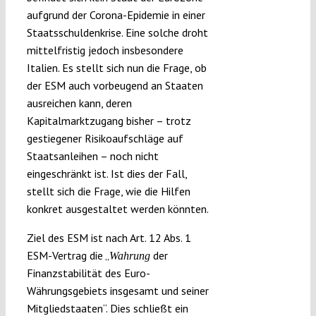
aufgrund der Corona-Epidemie in einer
Staatsschuldenkrise. Eine solche droht
mittelfristig jedoch insbesondere
Italien. Es stellt sich nun die Frage, ob
der ESM auch vorbeugend an Staaten
ausreichen kann, deren
Kapitalmarktzugang bisher – trotz
gestiegener Risikoaufschläge auf
Staatsanleihen – noch nicht
eingeschränkt ist. Ist dies der Fall,
stellt sich die Frage, wie die Hilfen
konkret ausgestaltet werden könnten.
Ziel des ESM ist nach Art. 12 Abs. 1
ESM-Vertrag die „
der
Wahrung
Finanzstabilität des Euro-
Währungsgebiets insgesamt und seiner
Mitgliedstaaten“. Dies schließt ein