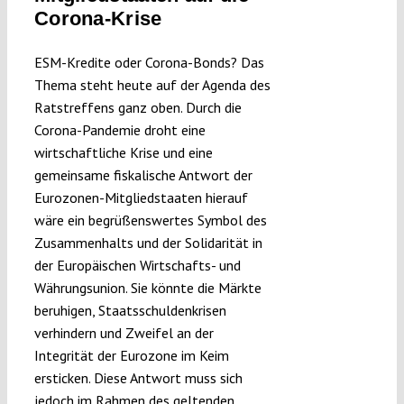
Corona-Krise
Submissions
ESM-Kredite oder Corona-Bonds? Das
Funding
Thema steht heute auf der Agenda des
Ratstreffens ganz oben. Durch die
Corona-Pandemie droht eine
Projects
wirtschaftliche Krise und eine
gemeinsame fiskalische Antwort der
Eurozonen-Mitgliedstaaten hierauf
wäre ein begrüßenswertes Symbol des
Zusammenhalts und der Solidarität in
der Europäischen Wirtschafts- und
Währungsunion. Sie könnte die Märkte
beruhigen, Staatsschuldenkrisen
verhindern und Zweifel an der
Integrität der Eurozone im Keim
ersticken. Diese Antwort muss sich
jedoch im Rahmen des geltenden