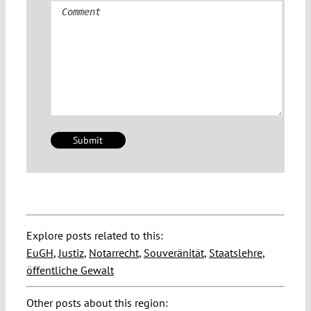
Comment
Explore posts related to this:
EuGH
,
Justiz
,
Notarrecht
,
Souveränität
,
Staatslehre
,
öffentliche Gewalt
Other posts about this region: