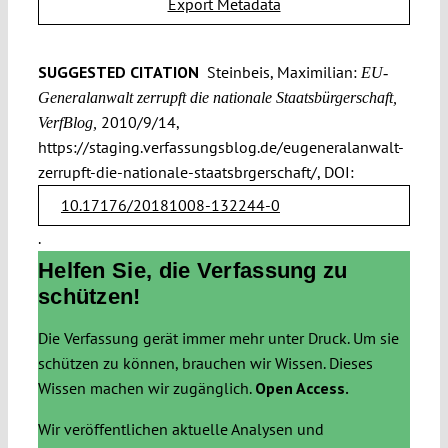
Export Metadata
SUGGESTED CITATION
Steinbeis, Maximilian:
EU-
Generalanwalt zerrupft die nationale Staatsbürgerschaft,
2010/9/14,
VerfBlog,
https://staging.verfassungsblog.de/eugeneralanwalt-
zerrupft-die-nationale-staatsbrgerschaft/, DOI:
10.17176/20181008-132244-0
.
Helfen Sie, die Verfassung zu
schützen!
Die Verfassung gerät immer mehr unter Druck. Um sie
schützen zu können, brauchen wir Wissen. Dieses
Wissen machen wir zugänglich.
Open Access.
Wir veröffentlichen aktuelle Analysen und