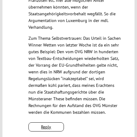
Franzosen etc. hier alle möglichen Ämter
übernehmen könnten, wenn der
Staatsangehörigkeitsvorbehalt wegfällt. So die
Argumentation von Luxemburg in der mdl.
Verhandlung.
Zum Thema Selbstvertrauen: Das Urteil in Sachen
Winner Wetten von letzter Woche ist da ein sehr
gutes Beispiel: Den vom OVG NRW in hunderten
von Textbau-Entscheidungen wiederholten Satz,
der Vorrang der EU-Grundfreiheiten gelte nicht,
wenn dies in NRW aufgrund der dortigen
Regelungslücken “inakzeptabel” sei, wird
dermaßen kühl pariert, dass meines Erachtens
nun die Staatshaftungsgerichte über die
Münsteraner These befinden müssen. Die
Rechnungen für den Aufstand des OVG Münster
werden die Kommunen bezahlen müssen.
Reply