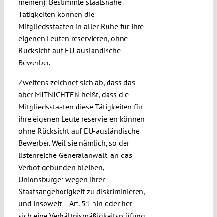
meinen): Bestimmte staatsnahe
Tätigkeiten können die
Mitgliedsstaaten in aller Ruhe für ihre
eigenen Leuten reservieren, ohne
Rücksicht auf EU-ausländische
Bewerber.
Zweitens zeichnet sich ab, dass das
aber MITNICHTEN heißt, dass die
Mitgliedsstaaten diese Tätigkeiten für
ihre eigenen Leute reservieren können
ohne Rücksicht auf EU-ausländische
Bewerber. Weil sie nämlich, so der
listenreiche Generalanwalt, an das
Verbot gebunden bleiben,
Unionsbürger wegen ihrer
Staatsangehörigkeit zu diskriminieren,
und insoweit – Art. 51 hin oder her –
sich eine Verhältnismäßigkeitsprüfung