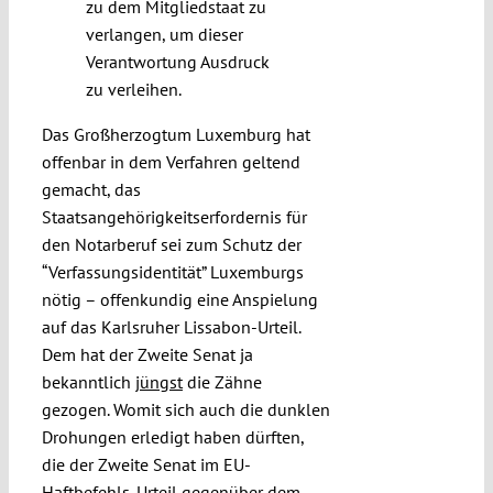
zu dem Mitgliedstaat zu
verlangen, um dieser
Verantwortung Ausdruck
zu verleihen.
Das Großherzogtum Luxemburg hat
offenbar in dem Verfahren geltend
gemacht, das
Staatsangehörigkeitserfordernis für
den Notarberuf sei zum Schutz der
“Verfassungsidentität” Luxemburgs
nötig – offenkundig eine Anspielung
auf das Karlsruher Lissabon-Urteil.
Dem hat der Zweite Senat ja
bekanntlich
jüngst
die Zähne
gezogen. Womit sich auch die dunklen
Drohungen erledigt haben dürften,
die der Zweite Senat im EU-
Haftbefehls-Urteil gegenüber dem