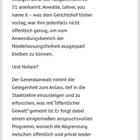
51 anerkannt: Anwälte, Lehrer, you
name it – was dem Gerichtshof bisher
vorlag, war ihm jedenfalls nicht
öffentlich genug, um vom
Anwendungsbereich der
Niederlassungsfreiheit ausgespart
bleiben zu können.
Und Notare?
Der Generalanwalt nimmt die
Gelegenheit zum Anlass, tief in die
Staatslehre einzusteigen und zu
erforschen, was mit “öffentlicher
Gewalt” gemeint ist. Er folgt dabei
einem einigermaßen anspruchsvollen
Programm, wonach die Abgrenzung
zwischen öffentlich und privat weder