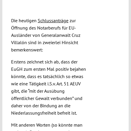
Submissions
Die heutigen
Schlussanträge
zur
Funding
Öffnung des Notarberufs für EU-
Ausländer von Generalanwalt Cruz
Villalón sind in zweierlei Hinsicht
Projects
bemerkenswert:
Erstens zeichnet sich ab, dass der
EuGH zum ersten Mal positiv bejahen
könnte, dass es tatsächlich so etwas
wie eine Tätigkeit i.S.v. Art. 51 AEUV
gibt, die “mit der Ausübung
öffentlicher Gewalt verbunden” und
daher von der Bindung an die
Niederlassungsfreiheit befreit ist.
Mit anderen Worten (so könnte man