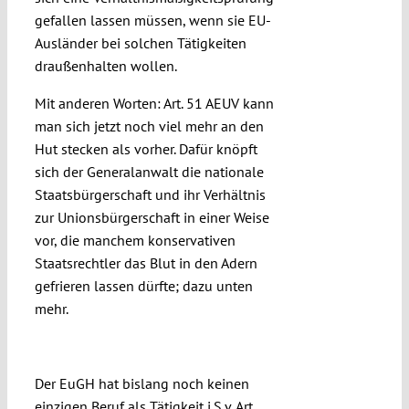
gefallen lassen müssen, wenn sie EU-
Ausländer bei solchen Tätigkeiten
draußenhalten wollen.
Mit anderen Worten: Art. 51 AEUV kann
man sich jetzt noch viel mehr an den
Hut stecken als vorher. Dafür knöpft
sich der Generalanwalt die nationale
Staatsbürgerschaft und ihr Verhältnis
zur Unionsbürgerschaft in einer Weise
vor, die manchem konservativen
Staatsrechtler das Blut in den Adern
gefrieren lassen dürfte; dazu unten
mehr.
Öffentlich oder privat
Der EuGH hat bislang noch keinen
einzigen Beruf als Tätigkeit i.S.v. Art.