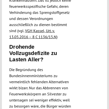
Krankenhäusern. Das ist jedoch keine
feuerwerksspezifische Gefahr, deren
Verhinderung das Sprengstoffgesetz
und dessen Verordnungen
ausschließlich zu dienen bestimmt
sind (vgl.
VGH Kassel, Urt. v.
13.05.2016 – 8 C 1136/15.N
)
Drohende
Vollzugsdefizite zu
Lasten Aller?
Die Begründung des
Bundesinnenministeriums zu
vermeintlich fehlenden Alternativen
wirkt bizarr. Nur das Abbrennen von
Feuerwerkskörpern an Silvester zu
untersagen sei weniger effektiv, weil
zu besorgen wäre, die Bürger würden