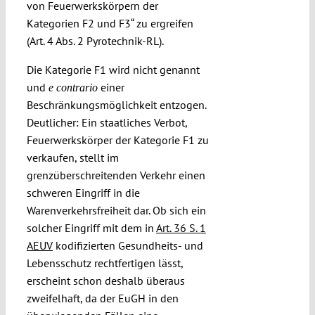
von Feuerwerkskörpern der
Kategorien F2 und F3“ zu ergreifen
(Art. 4 Abs. 2 Pyrotechnik-RL).
Die Kategorie F1 wird nicht genannt
und
einer
e contrario
Beschränkungsmöglichkeit entzogen.
Deutlicher: Ein staatliches Verbot,
Feuerwerkskörper der Kategorie F1 zu
verkaufen, stellt im
grenzüberschreitenden Verkehr einen
schweren Eingriff in die
Warenverkehrsfreiheit dar. Ob sich ein
solcher Eingriff mit dem in
Art. 36 S. 1
AEUV
kodifizierten Gesundheits- und
Lebensschutz rechtfertigen lässt,
erscheint schon deshalb überaus
zweifelhaft, da der EuGH in den