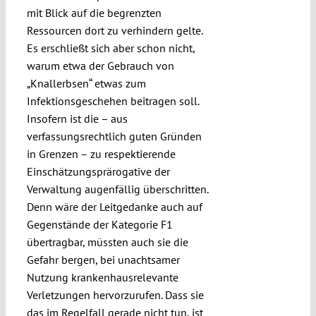
mit Blick auf die begrenzten
Ressourcen dort zu verhindern gelte.
Es erschließt sich aber schon nicht,
warum etwa der Gebrauch von
„Knallerbsen“ etwas zum
Infektionsgeschehen beitragen soll.
Insofern ist die – aus
verfassungsrechtlich guten Gründen
in Grenzen – zu respektierende
Einschätzungsprärogative der
Verwaltung augenfällig überschritten.
Denn wäre der Leitgedanke auch auf
Gegenstände der Kategorie F1
übertragbar, müssten auch sie die
Gefahr bergen, bei unachtsamer
Nutzung krankenhausrelevante
Verletzungen hervorzurufen. Dass sie
das im Regelfall gerade nicht tun, ist