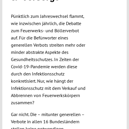
Submissions
Pünktlich zum Jahreswechsel flammt,
wie inzwischen jährlich, die Debatte
Funding
zum Feuerwerks- und Böllerverbot
auf. Für die Befürworter eines
Projects
generellen Verbots streiten mehr oder
minder abstrakte Aspekte des
Gesundheitsschutzes. In Zeiten der
Covid-19-Pandemie werden diese
durch den Infektionsschutz
konkretisiert. Nur, wie hängt der
Infektionsschutz mit dem Verkauf und
Abbrennen von Feuerwerkskörpern
zusammen?
Gar nicht. Die – mitunter generellen –
Verbote in allen 16 Bundesländern
stellen keine notwendigen