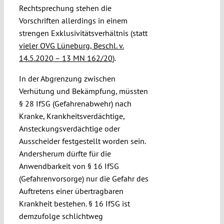
Rechtsprechung stehen die
Vorschriften allerdings in einem
strengen Exklusivitätsverhältnis (statt
vieler OVG Lüneburg, Beschl. v.
14.5.2020 – 13 MN 162/20
).
In der Abgrenzung zwischen
Verhütung und Bekämpfung, müssten
§ 28 IfSG (Gefahrenabwehr) nach
Kranke, Krankheitsverdächtige,
Ansteckungsverdächtige oder
Ausscheider festgestellt worden sein.
Andersherum dürfte für die
Anwendbarkeit von § 16 IfSG
(Gefahrenvorsorge) nur die Gefahr des
Auftretens einer übertragbaren
Krankheit bestehen. § 16 IfSG ist
demzufolge schlichtweg