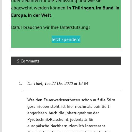
über Gefahren für die Verfassung und wie sie
abgewehrt werden können.
In Thüringen. Im Bund. In
Europa. In der Welt.
Dafür brauchen wir Ihre Unterstützung!
Jetzt spenden!
5 Comments
Dr. Thiel
Tue 22 Dec 2020 at 18:04
Was den Feuerwerksverboten schon auf die Stirn
geschrieben steht, ist hier nochmals pointiert
angerissen. Auch die Inbezugnahme der
Pyrotechnik-RL scheint, jedenfalls für
europäische Nachbarn, ziemlich interessant.