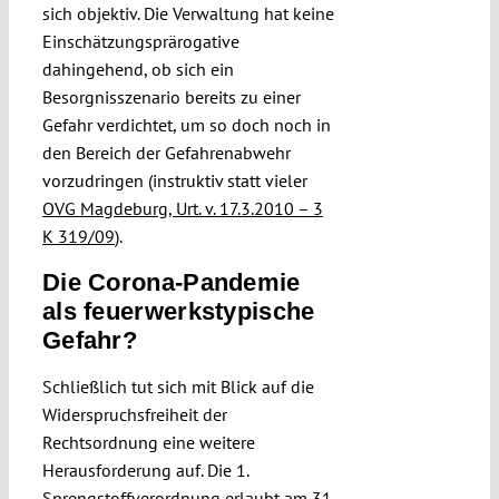
sich objektiv. Die Verwaltung hat keine
Einschätzungsprärogative
dahingehend, ob sich ein
Besorgnisszenario bereits zu einer
Gefahr verdichtet, um so doch noch in
den Bereich der Gefahrenabwehr
vorzudringen (instruktiv statt vieler
OVG Magdeburg, Urt. v. 17.3.2010 – 3
K 319/09
).
Die Corona-Pandemie
als feuerwerkstypische
Gefahr?
Schließlich tut sich mit Blick auf die
Widerspruchsfreiheit der
Rechtsordnung eine weitere
Herausforderung auf. Die 1.
Sprengstoffverordnung
erlaubt
am 31.