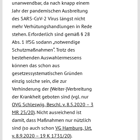
unanwendbar, da nach knapp einem
Jahr der pandemischen Ausbreitung
des SARS-CoV-2 Virus längst nicht
mehr Verhütungshandlungen in Rede
stehen. Erforderlich sind gemäß § 28
Abs. 1 IfSG sodann „notwendige
Schutzmaßnahmen“. Trotz des
bestehenden Auswahlermessens
können das schon aus
gesetzessystematischen Gründen
einzig solche sein, die zur
Verhinderung der (Weiter-)Verbreitung
der Krankheit geboten sind (vgl. nur
OVG Schleswig, Beschl. v. 8.5.2020 – 3
MR 25/20
). Nicht ausreichend ist
damit, dass Maßnahmen nur nützlich
sind (so auch schon
VG Hamburg, Urt.
v. 8.9.2020 – 19 K 1731/20
).