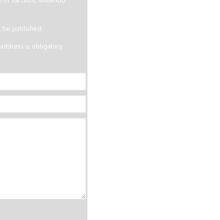
t be published.
ddress is obligatory.