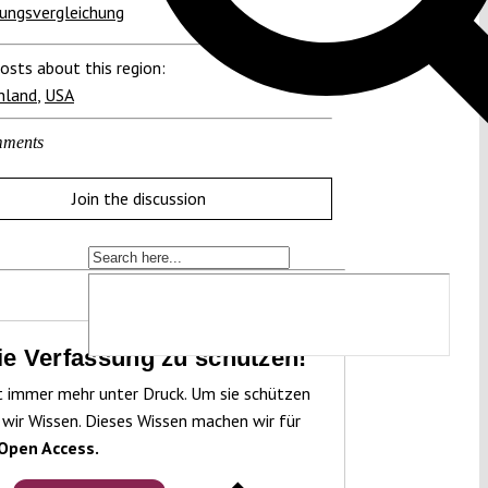
ungsvergleichung
osts about this region:
hland
,
USA
ments
Join the discussion
die Verfassung zu schützen!
t immer mehr unter Druck. Um sie schützen
 wir Wissen. Dieses Wissen machen wir für
Open Access.