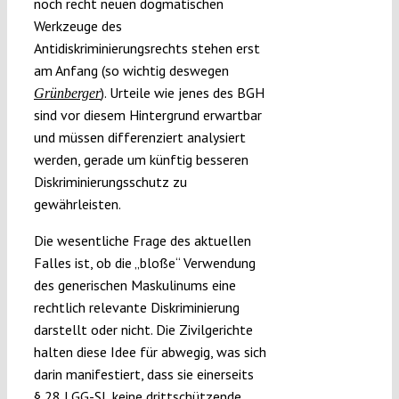
noch recht neuen dogmatischen
Werkzeuge des
Antidiskriminierungsrechts stehen erst
am Anfang (so wichtig deswegen
). Urteile wie jenes des BGH
Grünberger
sind vor diesem Hintergrund erwartbar
und müssen differenziert analysiert
werden, gerade um künftig besseren
Diskriminierungsschutz zu
gewährleisten.
Die wesentliche Frage des aktuellen
Falles ist, ob die „bloße“ Verwendung
des generischen Maskulinums eine
rechtlich relevante Diskriminierung
darstellt oder nicht. Die Zivilgerichte
halten diese Idee für abwegig, was sich
darin manifestiert, dass sie einerseits
§ 28 LGG-SL keine drittschützende