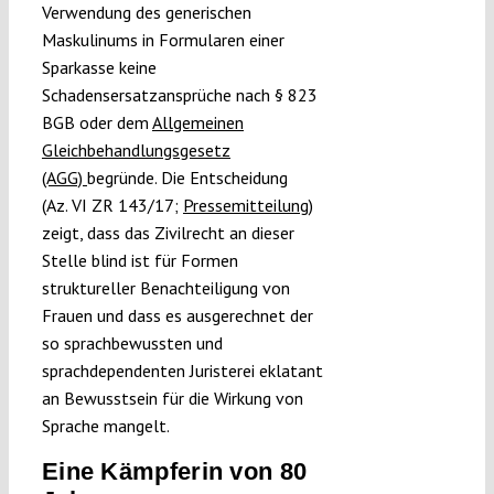
Verwendung des generischen
Submissions
Maskulinums in Formularen einer
Sparkasse keine
Schadensersatzansprüche nach § 823
Funding
BGB oder dem
Allgemeinen
Gleichbehandlungsgesetz
Projects
(AGG)
begründe. Die Entscheidung
(Az. VI ZR 143/17;
Pressemitteilung
)
zeigt, dass das Zivilrecht an dieser
Stelle blind ist für Formen
struktureller Benachteiligung von
Frauen und dass es ausgerechnet der
so sprachbewussten und
sprachdependenten Juristerei eklatant
an Bewusstsein für die Wirkung von
Sprache mangelt.
Eine Kämpferin von 80