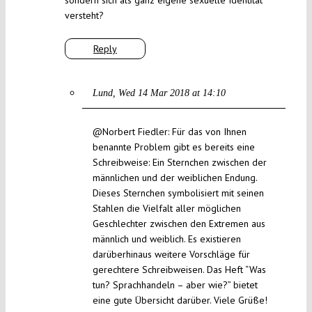
sondern sich als ganz eigene sexuelle Identität
versteht?
Reply
Lund
Wed 14 Mar 2018 at 14:10
@Norbert Fiedler: Für das von Ihnen
benannte Problem gibt es bereits eine
Schreibweise: Ein Sternchen zwischen der
männlichen und der weiblichen Endung.
Dieses Sternchen symbolisiert mit seinen
Stahlen die Vielfalt aller möglichen
Geschlechter zwischen den Extremen aus
männlich und weiblich. Es existieren
darüberhinaus weitere Vorschläge für
gerechtere Schreibweisen. Das Heft “Was
tun? Sprachhandeln – aber wie?” bietet
eine gute Übersicht darüber. Viele Grüße!