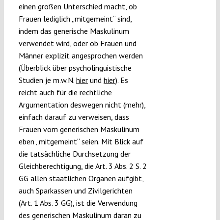
einen großen Unterschied macht, ob
Frauen lediglich „mitgemeint“ sind,
indem das generische Maskulinum
verwendet wird, oder ob Frauen und
Männer explizit angesprochen werden
(Überblick über psycholinguistische
Studien je m.w.N.
hier
und
hier
). Es
reicht auch für die rechtliche
Argumentation deswegen nicht (mehr),
einfach darauf zu verweisen, dass
Frauen vom generischen Maskulinum
eben „mitgemeint“ seien. Mit Blick auf
die tatsächliche Durchsetzung der
Gleichberechtigung, die Art. 3 Abs. 2 S. 2
GG allen staatlichen Organen aufgibt,
auch Sparkassen und Zivilgerichten
(Art. 1 Abs. 3 GG), ist die Verwendung
des generischen Maskulinum daran zu