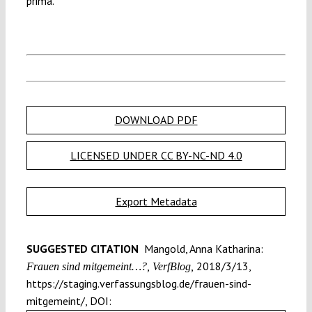
prima.
DOWNLOAD PDF
LICENSED UNDER CC BY-NC-ND 4.0
Export Metadata
SUGGESTED CITATION
Mangold, Anna Katharina:
2018/3/13,
Frauen sind mitgemeint…?, VerfBlog,
https://staging.verfassungsblog.de/frauen-sind-
mitgemeint/, DOI: