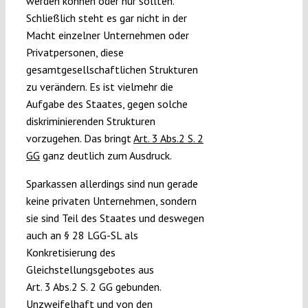
werden können oder nur sollten.
Schließlich steht es gar nicht in der
Macht einzelner Unternehmen oder
Privatpersonen, diese
gesamtgesellschaftlichen Strukturen
zu verändern. Es ist vielmehr die
Aufgabe des Staates, gegen solche
diskriminierenden Strukturen
vorzugehen. Das bringt
Art. 3 Abs.2 S. 2
GG
ganz deutlich zum Ausdruck.
Sparkassen allerdings sind nun gerade
keine privaten Unternehmen, sondern
sie sind Teil des Staates und deswegen
auch an § 28 LGG-SL als
Konkretisierung des
Gleichstellungsgebotes aus
Art. 3 Abs.2 S. 2 GG gebunden.
Unzweifelhaft und von den