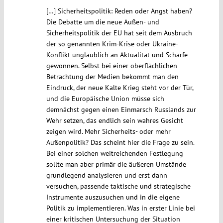
[…] Sicherheitspolitik: Reden oder Angst haben?
Die Debatte um die neue Außen- und
Sicherheitspolitik der EU hat seit dem Ausbruch
der so genannten Krim-Krise oder Ukraine-
Konflikt unglaublich an Aktualität und Schärfe
gewonnen. Selbst bei einer oberflächlichen
Betrachtung der Medien bekommt man den
Eindruck, der neue Kalte Krieg steht vor der Tür,
und die Europäische Union müsse sich
demnächst gegen einen Einmarsch Russlands zur
Wehr setzen, das endlich sein wahres Gesicht
zeigen wird. Mehr Sicherheits- oder mehr
Außenpolitik? Das scheint hier die Frage zu sein.
Bei einer solchen weitreichenden Festlegung
sollte man aber primär die äußeren Umstände
grundlegend analysieren und erst dann
versuchen, passende taktische und strategische
Instrumente auszusuchen und in die eigene
Politik zu implementieren. Was in erster Linie bei
einer kritischen Untersuchung der Situation