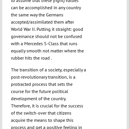
to assume that these (right) values
can be accomplished in any country
the same way the Germans
accepted/assimilated them after
World War II. Putting it straight: good
governance should not be confused
with a Mercedes S-Class that runs
equally smooth not matter where the
rubber hits the road .
The transition of a society, especially a
post-revolutionary transition, is a
protracted process that sets the
course for the future political
development of the country.
Therefore, it is crucial for the success
of the switch-over that citizens
acquire the means to shape this
process and get a positive feeling in