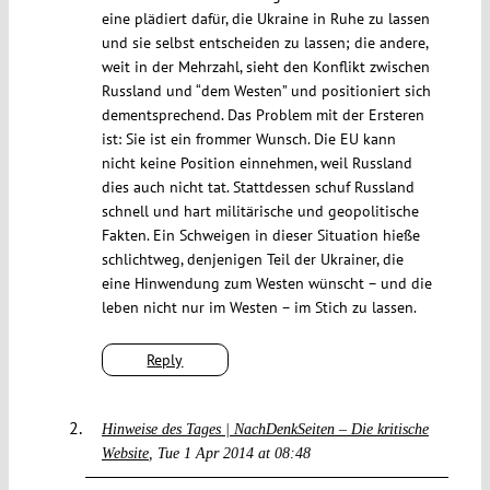
eine plädiert dafür, die Ukraine in Ruhe zu lassen
und sie selbst entscheiden zu lassen; die andere,
weit in der Mehrzahl, sieht den Konflikt zwischen
Russland und “dem Westen” und positioniert sich
dementsprechend. Das Problem mit der Ersteren
ist: Sie ist ein frommer Wunsch. Die EU kann
nicht keine Position einnehmen, weil Russland
dies auch nicht tat. Stattdessen schuf Russland
schnell und hart militärische und geopolitische
Fakten. Ein Schweigen in dieser Situation hieße
schlichtweg, denjenigen Teil der Ukrainer, die
eine Hinwendung zum Westen wünscht – und die
leben nicht nur im Westen – im Stich zu lassen.
Reply
Hinweise des Tages | NachDenkSeiten – Die kritische
Website
Tue 1 Apr 2014 at 08:48