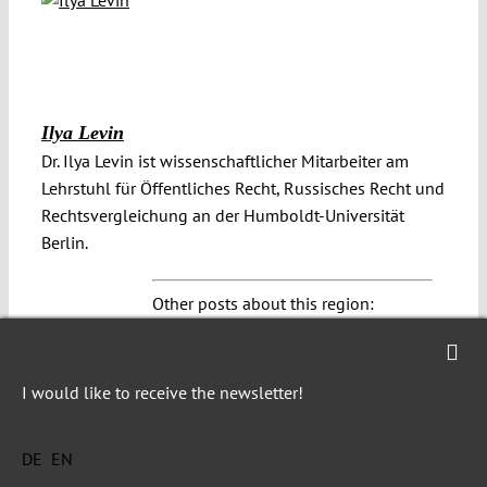
Ilya Levin
Dr. Ilya Levin ist wissenschaftlicher Mitarbeiter am
Lehrstuhl für Öffentliches Recht, Russisches Recht und
Rechtsvergleichung an der Humboldt-Universität
Berlin.
Other posts about this region:
Europa
,
Russland
,
Ukraine
4 comments
I would like to receive the newsletter!
Join the discussion
DE
EN