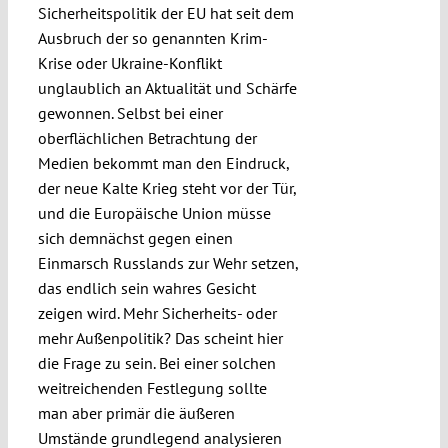
Sicherheitspolitik der EU hat seit dem
Submissions
Ausbruch der so genannten Krim-
Krise oder Ukraine-Konflikt
Funding
unglaublich an Aktualität und Schärfe
gewonnen. Selbst bei einer
oberflächlichen Betrachtung der
Projects
Medien bekommt man den Eindruck,
der neue Kalte Krieg steht vor der Tür,
und die Europäische Union müsse
sich demnächst gegen einen
Einmarsch Russlands zur Wehr setzen,
das endlich sein wahres Gesicht
zeigen wird. Mehr Sicherheits- oder
mehr Außenpolitik? Das scheint hier
die Frage zu sein. Bei einer solchen
weitreichenden Festlegung sollte
man aber primär die äußeren
Umstände grundlegend analysieren