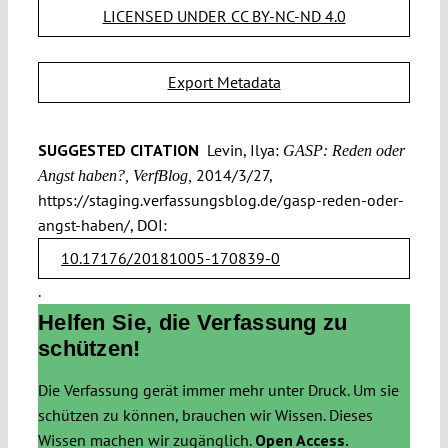
LICENSED UNDER CC BY-NC-ND 4.0
Export Metadata
SUGGESTED CITATION
Levin, Ilya:
GASP: Reden oder
2014/3/27,
Angst haben?, VerfBlog,
https://staging.verfassungsblog.de/gasp-reden-oder-
angst-haben/, DOI:
10.17176/20181005-170839-0
.
Helfen Sie, die Verfassung zu
schützen!
Die Verfassung gerät immer mehr unter Druck. Um sie
schützen zu können, brauchen wir Wissen. Dieses
Wissen machen wir zugänglich.
Open Access.