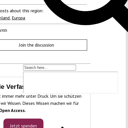
osts about this region:
hland
,
Europa
ents
Join the discussion
die Verfassung zu schützen!
t immer mehr unter Druck. Um sie schützen
 wir Wissen. Dieses Wissen machen wir für
Open Access.
Jetzt spenden