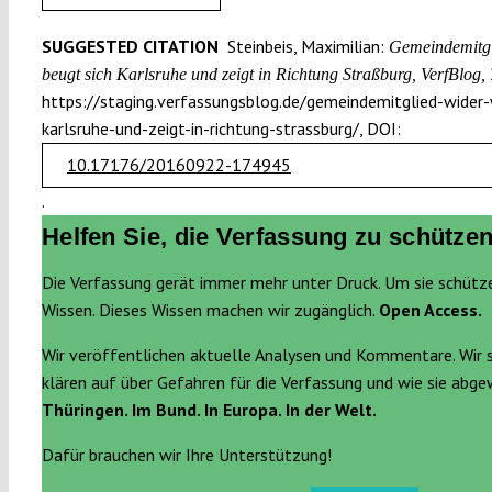
SUGGESTED CITATION
Steinbeis, Maximilian:
Gemeindemitgli
beugt sich Karlsruhe und zeigt in Richtung Straßburg, VerfBlog,
https://staging.verfassungsblog.de/gemeindemitglied-wider-w
karlsruhe-und-zeigt-in-richtung-strassburg/, DOI:
10.17176/20160922-174945
.
Helfen Sie, die Verfassung zu schützen
Die Verfassung gerät immer mehr unter Druck. Um sie schütz
Wissen. Dieses Wissen machen wir zugänglich.
Open Access.
Wir veröffentlichen aktuelle Analysen und Kommentare. Wir 
klären auf über Gefahren für die Verfassung und wie sie abg
Thüringen. Im Bund. In Europa. In der Welt.
Dafür brauchen wir Ihre Unterstützung!