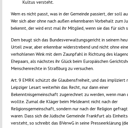
Kultus versteht.
Wem es nicht passt, was in der Gemeinde passiert, der soll au
Wer sich aber ohne nach außen erkennbaren Vorbehalt zum 
bekennt, der wird erst mal ihr Mitglied, wenn sie das für sich s
Dem beugt sich das Bundesverwaltungsgericht in seinem heu
Urteil zwar, aber erkennbar widerstrebend und nicht ohne ei
verhohlenen Wink mit dem Zaunpfahl in Richtung des klagen
Ehepaars, als nächstes ihr Glück beim Europäischen Gerichtsh
Menschenrechte in Straßburg zu versuchen.
Art. 9 EMRK schützt die Glaubensfreiheit, und das impliziert 
Leipziger Lesart weiterhin das Recht, nur dann einer
Bekenntnisgemeinschaft zugerechnet zu werden, wenn man 
wollte. Zumal die Kläger beim Meldeamt nicht nach der
Religionsgemeinschaft, sondern nur nach der Religion gefrag
waren. Dass sich die Jüdische Gemeinde Frankfurt als Einhei
versteht, so schreibt das BVerwG in seine Presseerklärung (di