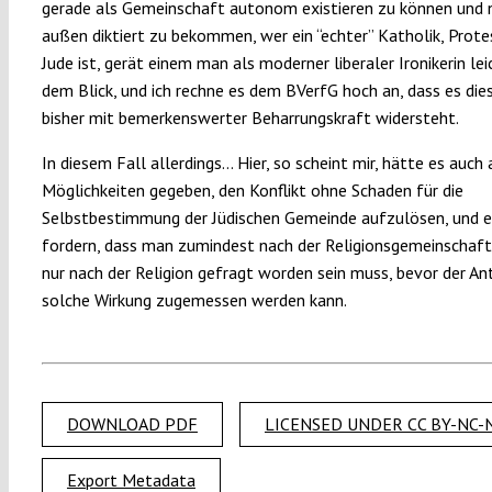
gerade als Gemeinschaft autonom existieren zu können und 
außen diktiert zu bekommen, wer ein “echter” Katholik, Prot
Jude ist, gerät einem man als moderner liberaler Ironikerin lei
dem Blick, und ich rechne es dem BVerfG hoch an, dass es di
bisher mit bemerkenswerter Beharrungskraft widersteht.
In diesem Fall allerdings… Hier, so scheint mir, hätte es auch
Möglichkeiten gegeben, den Konflikt ohne Schaden für die
Selbstbestimmung der Jüdischen Gemeinde aufzulösen, und 
fordern, dass man zumindest nach der Religionsgemeinschaft
nur nach der Religion gefragt worden sein muss, bevor der An
solche Wirkung zugemessen werden kann.
DOWNLOAD PDF
LICENSED UNDER CC BY-NC-N
Export Metadata