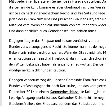
Mitglieder ihrer liberaleren Gemeinde in Frankreich bleiben. Da
die Gemeinde kühl, komme es aber überhaupt nicht an. Wer ih
richte sich nach innerkirchlichem Recht, und ihre Satzung lege
jeder, der in Frankfurt lebt und jüdischen Glaubens ist, erst ei
Mitglied wird, wenn er nicht innerhalb von drei Monaten wider
Und dann natürlich auch Gemeindesteuern zahlen muss.
Dagegen klagte das Ehepaar und bekam zunächst vor dem
Bundesverwaltungsgericht
Recht
: So könne man mit der neg
Bekenntnisfreiheit nicht umgehen. Wenn der Staat mich als M
einer Religionsgemeinschaft verbucht, dann muss ich schon i
den Willen bekundet haben, ihr angehören zu wollen. Der Gem
wohlgemerkt, nicht nur der Religion.
Dagegen wiederum zog die Jüdische Gemeinde Frankfurt vor 
Bundesverfassungsgericht nach Karlsruhe, und das korrigierte
Dezember 2014 in einem
Kammerbeschluss
die Kolleg_innen
Leipzig: Ausgangspunkt ist aus Karlsruher Sicht nicht die nega
Glaubensfreiheit des Ehepaars, sondern das Selbstbestimmu