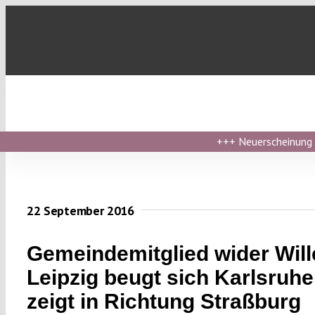
Skip
to
content
+++
Neuerscheinung ›
22 September 2016
Gemeindemitglied wider Will
Leipzig beugt sich Karlsruh
zeigt in Richtung Straßburg