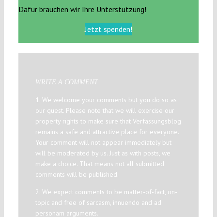
Dafür brauchen wir Ihre Unterstützung!
Jetzt spenden!
WRITE A COMMENT
1. We welcome your comments but you do so as
our guest. Please note that we will exercise our
property rights to make sure that Verfassungsblog
remains a safe and attractive place for everyone.
Your comment will not appear immediately but
will be moderated by us. Just as with posts, we
make a choice. That means not all submitted
comments will be published.
2. We expect comments to be matter-of-fact, on-
topic and free of sarcasm, innuendo and ad
personam arguments.