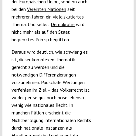
der
Europäischen Union
, sondern auch
bei den
Vereinten Nationen
seit
mehreren Jahren ein vieldiskutiertes
Thema. Und selbst
Demokratie
wird
nicht mehr als auf den Staat
begrenztes Prinzip begriffen.
Daraus wird deutlich, wie schwierig es
ist, dieser komplexen Thematik
gerecht zu werden und die
notwendigen Differenzierungen
vorzunehmen. Pauschale Wertungen
verfehlen ihr Ziel – das Völkerrecht ist
weder per se gut noch böse, ebenso
wenig wie nationales Recht. In
manchen Fällen erscheint die
Nichtbefolgung internationalen Rechts
durch nationale Instanzen als
Handlung, welche fundamentale