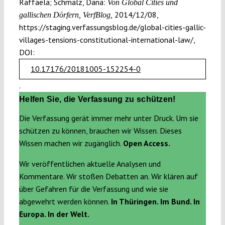
Raffaela; Schmalz, Dana:
Von Global Cities und
2014/12/08,
gallischen Dörfern, VerfBlog,
https://staging.verfassungsblog.de/global-cities-gallic-
villages-tensions-constitutional-international-law/,
DOI:
10.17176/20181005-152254-0
.
Helfen Sie, die Verfassung zu schützen!
Die Verfassung gerät immer mehr unter Druck. Um sie
schützen zu können, brauchen wir Wissen. Dieses
Wissen machen wir zugänglich.
Open Access.
Wir veröffentlichen aktuelle Analysen und
Kommentare. Wir stoßen Debatten an. Wir klären auf
über Gefahren für die Verfassung und wie sie
abgewehrt werden können.
In Thüringen. Im Bund. In
Europa. In der Welt.