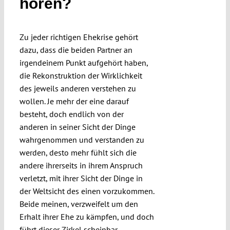
hören?
Submissions
Zu jeder richtigen Ehekrise gehört
Funding
dazu, dass die beiden Partner an
irgendeinem Punkt aufgehört haben,
die Rekonstruktion der Wirklichkeit
Projects
des jeweils anderen verstehen zu
wollen. Je mehr der eine darauf
besteht, doch endlich von der
anderen in seiner Sicht der Dinge
wahrgenommen und verstanden zu
werden, desto mehr fühlt sich die
andere ihrerseits in ihrem Anspruch
verletzt, mit ihrer Sicht der Dinge in
der Weltsicht des einen vorzukommen.
Beide meinen, verzweifelt um den
Erhalt ihrer Ehe zu kämpfen, und doch
führt dieser Zirkel scheinbar