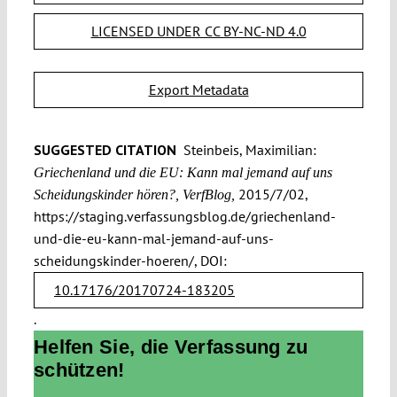
LICENSED UNDER CC BY-NC-ND 4.0
Export Metadata
SUGGESTED CITATION
Steinbeis, Maximilian:
Griechenland und die EU: Kann mal jemand auf uns
2015/7/02,
Scheidungskinder hören?, VerfBlog,
https://staging.verfassungsblog.de/griechenland-
und-die-eu-kann-mal-jemand-auf-uns-
scheidungskinder-hoeren/, DOI:
10.17176/20170724-183205
.
Helfen Sie, die Verfassung zu
schützen!