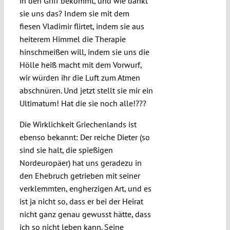
in den Griff bekommt, und wie dankt
sie uns das? Indem sie mit dem
fiesen Vladimir flirtet, indem sie aus
heiterem Himmel die Therapie
hinschmeißen will, indem sie uns die
Hölle heiß macht mit dem Vorwurf,
wir würden ihr die Luft zum Atmen
abschnüren. Und jetzt stellt sie mir ein
Ultimatum! Hat die sie noch alle!???
Die Wirklichkeit Griechenlands ist
ebenso bekannt: Der reiche Dieter (so
sind sie halt, die spießigen
Nordeuropäer) hat uns geradezu in
den Ehebruch getrieben mit seiner
verklemmten, engherzigen Art, und es
ist ja nicht so, dass er bei der Heirat
nicht ganz genau gewusst hätte, dass
ich so nicht leben kann. Seine