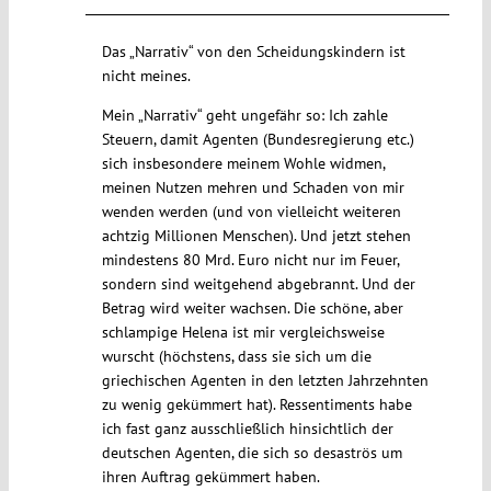
Das „Narrativ“ von den Scheidungskindern ist
nicht meines.
Mein „Narrativ“ geht ungefähr so: Ich zahle
Steuern, damit Agenten (Bundesregierung etc.)
sich insbesondere meinem Wohle widmen,
meinen Nutzen mehren und Schaden von mir
wenden werden (und von vielleicht weiteren
achtzig Millionen Menschen). Und jetzt stehen
mindestens 80 Mrd. Euro nicht nur im Feuer,
sondern sind weitgehend abgebrannt. Und der
Betrag wird weiter wachsen. Die schöne, aber
schlampige Helena ist mir vergleichsweise
wurscht (höchstens, dass sie sich um die
griechischen Agenten in den letzten Jahrzehnten
zu wenig gekümmert hat). Ressentiments habe
ich fast ganz ausschließlich hinsichtlich der
deutschen Agenten, die sich so desaströs um
ihren Auftrag gekümmert haben.