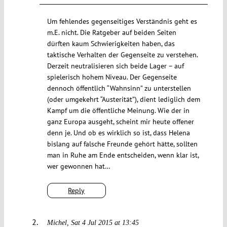
Um fehlendes gegenseitiges Verständnis geht es
m.E. nicht. Die Ratgeber auf beiden Seiten
dürften kaum Schwierigkeiten haben, das
taktische Verhalten der Gegenseite zu verstehen.
Derzeit neutralisieren sich beide Lager – auf
spielerisch hohem Niveau. Der Gegenseite
dennoch öffentlich “Wahnsinn” zu unterstellen
(oder umgekehrt “Austerität”), dient lediglich dem
Kampf um die öffentliche Meinung. Wie der in
ganz Europa ausgeht, scheint mir heute offener
denn je. Und ob es wirklich so ist, dass Helena
bislang auf falsche Freunde gehört hätte, sollten
man in Ruhe am Ende entscheiden, wenn klar ist,
wer gewonnen hat…
Reply
Michel
Sat 4 Jul 2015 at 13:45