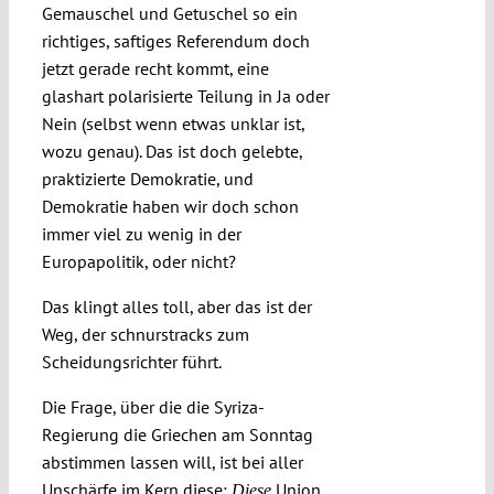
Gemauschel und Getuschel so ein
richtiges, saftiges Referendum doch
jetzt gerade recht kommt, eine
glashart polarisierte Teilung in Ja oder
Nein (selbst wenn etwas unklar ist,
wozu genau). Das ist doch gelebte,
praktizierte Demokratie, und
Demokratie haben wir doch schon
immer viel zu wenig in der
Europapolitik, oder nicht?
Das klingt alles toll, aber das ist der
Weg, der schnurstracks zum
Scheidungsrichter führt.
Die Frage, über die die Syriza-
Regierung die Griechen am Sonntag
abstimmen lassen will, ist bei aller
Unschärfe im Kern diese:
Union,
Diese