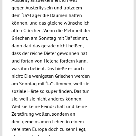
Austerity anzuerkennen. Ich will
gegen Austerity sein und trotzdem
dem “Ja”-Lager die Daumen halten
können, und das gleiche wünsche ich
allen Griechen. Wenn die Mehrheit der
Griechen am Sonntag mit “Ja” stimmt,
dann darf das gerade nicht heißen,
dass der reiche Dieter gewonnen hat
und fortan von Helena fordern kann,
was ihm beliebt. Das hieße es auch
nicht: Die wenigsten Griechen werden
am Sonntag mit “Ja” stimmen, weil sie
soziale Härte so super finden. Das tun
sie, weil sie nicht anderes können.
Weil sie keine Feindschaft und keine
Zerstörung wollen, sondern an
dem gemeinsamen Leben in einem
vereinten Europa doch zu sehr liegt,