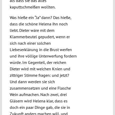
als dass sie das alles
kaputtschmeißen wollten.
Was hieße ein “Ja” dann? Das hieße,
dass die schöne Helena ihn noch
liebt. Dieter wäre mit dem
Klammerbeutel gepudert, wenn er
sich nach einer solchen
Liebeserklärung in die Brust werfen
und ihre völlige Unterwerfung fordern
würde. Im Gegenteil, der reichen
Dieter wird mit weichen Knien und
zittriger Stimme fragen: und jetzt?
Und dann werden sie sich
zusammensetzen und eine Flasche
Wein aufmachen. Nach zwei, drei
Gläsern wird Helena klar, dass es
doch ein paar Dinge gab, die sie in
Zukunft anders machen will, und