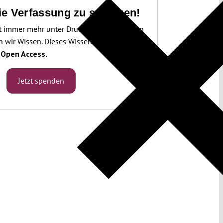
die Verfassung zu schützen!
t immer mehr unter Druck. Um sie schützen
 wir Wissen. Dieses Wissen machen wir für
.
Open Access.
Jetzt spenden