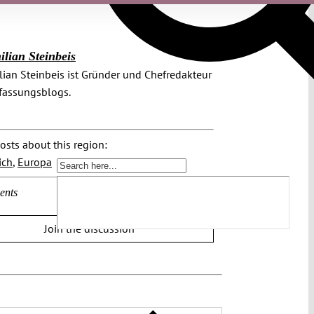
lian Steinbeis
ian Steinbeis ist Gründer und Chefredakteur
fassungsblogs.
osts about this region:
ich
,
Europa
ents
Join the discussion