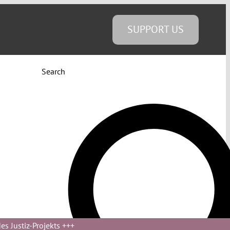
SUPPORT US
Search
s Justiz-Projekts
+++